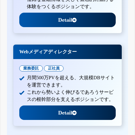
体験をつくるポジションです。
Detail
Webメディアディレクター
業務委託
正社員
月間500万PVを超える、大規模DBサイト
を運営できます。
これから勢いよく伸びるであろうサービ
スの根幹部分を支えるポジションです。
Detail