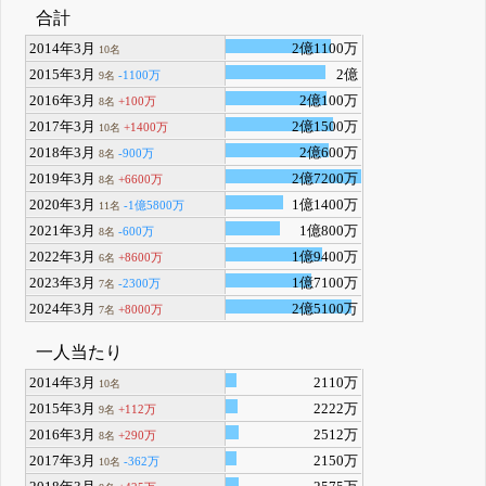
合計
2014年3月
2億1100万
10名
2015年3月
2億
-1100万
9名
2016年3月
2億100万
+100万
8名
2017年3月
2億1500万
+1400万
10名
2018年3月
2億600万
-900万
8名
2019年3月
2億7200万
+6600万
8名
2020年3月
1億1400万
-1億5800万
11名
2021年3月
1億800万
-600万
8名
2022年3月
1億9400万
+8600万
6名
2023年3月
1億7100万
-2300万
7名
2024年3月
2億5100万
+8000万
7名
一人当たり
2014年3月
2110万
10名
2015年3月
2222万
+112万
9名
2016年3月
2512万
+290万
8名
2017年3月
2150万
-362万
10名