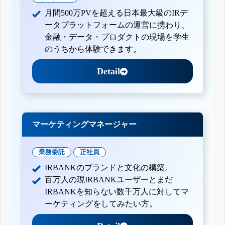
月間500万PVを超える日本最大級のIRデ
ータプラットフォームの運営に携わり、
金融・データ・プロダクトの現場を学生
のうちから体験できます。
Detail
マーケティングマネージャー
業務委託
正社員
IRBANKのブランドと文化の構築。
百万人の現IRBANKユーザーとまだ
IRBANKを知らない数千万人に対してマ
ーケティングをしてみたい方。