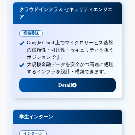
クラウドインフラ & セキュリティエンジニ
ア
業務委託
Google Cloud 上でマイクロサービス基盤
の信頼性・可用性・セキュリティを担う
ポジションです。
大規模金融データを安全かつ高速に処理
するインフラを設計・構築できます。
Detail
学生インターン
インターン