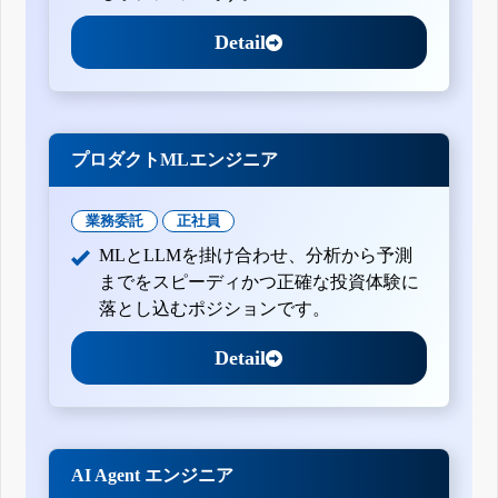
Detail
プロダクトMLエンジニア
業務委託
正社員
MLとLLMを掛け合わせ、分析から予測
までをスピーディかつ正確な投資体験に
落とし込むポジションです。
Detail
AI Agent エンジニア