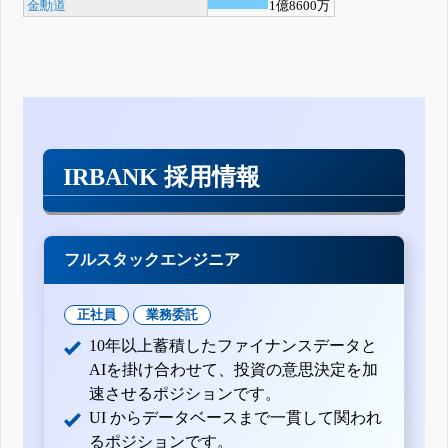
金勳道
1億8600万
IRBANK 採用情報
フルスタックエンジニア
正社員
業務委託
10年以上蓄積したファイナンスデータと
AIを掛け合わせて、投資の意思決定を加
速させるポジションです。
UI からデータベースまで一貫して関われ
るポジションです。