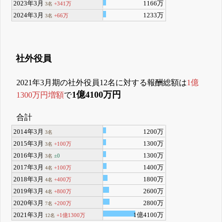
2023年3月
1166万
+341万
3名
2024年3月
1233万
+66万
3名
社外役員
2021年3月期の社外役員12名に対する報酬総額は
1億
1億4100万円
1300万円増額
で
合計
2014年3月
1200万
3名
2015年3月
1300万
+100万
3名
2016年3月
1300万
±0
3名
2017年3月
1400万
+100万
4名
2018年3月
1800万
+400万
4名
2019年3月
2600万
+800万
4名
2020年3月
2800万
+200万
7名
2021年3月
1億4100万
+1億1300万
12名