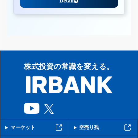
Detail
株式投資の常識を変える。
マーケット
空売り残