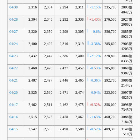
797万
04/30
2,316
2,334
2,294
2,311
-1.15%
335,700
2893億
4042万
04/28
2,304
2,345
2,292
2,338
+1.43%
276,500
2927億
2086万
04/27
2,320
2,350
2,299
2,305
-0.6%
256,700
2885億
8921万
04/24
2,400
2,402
2,316
2,319
-3.38%
285,600
2903億
4203万
04/23
2,432
2,442
2,386
2,400
-2.12%
328,800
3004億
8335万
04/22
2,460
2,470
2,437
2,452
-0.53%
285,000
3069億
9382万
04/21
2,487
2,497
2,446
2,465
-0.36%
292,700
3086億
+
2144万
04/20
2,525
2,530
2,471
2,474
-0.04%
323,000
3097億
+
4825万
04/17
2,462
2,511
2,462
2,475
+0.32%
358,000
3098億
+
7345万
04/16
2,515
2,525
2,458
2,467
-1.63%
460,700
3088億
+
7184万
04/15
2,547
2,555
2,498
2,508
-0.52%
409,300
3140億
+
510万