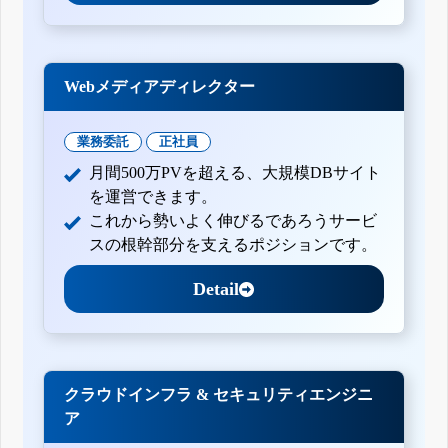
Webメディアディレクター
業務委託
正社員
月間500万PVを超える、大規模DBサイト
を運営できます。
これから勢いよく伸びるであろうサービ
スの根幹部分を支えるポジションです。
Detail
クラウドインフラ & セキュリティエンジニ
ア