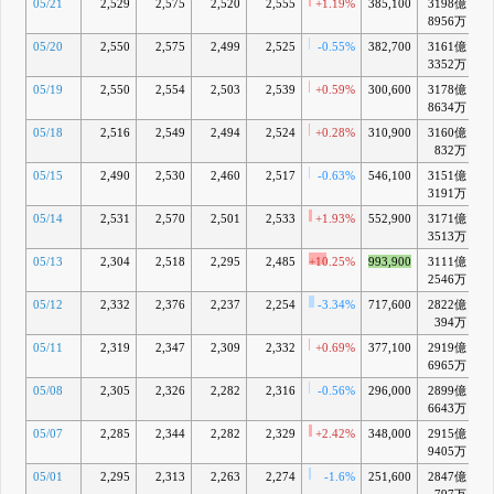
05/21
2,529
2,575
2,520
2,555
+1.19%
385,100
3198億
+
8956万
05/20
2,550
2,575
2,499
2,525
-0.55%
382,700
3161億
+
3352万
05/19
2,550
2,554
2,503
2,539
+0.59%
300,600
3178億
+
8634万
05/18
2,516
2,549
2,494
2,524
+0.28%
310,900
3160億
+
832万
05/15
2,490
2,530
2,460
2,517
-0.63%
546,100
3151億
+
3191万
05/14
2,531
2,570
2,501
2,533
+1.93%
552,900
3171億
+
3513万
05/13
2,304
2,518
2,295
2,485
+10.25%
993,900
3111億
+
2546万
05/12
2,332
2,376
2,237
2,254
-3.34%
717,600
2822億
394万
05/11
2,319
2,347
2,309
2,332
+0.69%
377,100
2919億
6965万
05/08
2,305
2,326
2,282
2,316
-0.56%
296,000
2899億
6643万
05/07
2,285
2,344
2,282
2,329
+2.42%
348,000
2915億
9405万
05/01
2,295
2,313
2,263
2,274
-1.6%
251,600
2847億