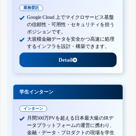
業務委託
Google Cloud 上でマイクロサービス基盤
の信頼性・可用性・セキュリティを担う
ポジションです。
大規模金融データを安全かつ高速に処理
するインフラを設計・構築できます。
Detail
学生インターン
インターン
月間500万PVを超える日本最大級のIRデ
ータプラットフォームの運営に携わり、
金融・データ・プロダクトの現場を学生