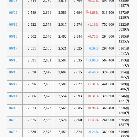
06/23
2,744
2,750
2,676
2,704
+0.37%
599,400
3385億
+
4457万
06/22
2,589
2,694
2,586
2,694
+4.66%
518,200
3372億
+
9256万
06/19
2,522
2,574
2,517
2,574
+1.18%
752,800
3222億
6839万
06/18
2,502
2,570
2,482
2,544
+0.75%
294,800
3185億
+
1235万
06/17
2,551
2,585
2,521
2,525
-0.39%
297,400
3161億
3352万
06/16
2,591
2,601
2,500
2,535
-3.06%
567,400
3173億
8553万
06/15
2,630
2,647
2,609
2,615
-0.46%
324,600
3274億
+
165万
06/12
2,596
2,636
2,580
2,627
+1.31%
441,600
3289億
+
406万
06/11
2,606
2,620
2,554
2,593
+0.31%
326,300
3246億
+
4721万
06/10
2,573
2,623
2,568
2,585
+0.98%
368,400
3236億
+
4560万
06/09
2,525
2,585
2,524
2,560
+1.43%
261,900
3205億
+
1557万
06/08
2,530
2,575
2,489
2,524
-0.24%
369,000
3160億
+
832万