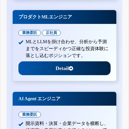
プロダクトMLエンジニア
業務委託
正社員
MLとLLMを掛け合わせ、分析から予測
までをスピーディかつ正確な投資体験に
落とし込むポジションです。
Detail
AI Agent エンジニア
業務委託
開示資料・決算・企業データを横断し、