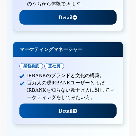
のうちから体験できます。
Detail
マーケティングマネージャー
業務委託
正社員
IRBANKのブランドと文化の構築。
百万人の現IRBANKユーザーとまだ
IRBANKを知らない数千万人に対してマ
ーケティングをしてみたい方。
Detail