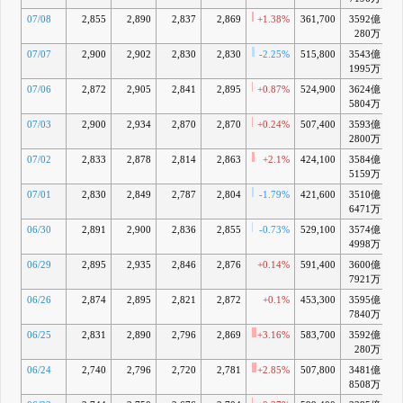
07/08
2,855
2,890
2,837
2,869
+1.38%
361,700
3592億
+
280万
07/07
2,900
2,902
2,830
2,830
-2.25%
515,800
3543億
+
1995万
07/06
2,872
2,905
2,841
2,895
+0.87%
524,900
3624億
+
5804万
07/03
2,900
2,934
2,870
2,870
+0.24%
507,400
3593億
+
2800万
07/02
2,833
2,878
2,814
2,863
+2.1%
424,100
3584億
+
5159万
07/01
2,830
2,849
2,787
2,804
-1.79%
421,600
3510億
+
6471万
06/30
2,891
2,900
2,836
2,855
-0.73%
529,100
3574億
+
4998万
06/29
2,895
2,935
2,846
2,876
+0.14%
591,400
3600億
+1
7921万
06/26
2,874
2,895
2,821
2,872
+0.1%
453,300
3595億
+1
7840万
06/25
2,831
2,890
2,796
2,869
+3.16%
583,700
3592億
+1
280万
06/24
2,740
2,796
2,720
2,781
+2.85%
507,800
3481億
+
8508万