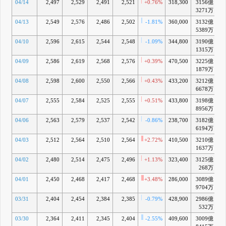
04/14
2,497
2,529
2,491
2,521
+0.76%
318,300
3156億
3271万
04/13
2,549
2,576
2,486
2,502
-1.81%
360,000
3132億
+
5389万
04/10
2,596
2,615
2,544
2,548
-1.09%
344,800
3190億
+
1315万
04/09
2,586
2,619
2,568
2,576
+0.39%
470,500
3225億
+
1879万
04/08
2,598
2,600
2,550
2,566
+0.43%
433,200
3212億
+
6678万
04/07
2,555
2,584
2,525
2,555
+0.51%
433,800
3198億
+
8956万
04/06
2,563
2,579
2,537
2,542
-0.86%
238,700
3182億
+
6194万
04/03
2,512
2,564
2,510
2,564
+2.72%
410,500
3210億
+
1637万
04/02
2,480
2,514
2,475
2,496
+1.13%
323,400
3125億
+
268万
04/01
2,450
2,468
2,417
2,468
+3.48%
286,000
3089億
+
9704万
03/31
2,404
2,454
2,384
2,385
-0.79%
428,900
2986億
+
532万
03/30
2,364
2,411
2,345
2,404
-2.55%
409,600
3009億
+