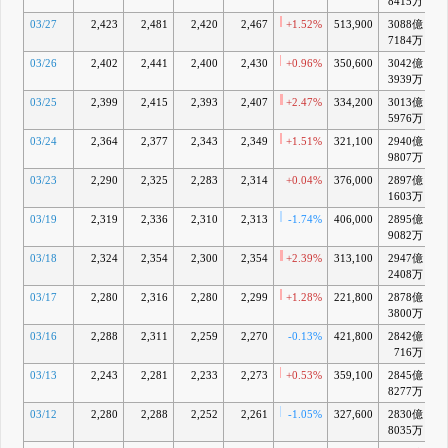
8415万
03/27
2,423
2,481
2,420
2,467
+1.52%
513,900
3088億
+
7184万
03/26
2,402
2,441
2,400
2,430
+0.96%
350,600
3042億
3939万
03/25
2,399
2,415
2,393
2,407
+2.47%
334,200
3013億
+
5976万
03/24
2,364
2,377
2,343
2,349
+1.51%
321,100
2940億
9807万
03/23
2,290
2,325
2,283
2,314
+0.04%
376,000
2897億
1603万
03/19
2,319
2,336
2,310
2,313
-1.74%
406,000
2895億
9082万
03/18
2,324
2,354
2,300
2,354
+2.39%
313,100
2947億
2408万
03/17
2,280
2,316
2,280
2,299
+1.28%
221,800
2878億
3800万
03/16
2,288
2,311
2,259
2,270
-0.13%
421,800
2842億
716万
03/13
2,243
2,281
2,233
2,273
+0.53%
359,100
2845億
8277万
03/12
2,280
2,288
2,252
2,261
-1.05%
327,600
2830億
8035万