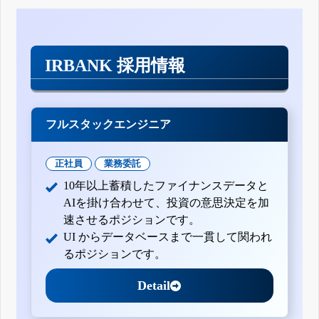
IRBANK 採用情報
フルスタックエンジニア
正社員
業務委託
10年以上蓄積したファイナンスデータと
AIを掛け合わせて、投資の意思決定を加
速させるポジションです。
UI からデータベースまで一貫して関われ
るポジションです。
Detail