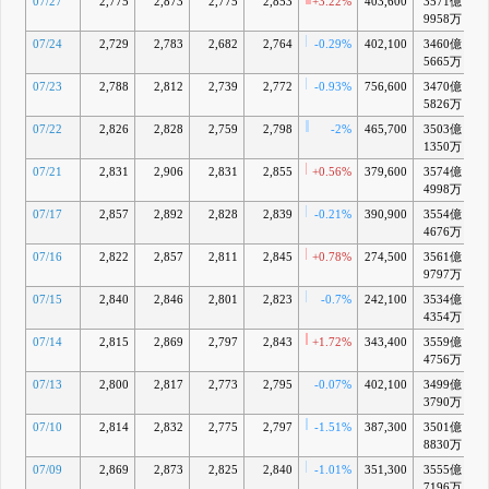
07/27
2,775
2,873
2,775
2,853
+3.22%
403,600
3571億
+
9958万
07/24
2,729
2,783
2,682
2,764
-0.29%
402,100
3460億
5665万
07/23
2,788
2,812
2,739
2,772
-0.93%
756,600
3470億
5826万
07/22
2,826
2,828
2,759
2,798
-2%
465,700
3503億
+
1350万
07/21
2,831
2,906
2,831
2,855
+0.56%
379,600
3574億
+
4998万
07/17
2,857
2,892
2,828
2,839
-0.21%
390,900
3554億
+
4676万
07/16
2,822
2,857
2,811
2,845
+0.78%
274,500
3561億
+
9797万
07/15
2,840
2,846
2,801
2,823
-0.7%
242,100
3534億
+
4354万
07/14
2,815
2,869
2,797
2,843
+1.72%
343,400
3559億
+
4756万
07/13
2,800
2,817
2,773
2,795
-0.07%
402,100
3499億
+
3790万
07/10
2,814
2,832
2,775
2,797
-1.51%
387,300
3501億
+
8830万
07/09
2,869
2,873
2,825
2,840
-1.01%
351,300
3555億
+
7196万