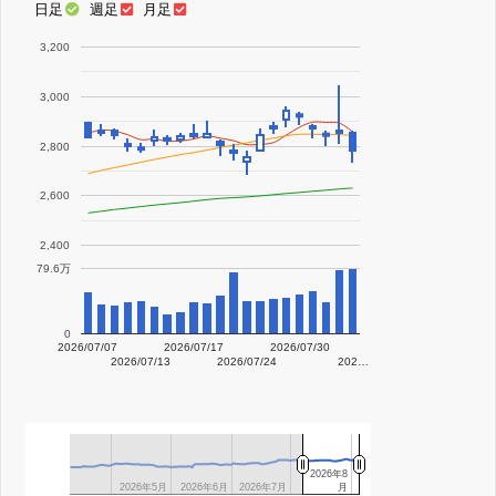
日足
週足
月足
3,200
3,000
2,800
2,600
2,400
79.6万
0
2026/07/07
2026/07/17
2026/07/30
2026/07/13
2026/07/24
202…
2026年8
2026年8
2026年5月
2026年5月
2026年6月
2026年6月
2026年7月
2026年7月
月
月