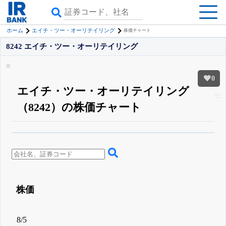
ホーム
エイチ・ツー・オーリテイリング
株価チャート
8242 エイチ・ツー・オーリテイリング
0
エイチ・ツー・オーリテイリング
（8242）の株価チャート
β版IRBANKでは、
8月24日まで完全無料
四半期業績・決算の進捗
がさらに
詳しく見られる
無料でβ版をはじめる
登録すると永久30%OFFと米株版の先行利用も付きます
株価
8/5