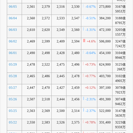
06/05
2,561
2,579
2,516
2,530
-0.67%
273,800
3167億
5953万
06/04
2,560
2,572
2,533
2,547
-0.51%
384,200
3188億
+
8795万
06/03
2,610
2,620
2,549
2,560
-1.31%
472,100
3205億
+
1557万
06/02
2,469
2,599
2,409
2,594
+4.6%
506,000
3247億
+
7242万
06/01
2,490
2,498
2,428
2,480
-0.64%
454,100
3104億
+
9946万
05/29
2,478
2,522
2,475
2,496
+0.73%
624,900
3125億
+
268万
05/28
2,465
2,486
2,445
2,478
+0.77%
403,700
3102億
+
4905万
05/27
2,447
2,470
2,427
2,459
+0.12%
397,100
3078億
+
7023万
05/26
2,507
2,518
2,444
2,456
-2.31%
491,300
3074億
+
9462万
05/25
2,563
2,569
2,500
2,514
-2.37%
522,000
3147億
+
5630万
05/22
2,550
2,583
2,526
2,575
+0.78%
331,400
3223億
+
9359万