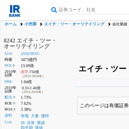
ホーム
小売業
エイチ・ツー・オーリテイリング
会社業績
8242 エイチ・ツー・
オーリテイリング
8242
2026/08/05
時価
3473億円
PER
13.69倍
予
エイチ・ツー
2010年
赤字
-750倍
以降
（2010-2026年）
PBR
1.04倍
2010年
0.33-1.46倍
β版IRBANKでは、
8月
以降
（2010-2026年）
配当
1.73%
予
無料
ROE
7.62%
予
このページは有価証券
登録すると永久30%
ROA
3.38%
予
資料
有報
大量
適時
Link
IR
決算
業績
四半期
価値