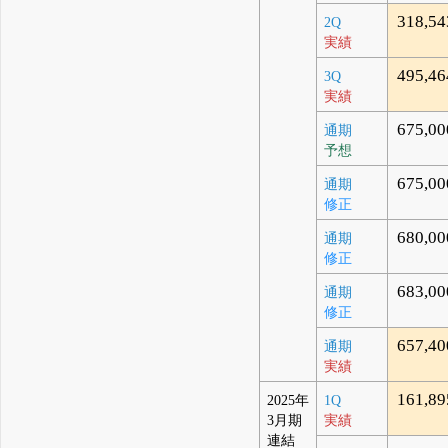
318,54
2Q
実績
495,46
3Q
実績
675,00
通期
予想
675,00
通期
修正
680,00
通期
修正
683,00
通期
修正
657,40
通期
実績
161,89
2025年
1Q
3月期
実績
連結