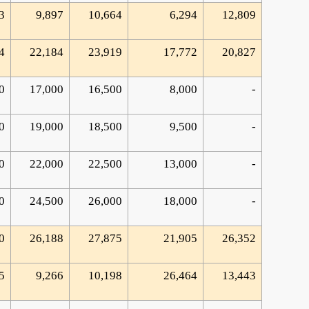
3
9,897
10,664
6,294
12,809
4
22,184
23,919
17,772
20,827
0
17,000
16,500
8,000
-
0
19,000
18,500
9,500
-
0
22,000
22,500
13,000
-
0
24,500
26,000
18,000
-
0
26,188
27,875
21,905
26,352
5
9,266
10,198
26,464
13,443