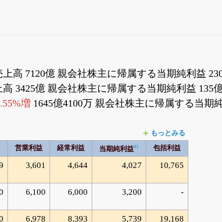
上高 7120億 親会社株主に帰属する当期純利益 23
高 3425億 親会社株主に帰属する当期純利益 135
.55%増
1645億4100万 親会社株主に帰属する当期
もっとみる
#1
営業利益
経常利益
包括利益
当期純利益
9
3,601
4,644
4,027
10,765
0
6,100
6,000
3,200
-
0
6,978
8,393
5,739
19,168