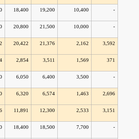
0
18,400
19,200
10,400
-
0
20,800
21,500
10,000
-
2
20,422
21,376
2,162
3,592
4
2,854
3,511
1,569
371
0
6,050
6,400
3,500
-
0
6,320
6,574
1,463
2,696
6
11,891
12,300
2,533
3,151
0
18,400
18,500
7,700
-