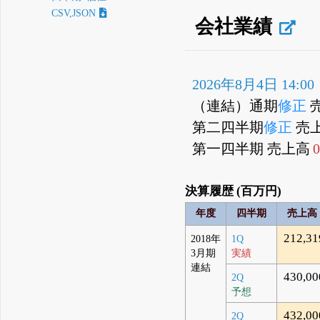
CSV,JSON
会社業績
2026年8月4日 14:00
（連結）通期
修正
売
第二四半期
修正
売上
第一四半期 売上高
0
決算履歴 (百万円)
年度
四半期
売上高
212,31
2018年
1Q
3月期
実績
連結
430,00
2Q
予想
432,00
2Q