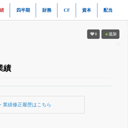
績
四半期
財務
CF
資本
配当
0
追加
業績
・業績修正履歴はこちら