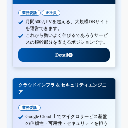
業務委託
正社員
月間500万PVを超える、大規模DBサイト
を運営できます。
これから勢いよく伸びるであろうサービ
スの根幹部分を支えるポジションです。
Detail
クラウドインフラ & セキュリティエンジニ
ア
業務委託
Google Cloud 上でマイクロサービス基盤
の信頼性・可用性・セキュリティを担う