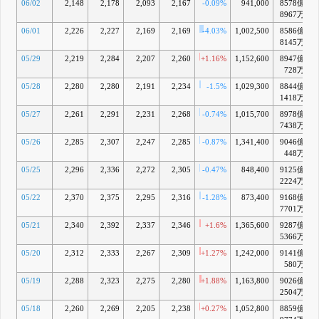
06/02
2,148
2,178
2,093
2,167
-0.09%
941,000
8578億
8967万
06/01
2,226
2,227
2,169
2,169
-4.03%
1,002,500
8586億
8145万
05/29
2,219
2,284
2,207
2,260
+1.16%
1,152,600
8947億
+
728万
05/28
2,280
2,280
2,191
2,234
-1.5%
1,029,300
8844億
+
1418万
05/27
2,261
2,291
2,231
2,268
-0.74%
1,015,700
8978億
+
7438万
05/26
2,285
2,307
2,247
2,285
-0.87%
1,341,400
9046億
+
448万
05/25
2,296
2,336
2,272
2,305
-0.47%
848,400
9125億
+
2224万
05/22
2,370
2,375
2,295
2,316
-1.28%
873,400
9168億
+
7701万
05/21
2,340
2,392
2,337
2,346
+1.6%
1,365,600
9287億
+
5366万
05/20
2,312
2,333
2,267
2,309
+1.27%
1,242,000
9141億
+
580万
05/19
2,288
2,323
2,275
2,280
+1.88%
1,163,800
9026億
+
2504万
05/18
2,260
2,269
2,205
2,238
+0.27%
1,052,800
8859億
+