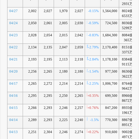
2931万
04/27
2,002
2,027
1,970
2,027
-0.15%
1,564,000
8024億
6533万
04/24
2,050
2,061
2,005
2,030
-0.59%
724,500
8036億
5299万
04/23
2,028
2,054
2,015
2,042
-0.83%
1,684,300
8084億
365万
04/22
2,134
2,135
2,047
2,059
-2.79%
2,170,400
8151億
3375万
04/21
2,193
2,195
2,113
2,118
-2.84%
1,178,100
8384億
9115万
04/20
2,256
2,265
2,180
2,180
-1.54%
977,500
8630億
3622万
04/17
2,265
2,272
2,214
2,214
-2.25%
1,006,700
8764億
+
9642万
04/16
2,295
2,295
2,250
2,265
+0.35%
699,500
8966億
+
8672万
04/15
2,266
2,293
2,246
2,257
+0.76%
847,200
8935億
+
1961万
04/14
2,289
2,293
2,225
2,240
-1.5%
770,300
8867億
+
8951万
04/13
2,251
2,304
2,246
2,274
+0.22%
910,600
9002億
+
4971万