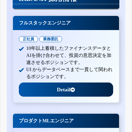
フルスタックエンジニア
正社員
業務委託
10年以上蓄積したファイナンスデータと
AIを掛け合わせて、投資の意思決定を加
速させるポジションです。
UI からデータベースまで一貫して関われ
るポジションです。
Detail
プロダクトMLエンジニア