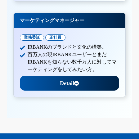
マーケティングマネージャー
業務委託
正社員
IRBANKのブランドと文化の構築。
百万人の現IRBANKユーザーとまだ
IRBANKを知らない数千万人に対してマ
ーケティングをしてみたい方。
Detail