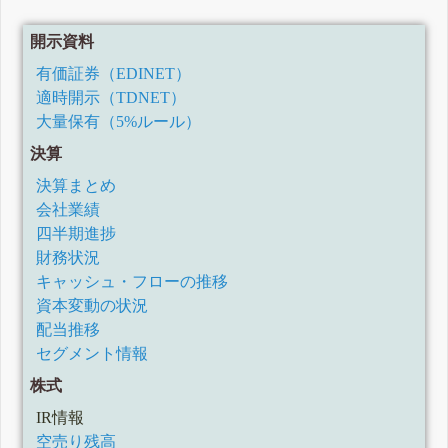
開示資料
有価証券（EDINET）
適時開示（TDNET）
大量保有（5%ルール）
決算
決算まとめ
会社業績
四半期進捗
財務状況
キャッシュ・フローの推移
資本変動の状況
配当推移
セグメント情報
株式
IR情報
空売り残高