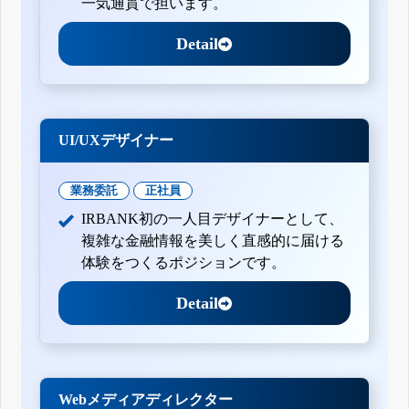
一気通貫で担います。
Detail
UI/UXデザイナー
業務委託
正社員
IRBANK初の一人目デザイナーとして、
複雑な金融情報を美しく直感的に届ける
体験をつくるポジションです。
Detail
Webメディアディレクター