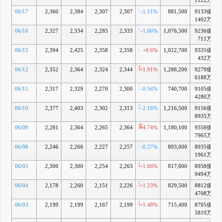
1122万
06/17
2,360
2,384
2,307
2,307
-1.11%
881,500
9133億
+
1402万
06/16
2,327
2,334
2,285
2,333
-1.06%
1,076,500
9236億
+
711万
06/15
2,394
2,425
2,358
2,358
+0.6%
1,022,700
9335億
432万
06/12
2,352
2,364
2,324
2,344
+1.91%
1,288,200
9279億
+
6188万
06/11
2,317
2,329
2,270
2,300
-0.56%
740,700
9105億
+
4280万
06/10
2,377
2,403
2,302
2,313
-2.16%
1,216,500
9156億
+
8935万
06/09
2,281
2,364
2,265
2,364
+4.74%
1,180,100
9358億
+
7965万
06/08
2,246
2,266
2,227
2,257
-0.27%
893,000
8935億
+
1961万
06/05
2,300
2,300
2,254
2,263
+1.66%
817,600
8958億
+
9494万
06/04
2,178
2,260
2,151
2,226
+1.23%
829,500
8812億
+
4708万
06/03
2,199
2,199
2,167
2,199
+1.48%
715,400
8705億
5810万