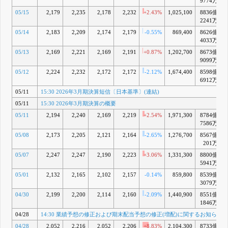
9774万
05/15
2,179
2,235
2,178
2,232
+2.43%
1,025,100
8836億
+
2241万
05/14
2,183
2,209
2,174
2,179
-0.55%
869,400
8626億
4033万
05/13
2,169
2,221
2,169
2,191
+0.87%
1,202,700
8673億
+
9099万
05/12
2,224
2,232
2,172
2,172
-2.12%
1,674,400
8598億
6912万
05/11
15:30 2026年3月期決算短信〔日本基準〕(連結)
05/11
15:30 2026年3月期決算の概要
05/11
2,194
2,240
2,169
2,219
+2.54%
1,971,300
8784億
+
7586万
05/08
2,173
2,205
2,121
2,164
-2.65%
1,276,700
8567億
201万
05/07
2,247
2,247
2,190
2,223
+3.06%
1,331,300
8800億
+
5941万
05/01
2,132
2,165
2,102
2,157
-0.14%
859,800
8539億
3079万
04/30
2,199
2,200
2,114
2,160
-2.09%
1,440,900
8551億
1846万
04/28
14:30 業績予想の修正および期末配当予想の修正(増配)に関するお知らせ
04/28
2,052
2,216
2,052
2,206
+8.83%
2,104,300
8733億
+