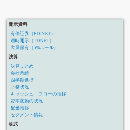
開示資料
有価証券（EDINET）
適時開示（TDNET）
大量保有（5%ルール）
決算
決算まとめ
会社業績
四半期進捗
財務状況
キャッシュ・フローの推移
資本変動の状況
配当推移
セグメント情報
株式