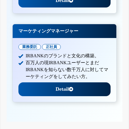
Detail
マーケティングマネージャー
業務委託
正社員
IRBANKのブランドと文化の構築。
百万人の現IRBANKユーザーとまだ
IRBANKを知らない数千万人に対してマ
ーケティングをしてみたい方。
Detail