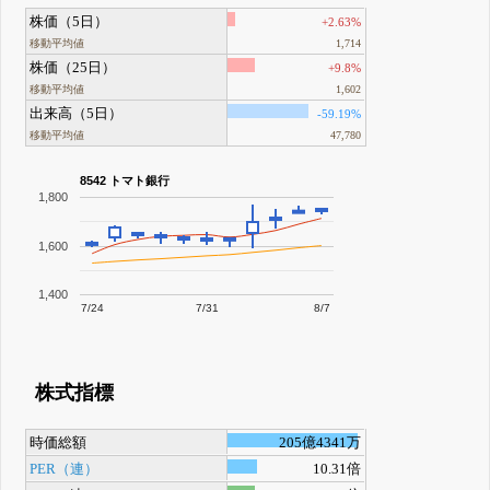
株価（5日）
+2.63%
移動平均値
1,714
株価（25日）
+9.8%
移動平均値
1,602
出来高（5日）
-59.19%
移動平均値
47,780
8542 トマト銀行
1,800
1,600
1,400
7/24
7/31
8/7
株式指標
時価総額
205億4341万
PER（連）
10.31倍