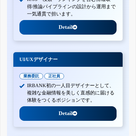
得/推論パイプラインの設計から運用まで
一気通貫で担います。
Detail
UI/UXデザイナー
業務委託
正社員
IRBANK初の一人目デザイナーとして、
複雑な金融情報を美しく直感的に届ける
体験をつくるポジションです。
Detail