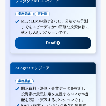
プロダクトMLエンジニア
業務委託
正社員
MLとLLMを掛け合わせ、分析から予測
までをスピーディかつ正確な投資体験に
落とし込むポジションです。
Detail
AI Agent エンジニア
業務委託
開示資料・決算・企業データを横断し、
投資家の意思決定を支援するAI Agent機
能を設計・実装するポジションです。
RAG・検索・ランキングを含む情報取