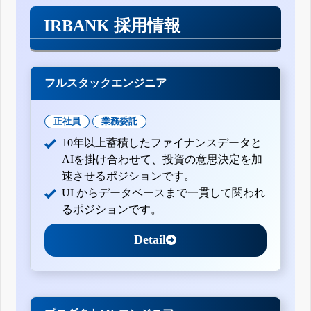
IRBANK 採用情報
フルスタックエンジニア
正社員
業務委託
10年以上蓄積したファイナンスデータと
AIを掛け合わせて、投資の意思決定を加
速させるポジションです。
UI からデータベースまで一貫して関われ
るポジションです。
Detail