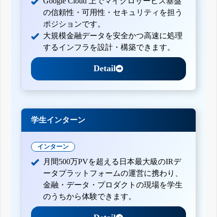
Google Cloud 上でマイクロサービス基盤
の信頼性・可用性・セキュリティを担う
ポジションです。
大規模金融データを安全かつ高速に処理
するインフラを設計・構築できます。
Detail
学生インターン
インターン
月間500万PVを超える日本最大級のIRデ
ータプラットフォームの運営に携わり、
金融・データ・プロダクトの現場を学生
のうちから体験できます。