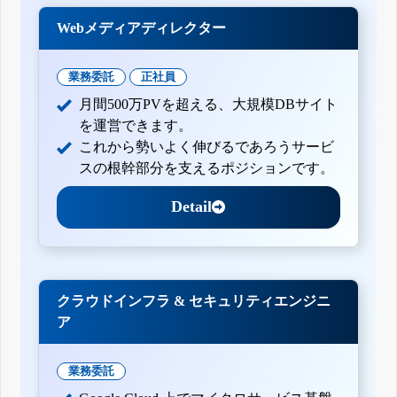
Webメディアディレクター
業務委託
正社員
月間500万PVを超える、大規模DBサイト
を運営できます。
これから勢いよく伸びるであろうサービ
スの根幹部分を支えるポジションです。
Detail
クラウドインフラ & セキュリティエンジニ
ア
業務委託