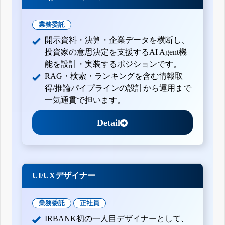
業務委託
開示資料・決算・企業データを横断し、
投資家の意思決定を支援するAI Agent機
能を設計・実装するポジションです。
RAG・検索・ランキングを含む情報取
得/推論パイプラインの設計から運用まで
一気通貫で担います。
Detail
UI/UXデザイナー
業務委託
正社員
IRBANK初の一人目デザイナーとして、