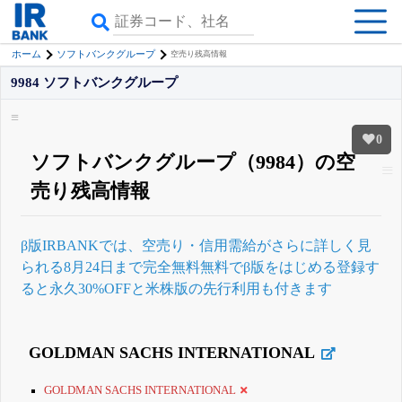
ホーム
ソフトバンクグループ
空売り残高情報
9984 ソフトバンクグループ
0
ソフトバンクグループ（9984）の空
売り残高情報
β版IRBANKでは、
空売り・信用需給
がさらに詳しく見
られる
8月24日まで完全無料
無料でβ版をはじめる
登録す
ると永久30%OFFと米株版の先行利用も付きます
GOLDMAN SACHS INTERNATIONAL
GOLDMAN SACHS INTERNATIONAL