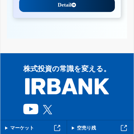
Detail
株式投資の常識を変える。
マーケット
空売り残