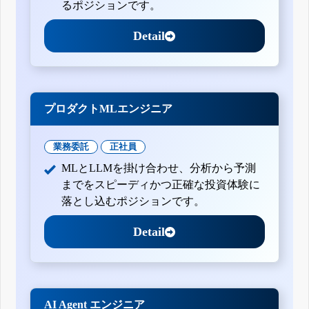
るポジションです。
Detail
プロダクトMLエンジニア
業務委託
正社員
MLとLLMを掛け合わせ、分析から予測
までをスピーディかつ正確な投資体験に
落とし込むポジションです。
Detail
AI Agent エンジニア