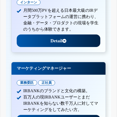
インターン
月間500万PVを超える日本最大級のIRデ
ータプラットフォームの運営に携わり、
金融・データ・プロダクトの現場を学生
のうちから体験できます。
Detail
マーケティングマネージャー
業務委託
正社員
IRBANKのブランドと文化の構築。
百万人の現IRBANKユーザーとまだ
IRBANKを知らない数千万人に対してマ
ーケティングをしてみたい方。