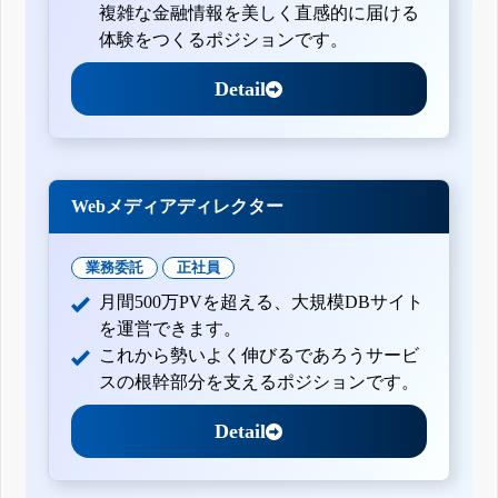
複雑な金融情報を美しく直感的に届ける
体験をつくるポジションです。
Detail
Webメディアディレクター
業務委託
正社員
月間500万PVを超える、大規模DBサイト
を運営できます。
これから勢いよく伸びるであろうサービ
スの根幹部分を支えるポジションです。
Detail