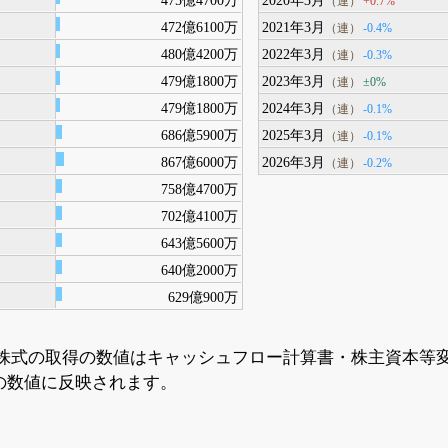
+0.7%
（連）
472億6100万
2021年3月
-0.4%
（連）
480億4200万
2022年3月
-0.3%
（連）
479億1800万
2023年3月
±0%
（連）
479億1800万
2024年3月
-0.1%
（連）
686億5900万
2025年3月
-0.1%
（連）
867億6000万
2026年3月
-0.2%
（連）
758億4700万
702億4100万
643億5600万
640億2000万
629億900万
株式の取得の数値はキャッシュフロー計算書・株主資本等
の数値に反映されます。