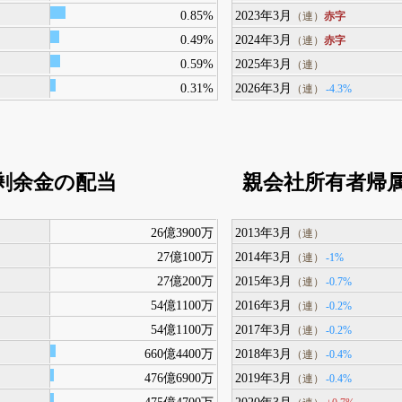
0.85%
2023年3月
赤字
（連）
0.49%
2024年3月
赤字
（連）
0.59%
2025年3月
（連）
0.31%
2026年3月
-4.3%
（連）
剰余金の配当
親会社所有者帰
26億3900万
2013年3月
（連）
27億100万
2014年3月
-1%
（連）
27億200万
2015年3月
-0.7%
（連）
54億1100万
2016年3月
-0.2%
（連）
54億1100万
2017年3月
-0.2%
（連）
660億4400万
2018年3月
-0.4%
（連）
476億6900万
2019年3月
-0.4%
（連）
475億4700万
2020年3月