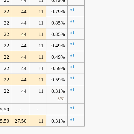
22
44
11
0.79%
#1
22
44
11
0.79%
#1
22
44
11
0.85%
#1
22
44
11
0.85%
#1
22
44
11
0.49%
#1
22
44
11
0.49%
#1
22
44
11
0.59%
#1
22
44
11
0.59%
#1
22
44
11
0.31%
3/31
#1
5.50
-
-
#1
5.50
27.50
11
0.31%