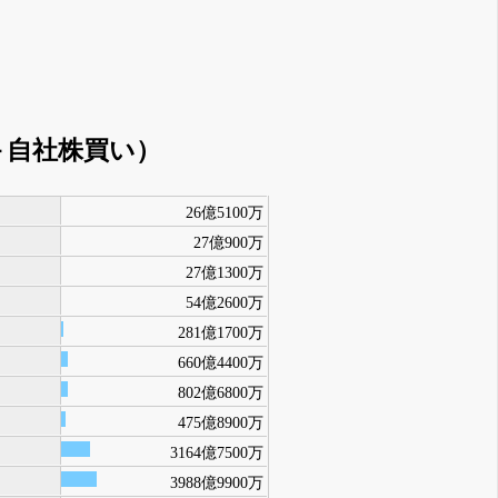
＋自社株買い）
26億5100万
27億900万
27億1300万
54億2600万
281億1700万
660億4400万
802億6800万
475億8900万
3164億7500万
3988億9900万