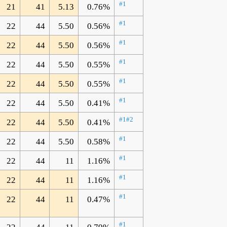
#1
21
41
5.13
0.76%
#1
22
44
5.50
0.56%
#1
22
44
5.50
0.56%
#1
22
44
5.50
0.55%
#1
22
44
5.50
0.55%
#1
22
44
5.50
0.41%
#1
#2
22
44
5.50
0.41%
#1
22
44
5.50
0.58%
#1
22
44
11
1.16%
#1
22
44
11
1.16%
#1
22
44
11
0.47%
#1