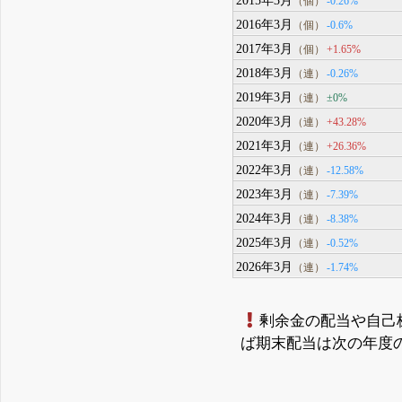
-0.26%
（個）
2016年3月
-0.6%
（個）
2017年3月
+1.65%
（個）
2018年3月
-0.26%
（連）
2019年3月
±0%
（連）
2020年3月
+43.28%
（連）
2021年3月
+26.36%
（連）
2022年3月
-12.58%
（連）
2023年3月
-7.39%
（連）
2024年3月
-8.38%
（連）
2025年3月
-0.52%
（連）
2026年3月
-1.74%
（連）
剰余金の配当や自己
ば期末配当は次の年度