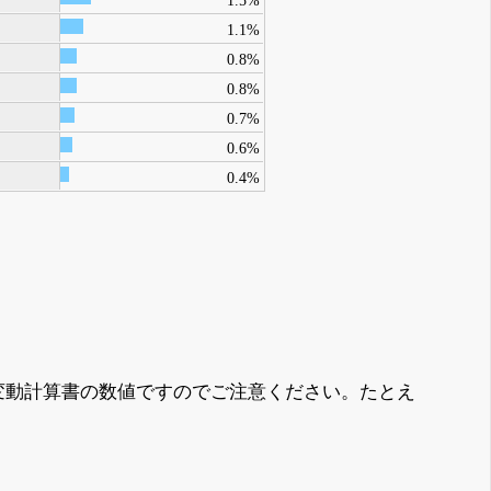
1.1%
0.8%
0.8%
0.7%
0.6%
0.4%
変動計算書の数値ですのでご注意ください。たとえ