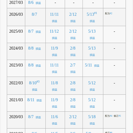
2027/03
-
-
-
-
8/6
損益
#1
5/13
2026/03
8/7
11/11
2/12
配当
#2
損益
損益
損益
2025/03
-
8/7
11/12
2/12
5/13
損益
損益
損益
損益
2024/03
-
8/8
11/9
2/8
5/13
損益
損益
損益
損益
2023/03
-
8/8
11/11
2/7
5/11
損益
損益
損益
損益
#3
8/10
2022/03
-
11/8
2/8
5/12
損益
損益
損益
損益
2021/03
-
8/11
11/9
2/8
5/12
損益
損益
損益
損益
2020/03
8/7
11/6
2/12
5/18
配当
#4
修正
#5
損益
損益
損益
損益
修正
#6