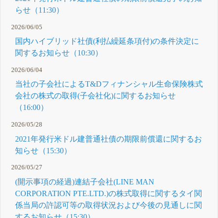
らせ（11:30）
2026/06/05
国内ハイブリッド社債(利払繰延条項付)の条件決定に
関するお知らせ（10:30）
2026/06/04
当社の子会社によるT&Dフィナンシャル生命保険株式
会社の株式の取得(子会社化)に関するお知らせ
（16:00）
2026/05/28
2021年発行米ドル建普通社債の期限前償還に関するお
知らせ（15:30）
2026/05/27
(開示事項の経過)連結子会社(LINE MAN
CORPORATION PTE.LTD.)の株式取得に関するタイ関
係当局の許認可等の取得状況および今後の見通しに関
するお知らせ（15:30）