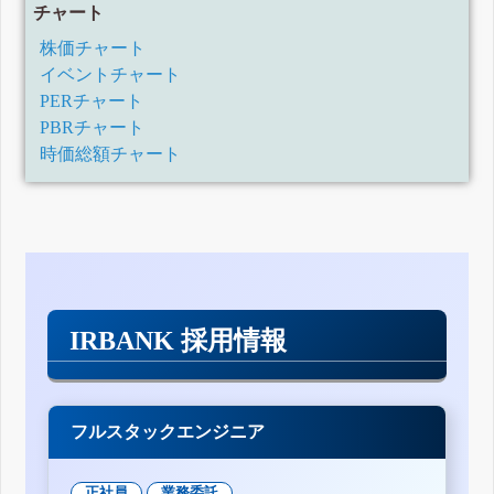
チャート
株価チャート
イベントチャート
PERチャート
PBRチャート
時価総額チャート
IRBANK 採用情報
フルスタックエンジニア
正社員
業務委託