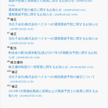
業績予想値と実績値との差異に関するお知らせ
（2020年5月18日
15:00）
通期業績予想の修正に関するお知らせ
（2020年4月30日 8:45）
通期業績予想に関するお知らせ
（2020年4月13日 19:00）
#6
修正
当社子会社(株式会社ベクター)の通期業績予想に関するお知らせ
（2019年1月25日 16:30）
#7
修正
当社子会社(株式会社ベクター)の通期業績予想に関するお知らせ
（2018年1月25日 18:30）
#8
配当
剰余金の配当(期末配当)及び2017年3月期配当予想に関するお知
らせ
（2016年4月21日 15:00）
#9
株主優待
株主優待制度の一部変更に関するお知らせ
（2017年4月28日 15:30）
#10
修正
当社子会社(株式会社ベクター)の個別業績予想の修正について
（2015年4月23日 15:30）
#11
修正
2014年3月期連結業績と前期および業績予想との差異に関するお
知らせ
（2014年5月7日 15:00）