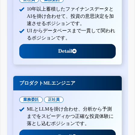
10年以上蓄積したファイナンスデータと
AIを掛け合わせて、投資の意思決定を加
速させるポジションです。
UI からデータベースまで一貫して関われ
るポジションです。
Detail
プロダクトMLエンジニア
業務委託
正社員
MLとLLMを掛け合わせ、分析から予測
までをスピーディかつ正確な投資体験に
落とし込むポジションです。