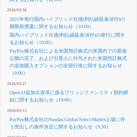
2026/03/30
2021年発行国内ハイブリッド社債(利払繰延条項付)の
期限前償還に関するお知らせ（10:00）
国内ハイブリッド社債(利払繰延条項付)の発行に関す
るお知らせ（10:00）
PayPay株式会社による米国預託株式の米国内での新規
公開の完了、および引受人に付与された米国預託株式
の追加購入オプションの全部行使に関するお知らせ
（9:00）
2026/03/27
OpenAI追加出資等に係るブリッジファシリティ契約締
結に関するお知らせ（19:00）
2026/03/12
PayPay株式会社のNasdaq Global Select Market上場に伴
う売出しの条件決定に関するお知らせ（9:30）