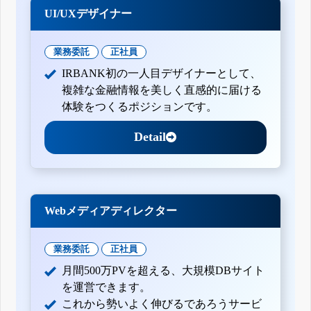
UI/UXデザイナー
業務委託
正社員
IRBANK初の一人目デザイナーとして、
複雑な金融情報を美しく直感的に届ける
体験をつくるポジションです。
Detail
Webメディアディレクター
業務委託
正社員
月間500万PVを超える、大規模DBサイト
を運営できます。
これから勢いよく伸びるであろうサービ