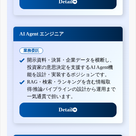
Detail
AI Agent エンジニア
業務委託
開示資料・決算・企業データを横断し、
投資家の意思決定を支援するAI Agent機
能を設計・実装するポジションです。
RAG・検索・ランキングを含む情報取
得/推論パイプラインの設計から運用まで
一気通貫で担います。
Detail