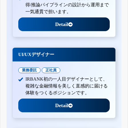
得/推論パイプラインの設計から運用まで
一気通貫で担います。
Detail
UI/UXデザイナー
業務委託
正社員
IRBANK初の一人目デザイナーとして、
複雑な金融情報を美しく直感的に届ける
体験をつくるポジションです。
Detail