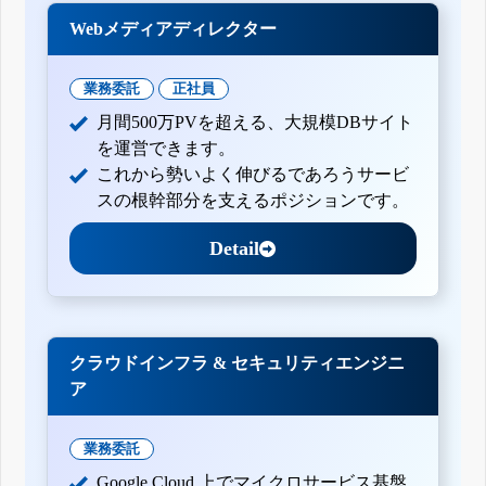
Webメディアディレクター
業務委託
正社員
月間500万PVを超える、大規模DBサイト
を運営できます。
これから勢いよく伸びるであろうサービ
スの根幹部分を支えるポジションです。
Detail
クラウドインフラ & セキュリティエンジニ
ア
業務委託
Google Cloud 上でマイクロサービス基盤