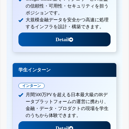
の信頼性・可用性・セキュリティを担う
ポジションです。
大規模金融データを安全かつ高速に処理
するインフラを設計・構築できます。
Detail
学生インターン
インターン
月間500万PVを超える日本最大級のIRデ
ータプラットフォームの運営に携わり、
金融・データ・プロダクトの現場を学生
のうちから体験できます。
Detail