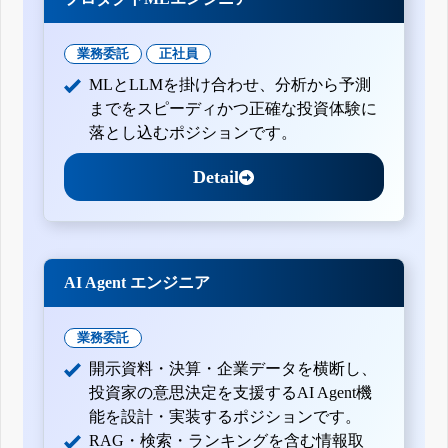
業務委託
正社員
MLとLLMを掛け合わせ、分析から予測
までをスピーディかつ正確な投資体験に
落とし込むポジションです。
Detail
AI Agent エンジニア
業務委託
開示資料・決算・企業データを横断し、
投資家の意思決定を支援するAI Agent機
能を設計・実装するポジションです。
RAG・検索・ランキングを含む情報取