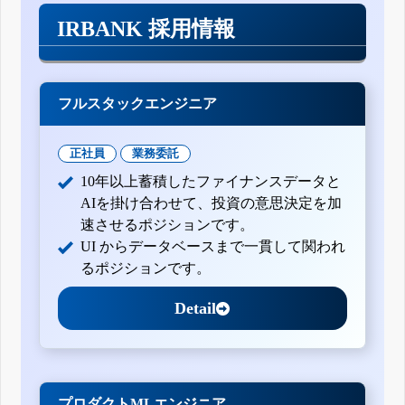
IRBANK 採用情報
フルスタックエンジニア
正社員
業務委託
10年以上蓄積したファイナンスデータと
AIを掛け合わせて、投資の意思決定を加
速させるポジションです。
UI からデータベースまで一貫して関われ
るポジションです。
Detail
プロダクトMLエンジニア