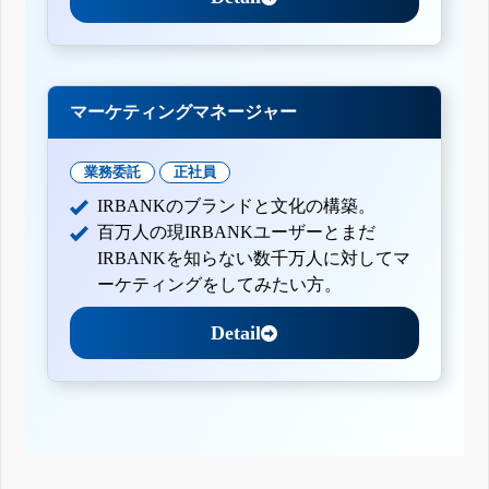
マーケティングマネージャー
業務委託
正社員
IRBANKのブランドと文化の構築。
百万人の現IRBANKユーザーとまだ
IRBANKを知らない数千万人に対してマ
ーケティングをしてみたい方。
Detail