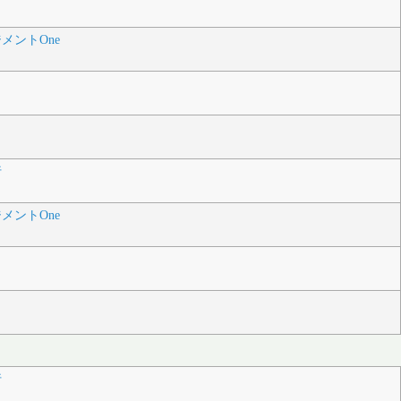
メントOne
行
メントOne
行