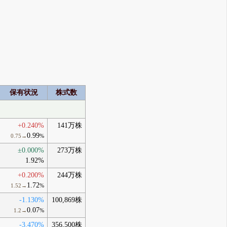
保有状況
株式数
+0.240%
141万株
0.99
0.75→
%
±0.000%
273万株
1.92%
+0.200%
244万株
1.72
1.52→
%
-1.130%
100,869株
0.07
1.2→
%
-3.470%
356,500株