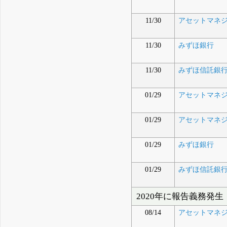
11/30
アセットマネジ
11/30
みずほ銀行
11/30
みずほ信託銀
01/29
アセットマネジメントO
01/29
アセットマネジ
01/29
みずほ銀行
01/29
みずほ信託銀
2020年に報告義務発生
08/14
アセットマネジメントO