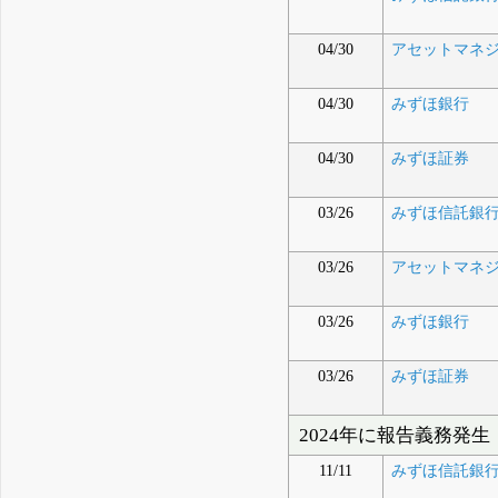
04/30
アセットマネジ
04/30
みずほ銀行
04/30
みずほ証券
03/26
みずほ信託銀
03/26
アセットマネジ
03/26
みずほ銀行
03/26
みずほ証券
2024年に報告義務発生
11/11
みずほ信託銀