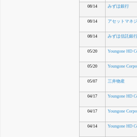
08/14
みずほ銀行
08/14
アセットマネジ
08/14
みずほ信託銀
05/20
Youngone HD Co
05/20
Youngone Corpo
05/07
三井物産
04/17
Youngone HD Co
04/17
Youngone Corpo
04/14
Youngone HD Co