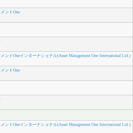
メントOne
行
neインターナショナル(Asset Management One International Ltd.)
メントOne
行
neインターナショナル(Asset Management One International Ltd.)