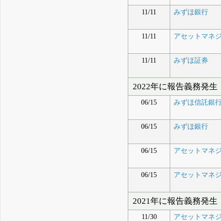
11/11
みずほ銀行
11/11
アセットマネジ
11/11
みずほ証券
2022年に報告義務発生
06/15
みずほ信託銀
06/15
みずほ銀行
06/15
アセットマネジメントO
06/15
アセットマネジ
2021年に報告義務発生
11/30
アセットマネジメントO