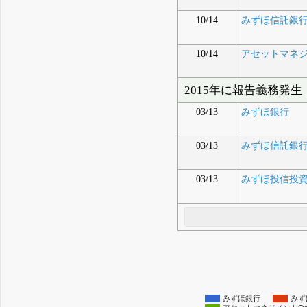
10/14
みずほ信託銀
10/14
アセットマネジ
2015年に報告義務発生
03/13
みずほ銀行
03/13
みずほ信託銀
03/13
みずほ投信投
みずほ銀行
みず