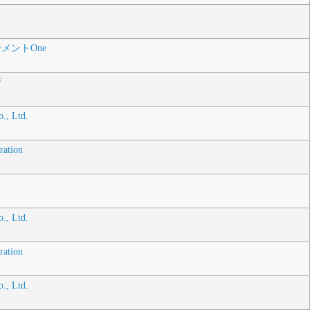
メントOne
行
., Ltd.
ration
., Ltd.
ration
., Ltd.