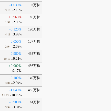
-1.030%
102万株
2.15
3.18→
%
+0.960%
140万株
2.95
1.99→
%
-0.120%
190万株
3.99
4.11→
%
-0.050%
137万株
2.89
2.94→
%
-0.980%
438万株
9.21
10.19→
%
±0.000%
436万株
9.17%
-0.100%
140万株
2.94
3.04→
%
-1.040%
485万株
10.19
11.23→
%
-0.900%
144万株
3.04
3.94→
%