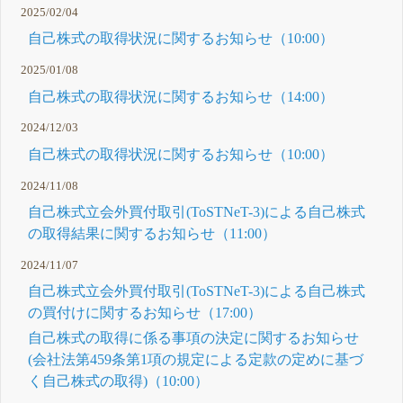
2025/02/04
自己株式の取得状況に関するお知らせ（10:00）
2025/01/08
自己株式の取得状況に関するお知らせ（14:00）
2024/12/03
自己株式の取得状況に関するお知らせ（10:00）
2024/11/08
自己株式立会外買付取引(ToSTNeT-3)による自己株式
の取得結果に関するお知らせ（11:00）
2024/11/07
自己株式立会外買付取引(ToSTNeT-3)による自己株式
の買付けに関するお知らせ（17:00）
自己株式の取得に係る事項の決定に関するお知らせ
(会社法第459条第1項の規定による定款の定めに基づ
く自己株式の取得)（10:00）