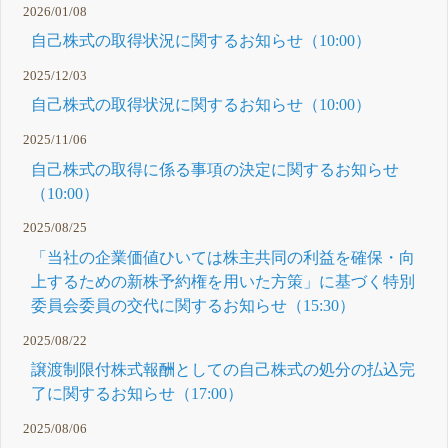
2026/01/08
自己株式の取得状況に関するお知らせ（10:00）
2025/12/03
自己株式の取得状況に関するお知らせ（10:00）
2025/11/06
自己株式の取得に係る事項の決定に関するお知らせ
（10:00）
2025/08/25
「当社の企業価値ひいては株主共同の利益を確保・向
上するための新株予約権を用いた方策」に基づく特別
委員会委員の交代に関するお知らせ（15:30）
2025/08/22
譲渡制限付株式報酬としての自己株式の処分の払込完
了に関するお知らせ（17:00）
2025/08/06