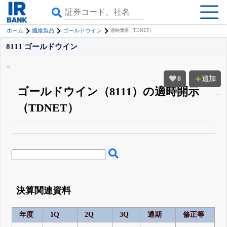
ホーム
繊維製品
ゴールドウイン
適時開示（TDNET）
8111 ゴールドウイン
0
追加
ゴールドウイン（8111）の適時開示
（TDNET）
β版IRBANKでは、
8月24日まで完全無料
四半期業績・決算の進捗
がさらに
詳しく見られる
無料でβ版をはじめる
登録すると永久30%OFFと米株版の先行利用も付きます
決算関連資料
年度
1Q
2Q
3Q
通期
修正等