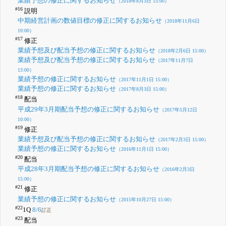
業績予想の修正に関するお知らせ
（2018年8月3日 15:00）
#16
説明
中期経営計画の数値目標の修正に関するお知らせ
（2018年11月6日
10:00）
#17
修正
業績予想及び配当予想の修正に関するお知らせ
（2018年2月6日 15:00）
業績予想及び配当予想の修正に関するお知らせ
（2017年11月7日
13:00）
業績予想の修正に関するお知らせ
（2017年11月1日 15:00）
業績予想の修正に関するお知らせ
（2017年8月3日 15:00）
#18
配当
平成29年3月期配当予想の修正に関するお知らせ
（2017年5月12日
10:00）
#19
修正
業績予想及び配当予想の修正に関するお知らせ
（2017年2月3日 15:00）
業績予想の修正に関するお知らせ
（2016年11月1日 15:00）
#20
配当
平成28年3月期配当予想の修正に関するお知らせ
（2016年2月3日
15:00）
#21
修正
業績予想の修正に関するお知らせ
（2015年10月27日 15:00）
#22
1Q
8/6
訂正
#23
配当