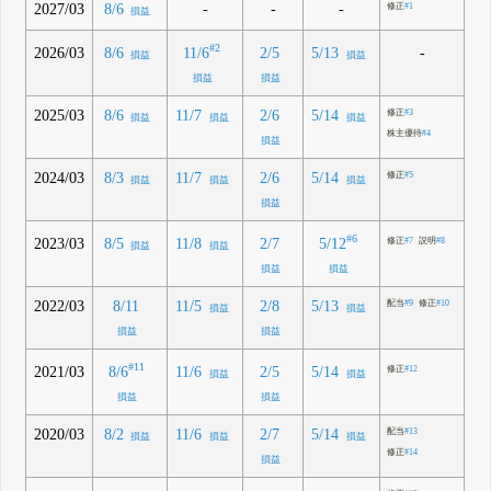
2027/03
-
-
-
8/6
修正
#1
損益
#2
11/6
2026/03
-
8/6
2/5
5/13
損益
損益
損益
損益
2025/03
8/6
11/7
2/6
5/14
修正
#3
損益
損益
損益
株主優待
#4
損益
2024/03
8/3
11/7
2/6
5/14
修正
#5
損益
損益
損益
損益
#6
5/12
2023/03
8/5
11/8
2/7
修正
#7
説明
#8
損益
損益
損益
損益
2022/03
8/11
11/5
2/8
5/13
配当
#9
修正
#10
損益
損益
損益
損益
#11
8/6
2021/03
11/6
2/5
5/14
修正
#12
損益
損益
損益
損益
2020/03
8/2
11/6
2/7
5/14
配当
#13
損益
損益
損益
修正
#14
損益