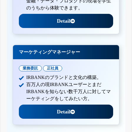
金融・データ・プロダクトの現場を学生
のうちから体験できます。
Detail
マーケティングマネージャー
業務委託
正社員
IRBANKのブランドと文化の構築。
百万人の現IRBANKユーザーとまだ
IRBANKを知らない数千万人に対してマ
ーケティングをしてみたい方。
Detail