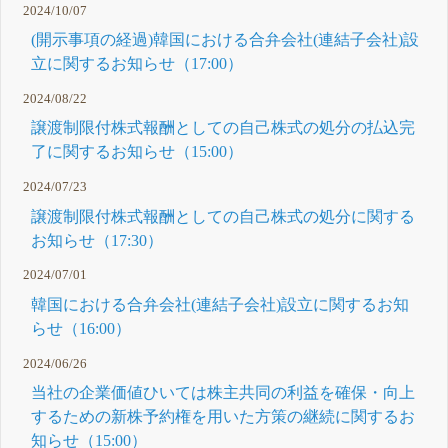
2024/10/07
(開示事項の経過)韓国における合弁会社(連結子会社)設
立に関するお知らせ（17:00）
2024/08/22
譲渡制限付株式報酬としての自己株式の処分の払込完
了に関するお知らせ（15:00）
2024/07/23
譲渡制限付株式報酬としての自己株式の処分に関する
お知らせ（17:30）
2024/07/01
韓国における合弁会社(連結子会社)設立に関するお知
らせ（16:00）
2024/06/26
当社の企業価値ひいては株主共同の利益を確保・向上
するための新株予約権を用いた方策の継続に関するお
知らせ（15:00）