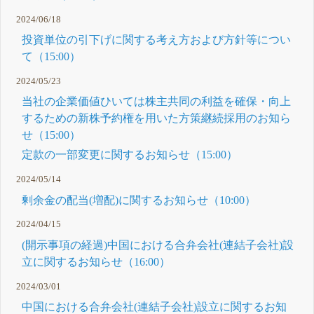
2024/06/18
投資単位の引下げに関する考え方および方針等につい
て（15:00）
2024/05/23
当社の企業価値ひいては株主共同の利益を確保・向上
するための新株予約権を用いた方策継続採用のお知ら
せ（15:00）
定款の一部変更に関するお知らせ（15:00）
2024/05/14
剰余金の配当(増配)に関するお知らせ（10:00）
2024/04/15
(開示事項の経過)中国における合弁会社(連結子会社)設
立に関するお知らせ（16:00）
2024/03/01
中国における合弁会社(連結子会社)設立に関するお知