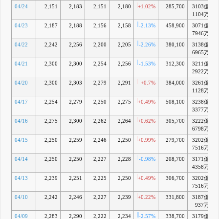
04/24
2,151
2,183
2,151
2,180
+1.02%
285,700
3103億
1104万
04/23
2,187
2,188
2,156
2,158
-2.13%
458,900
3071億
7946万
04/22
2,242
2,256
2,200
2,205
-2.26%
380,100
3138億
6965万
04/21
2,300
2,300
2,254
2,256
-1.53%
312,300
3211億
2922万
04/20
2,300
2,303
2,279
2,291
+0.7%
384,000
3261億
+
1128万
04/17
2,254
2,279
2,250
2,275
+0.49%
508,100
3238億
+
3377万
04/16
2,275
2,300
2,262
2,264
+0.62%
305,700
3222億
6798万
04/15
2,250
2,259
2,246
2,250
+0.99%
279,700
3202億
7516万
04/14
2,250
2,250
2,227
2,228
-0.98%
208,700
3171億
4358万
04/13
2,239
2,251
2,225
2,250
+0.49%
306,700
3202億
7516万
04/10
2,242
2,246
2,227
2,239
+0.22%
331,800
3187億
937万
04/09
2,283
2,290
2,222
2,234
-2.57%
338,700
3179億