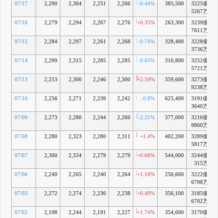
07/17
2,290
2,304
2,251
2,266
-0.44%
385,500
3225億
+
5267万
07/16
2,279
2,294
2,267
2,276
+0.35%
263,300
3239億
+
7611万
07/15
2,284
2,297
2,261
2,268
-0.74%
328,400
3228億
+
3736万
07/14
2,299
2,315
2,285
2,285
-0.65%
310,800
3252億
+
5721万
07/13
2,253
2,300
2,246
2,300
+2.59%
359,600
3273億
+
9238万
07/10
2,256
2,271
2,239
2,242
-0.8%
625,400
3191億
+
3640万
07/09
2,273
2,280
2,244
2,260
-2.21%
377,000
3216億
+
9860万
07/08
2,280
2,323
2,280
2,311
+1.4%
402,200
3289億
5817万
07/07
2,300
2,334
2,279
2,279
+0.66%
544,000
3244億
+
315万
07/06
2,240
2,265
2,240
2,264
+1.16%
250,600
3222億
+
6798万
07/03
2,272
2,274
2,236
2,238
+0.49%
356,100
3185億
+
6702万
07/02
2,198
2,244
2,191
2,227
+1.74%
354,600
3170億
+