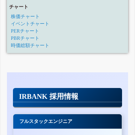
チャート
株価チャート
イベントチャート
PERチャート
PBRチャート
時価総額チャート
IRBANK 採用情報
フルスタックエンジニア