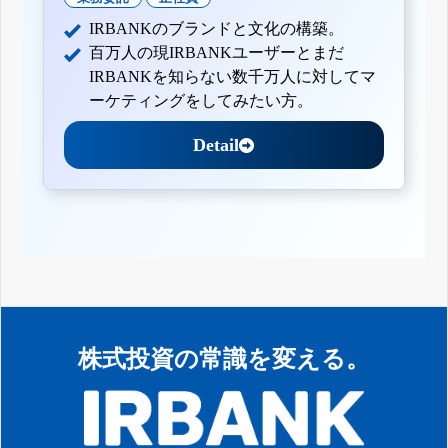
IRBANKのブランドと文化の構築。
百万人の現IRBANKユーザーとまだ
IRBANKを知らない数千万人に対してマ
ーケティングをしてみたい方。
Detail
株式投資の常識を変える。