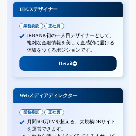
UI/UXデザイナー
業務委託
正社員
IRBANK初の一人目デザイナーとして、
複雑な金融情報を美しく直感的に届ける
体験をつくるポジションです。
Detail
Webメディアディレクター
業務委託
正社員
月間500万PVを超える、大規模DBサイト
を運営できます。