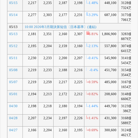
05/15
2,217
2,235
2,187
2,198
-1.48%
448,100
3128億
7324万
05/14
2,277
2,303
2,177
2,231
-3.29%
687,100
3175億
+
7061万
05/13
10:00 2026年3月期決算短信〔日本基準〕(連結)
05/13
2,181
2,351
2,160
2,307
+6.81%
1,806,900
3283億
8879万
05/12
2,195
2,204
2,159
2,160
-2.13%
557,800
3074億
6415万
05/11
2,230
2,233
2,200
2,207
-0.41%
545,900
3141億
5434万
05/08
2,219
2,233
2,188
2,216
-0.4%
451,700
3154億
3544万
05/07
2,219
2,259
2,217
2,225
+0.59%
485,000
3167億
1654万
05/01
2,194
2,213
2,172
2,212
+0.82%
208,600
3148億
6606万
04/30
2,198
2,218
2,180
2,194
-1.44%
449,700
3123億
386万
04/28
2,207
2,234
2,197
2,226
+1.41%
431,300
3168億
5889万
04/27
2,166
2,204
2,160
2,195
+0.69%
300,600
3124億
4621万