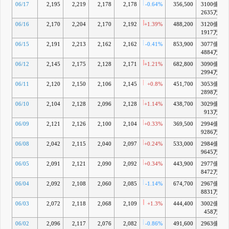
06/17
2,195
2,219
2,178
2,178
-0.64%
356,500
3100億
+
2635万
06/16
2,170
2,204
2,170
2,192
+1.39%
488,200
3120億
+
1917万
06/15
2,191
2,213
2,162
2,162
-0.41%
853,900
3077億
+
4884万
06/12
2,145
2,175
2,128
2,171
+1.21%
682,800
3090億
+
2994万
06/11
2,120
2,150
2,106
2,145
+0.8%
451,700
3053億
2898万
06/10
2,104
2,128
2,096
2,128
+1.14%
438,700
3029億
913万
06/09
2,121
2,126
2,100
2,104
+0.33%
369,500
2994億
9286万
06/08
2,042
2,115
2,040
2,097
+0.24%
533,000
2984億
9645万
06/05
2,091
2,121
2,090
2,092
+0.34%
443,900
2977億
8472万
06/04
2,092
2,108
2,060
2,085
-1.14%
674,700
2967億
8831万
06/03
2,072
2,118
2,068
2,109
+1.3%
444,400
3002億
458万
06/02
2,096
2,117
2,076
2,082
-0.86%
491,600
2963億