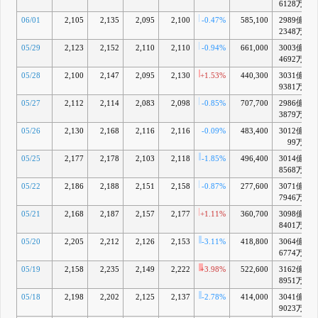
6128万
06/01
2,105
2,135
2,095
2,100
-0.47%
585,100
2989億
2348万
05/29
2,123
2,152
2,110
2,110
-0.94%
661,000
3003億
4692万
05/28
2,100
2,147
2,095
2,130
+1.53%
440,300
3031億
9381万
05/27
2,112
2,114
2,083
2,098
-0.85%
707,700
2986億
3879万
05/26
2,130
2,168
2,116
2,116
-0.09%
483,400
3012億
99万
05/25
2,177
2,178
2,103
2,118
-1.85%
496,400
3014億
8568万
05/22
2,186
2,188
2,151
2,158
-0.87%
277,600
3071億
7946万
05/21
2,168
2,187
2,157
2,177
+1.11%
360,700
3098億
8401万
05/20
2,205
2,212
2,126
2,153
-3.11%
418,800
3064億
6774万
05/19
2,158
2,235
2,149
2,222
+3.98%
522,600
3162億
8951万
05/18
2,198
2,202
2,125
2,137
-2.78%
414,000
3041億
9023万