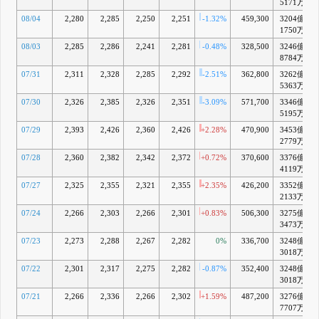
5171万
10:00
C
08/04
2,280
2,285
2,250
2,251
-1.32%
459,300
3204億
2026年3月
1750万
期決算短信
〔日本基
08/03
2,285
2,286
2,241
2,281
-0.48%
328,500
3246億
+
準〕(連結)
8784万
5月 13, 2026
07/31
2,311
2,328
2,285
2,292
-2.51%
362,800
3262億
+
5363万
07/30
2,326
2,385
2,326
2,351
-3.09%
571,700
3346億
+
5195万
07/29
2,393
2,426
2,360
2,426
+2.28%
470,900
3453億
+
2779万
07/28
2,360
2,382
2,342
2,372
+0.72%
370,600
3376億
+
4119万
07/27
2,325
2,355
2,321
2,355
+2.35%
426,200
3352億
+
2133万
07/24
2,266
2,303
2,266
2,301
+0.83%
506,300
3275億
+
3473万
07/23
2,273
2,288
2,267
2,282
0%
336,700
3248億
+
3018万
07/22
2,301
2,317
2,275
2,282
-0.87%
352,400
3248億
+
3018万
07/21
2,266
2,336
2,266
2,302
+1.59%
487,200
3276億
+
7707万