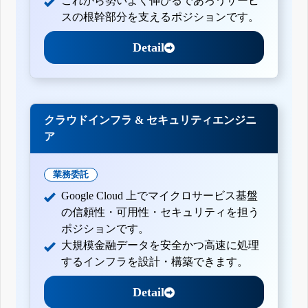
これから勢いよく伸びるであろうサービ
スの根幹部分を支えるポジションです。
Detail
クラウドインフラ & セキュリティエンジニ
ア
業務委託
Google Cloud 上でマイクロサービス基盤
の信頼性・可用性・セキュリティを担う
ポジションです。
大規模金融データを安全かつ高速に処理
するインフラを設計・構築できます。
Detail