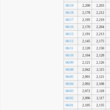
06/19
2,200
2,203
06/18
2,178
2,212
06/17
2,195
2,219
06/16
2,170
2,204
06/15
2,191
2,213
06/12
2,145
2,175
06/11
2,120
2,150
06/10
2,104
2,128
06/09
2,121
2,126
06/08
2,042
2,115
06/05
2,091
2,121
06/04
2,092
2,108
06/03
2,072
2,118
06/02
2,096
2,117
06/01
2,105
2,135