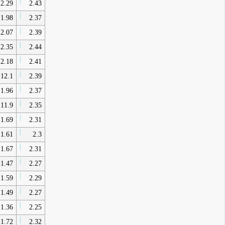
2.29
2.43
1.98
2.37
2.07
2.39
2.35
2.44
2.18
2.41
12.1
2.39
1.96
2.37
11.9
2.35
1.69
2.31
1.61
2.3
1.67
2.31
1.47
2.27
1.59
2.29
1.49
2.27
1.36
2.25
1.72
2.32