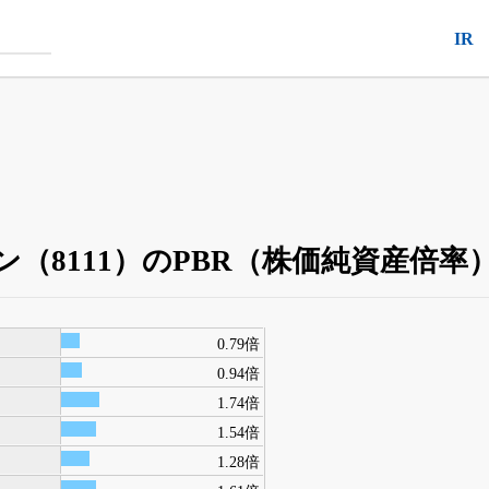
IR
（8111）のPBR（株価純資産倍率
0.79倍
0.94倍
1.74倍
1.54倍
1.28倍