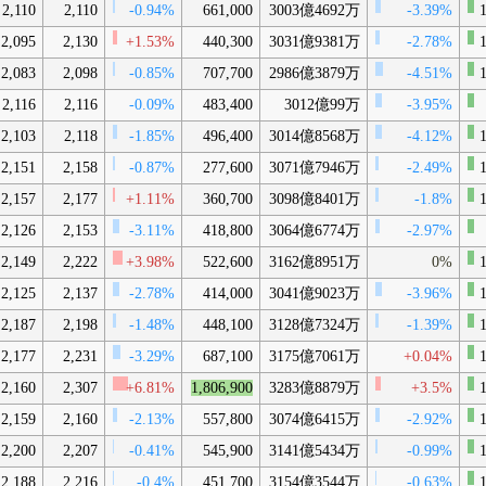
2,110
2,110
-0.94%
661,000
3003億4692万
-3.39%
1
2,095
2,130
+1.53%
440,300
3031億9381万
-2.78%
1
2,083
2,098
-0.85%
707,700
2986億3879万
-4.51%
1
2,116
2,116
-0.09%
483,400
3012億99万
-3.95%
2,103
2,118
-1.85%
496,400
3014億8568万
-4.12%
1
2,151
2,158
-0.87%
277,600
3071億7946万
-2.49%
1
2,157
2,177
+1.11%
360,700
3098億8401万
-1.8%
1
2,126
2,153
-3.11%
418,800
3064億6774万
-2.97%
2,149
2,222
+3.98%
522,600
3162億8951万
0%
1
2,125
2,137
-2.78%
414,000
3041億9023万
-3.96%
1
2,187
2,198
-1.48%
448,100
3128億7324万
-1.39%
1
2,177
2,231
-3.29%
687,100
3175億7061万
+0.04%
1
2,160
2,307
+6.81%
1,806,900
3283億8879万
+3.5%
1
2,159
2,160
-2.13%
557,800
3074億6415万
-2.92%
1
2,200
2,207
-0.41%
545,900
3141億5434万
-0.99%
1
2,188
2,216
-0.4%
451,700
3154億3544万
-0.63%
1