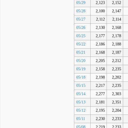
05/29
2,123
2,152
05/28
2,100
2,147
05/27
2,112
2,114
05/26
2,130
2,168
05/25
2,177
2,178
05/22
2,186
2,188
05/21
2,168
2,187
05/20
2,205
2,212
05/19
2,158
2,235
05/18
2,198
2,202
05/15
2,217
2,235
05/14
2,277
2,303
05/13
2,181
2,351
05/12
2,195
2,204
05/11
2,230
2,233
05/08
2,219
2,233