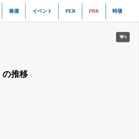
株価
イベント
PER
PBR
時価
0
）の推移