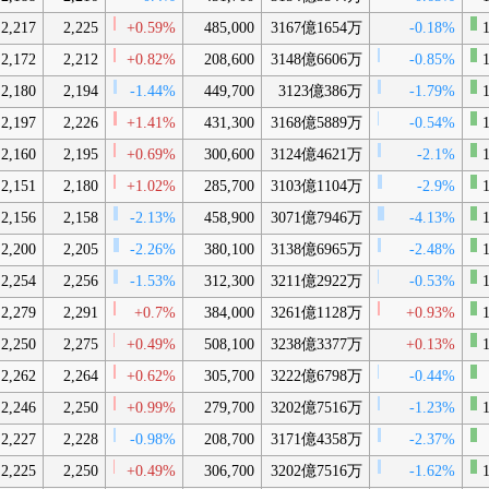
2,217
2,225
+0.59%
485,000
3167億1654万
-0.18%
1
2,172
2,212
+0.82%
208,600
3148億6606万
-0.85%
1
2,180
2,194
-1.44%
449,700
3123億386万
-1.79%
1
2,197
2,226
+1.41%
431,300
3168億5889万
-0.54%
1
2,160
2,195
+0.69%
300,600
3124億4621万
-2.1%
1
2,151
2,180
+1.02%
285,700
3103億1104万
-2.9%
1
2,156
2,158
-2.13%
458,900
3071億7946万
-4.13%
1
2,200
2,205
-2.26%
380,100
3138億6965万
-2.48%
1
2,254
2,256
-1.53%
312,300
3211億2922万
-0.53%
1
2,279
2,291
+0.7%
384,000
3261億1128万
+0.93%
1
2,250
2,275
+0.49%
508,100
3238億3377万
+0.13%
1
2,262
2,264
+0.62%
305,700
3222億6798万
-0.44%
2,246
2,250
+0.99%
279,700
3202億7516万
-1.23%
1
2,227
2,228
-0.98%
208,700
3171億4358万
-2.37%
2,225
2,250
+0.49%
306,700
3202億7516万
-1.62%
1