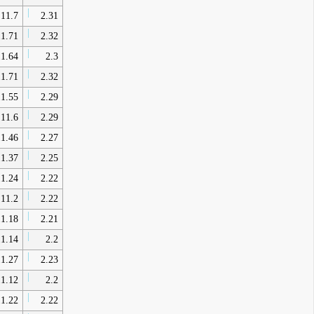
11.7
2.31
1.71
2.32
1.64
2.3
1.71
2.32
1.55
2.29
11.6
2.29
1.46
2.27
1.37
2.25
1.24
2.22
11.2
2.22
1.18
2.21
1.14
2.2
1.27
2.23
1.12
2.2
1.22
2.22