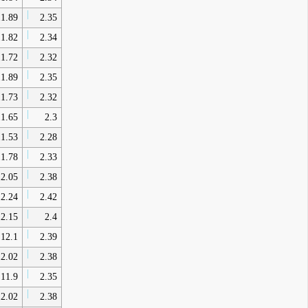
1.89
2.35
1.82
2.34
1.72
2.32
1.89
2.35
1.73
2.32
1.65
2.3
1.53
2.28
1.78
2.33
2.05
2.38
2.24
2.42
2.15
2.4
12.1
2.39
2.02
2.38
11.9
2.35
2.02
2.38