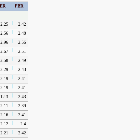
ER
PBR
2.25
2.42
2.56
2.48
2.96
2.56
2.67
2.51
2.58
2.49
2.29
2.43
2.19
2.41
2.19
2.41
12.3
2.43
2.11
2.39
2.16
2.41
2.12
2.4
2.21
2.42