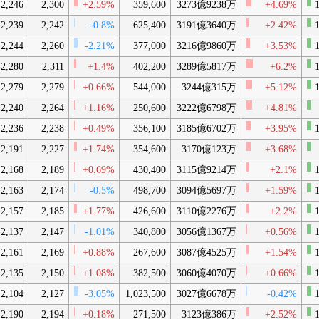
2,246
2,300
+2.59%
359,600
3273億9238万
+4.69%
1
2,239
2,242
-0.8%
625,400
3191億3640万
+2.42%
1
2,244
2,260
-2.21%
377,000
3216億9860万
+3.53%
1
2,280
2,311
+1.4%
402,200
3289億5817万
+6.2%
1
2,279
2,279
+0.66%
544,000
3244億315万
+5.12%
1
2,240
2,264
+1.16%
250,600
3222億6798万
+4.81%
2,236
2,238
+0.49%
356,100
3185億6702万
+3.95%
1
2,191
2,227
+1.74%
354,600
3170億123万
+3.68%
2,168
2,189
+0.69%
430,400
3115億9214万
+2.1%
1
2,163
2,174
-0.5%
498,700
3094億5697万
+1.59%
1
2,157
2,185
+1.77%
426,600
3110億2276万
+2.2%
1
2,137
2,147
-1.01%
340,800
3056億1367万
+0.56%
1
2,161
2,169
+0.88%
267,600
3087億4525万
+1.54%
1
2,135
2,150
+1.08%
382,500
3060億4070万
+0.66%
1
2,104
2,127
-3.05%
1,023,500
3027億6678万
-0.42%
1
2,190
2,194
+0.18%
271,500
3123億386万
+2.52%
1