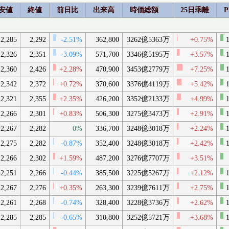
安値
終値
前日比
出来高
時価総額
25日乖離
P
2,285
2,292
-2.51%
362,800
3262億5363万
+0.75%
1
2,326
2,351
-3.09%
571,700
3346億5195万
+3.57%
1
2,360
2,426
+2.28%
470,900
3453億2779万
+7.25%
1
2,342
2,372
+0.72%
370,600
3376億4119万
+5.42%
1
2,321
2,355
+2.35%
426,200
3352億2133万
+4.99%
1
2,266
2,301
+0.83%
506,300
3275億3473万
+2.91%
1
2,267
2,282
0%
336,700
3248億3018万
+2.24%
1
2,275
2,282
-0.87%
352,400
3248億3018万
+2.42%
1
2,266
2,302
+1.59%
487,200
3276億7707万
+3.51%
2,251
2,266
-0.44%
385,500
3225億5267万
+2.12%
1
2,267
2,276
+0.35%
263,300
3239億7611万
+2.75%
1
2,261
2,268
-0.74%
328,400
3228億3736万
+2.62%
1
2,285
2,285
-0.65%
310,800
3252億5721万
+3.68%
1