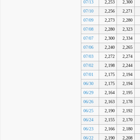
07/13
2,253
2,300
07/10
2,256
2,271
07/09
2,273
2,280
07/08
2,280
2,323
07/07
2,300
2,334
07/06
2,240
2,265
07/03
2,272
2,274
07/02
2,198
2,244
07/01
2,175
2,194
06/30
2,175
2,194
06/29
2,164
2,195
06/26
2,163
2,178
06/25
2,190
2,192
06/24
2,155
2,170
06/23
2,166
2,180
06/22
2,190
2,208