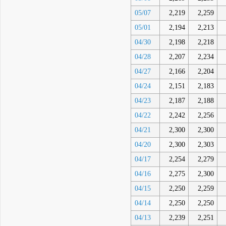
05/07
2,219
2,259
05/01
2,194
2,213
04/30
2,198
2,218
04/28
2,207
2,234
04/27
2,166
2,204
04/24
2,151
2,183
04/23
2,187
2,188
04/22
2,242
2,256
04/21
2,300
2,300
04/20
2,300
2,303
04/17
2,254
2,279
04/16
2,275
2,300
04/15
2,250
2,259
04/14
2,250
2,250
04/13
2,239
2,251