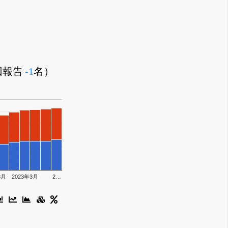
前回報告
-1
名）
3月
2023年3月
2…