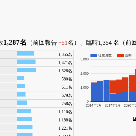
1,287名
数
（前回報告
+51
名）、臨時1,354 名（
1,355名
従業員数
臨時
3,000
1,471名
1,528名
2,000
580名
611名
1,000
679名
0
758名
2014年3月
2017年3月
2020年
1,110名
1,188名
1,221名