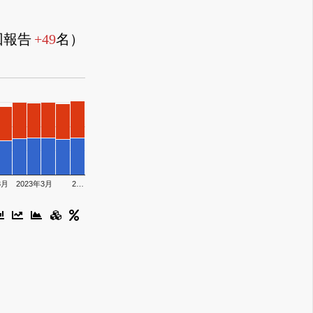
前回報告
+49
名）
3月
2023年3月
2…