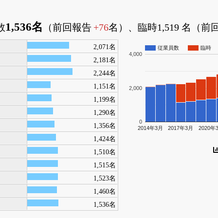
1,536名
数
（前回報告
+76
名）、臨時1,519 名（
2,071名
従業員数
臨時
4,000
2,181名
2,244名
1,151名
2,000
1,199名
1,290名
0
1,356名
2014年3月
2017年3月
2020年
1,424名
1,510名
1,515名
1,523名
1,460名
1,536名