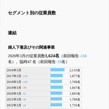
セグメント別の従業員数
連結
婦人下着及びその関連事業
1,624名
2026年3月の従業員数
（前回報告
-116
名）、臨時47 名（前回報告
-19
名）
2016年3月
2,116名
2017年3月
1,877名
-239
2018年3月
1,768名
-109
2019年3月
1,847名
+79
2020年3月
1,805名
-42
2021年3月
1,769名
-36
2022年3月
1,735名
-34