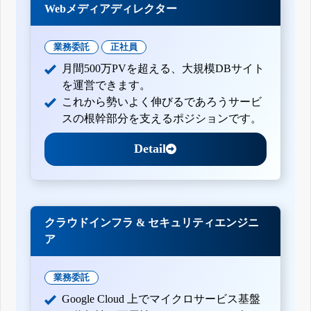
Webメディアディレクター
業務委託
正社員
月間500万PVを超える、大規模DBサイト
を運営できます。
これから勢いよく伸びるであろうサービ
スの根幹部分を支えるポジションです。
Detail
クラウドインフラ & セキュリティエンジニ
ア
業務委託
Google Cloud 上でマイクロサービス基盤