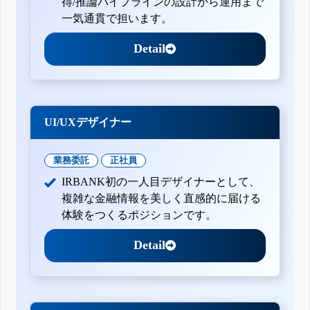
得/推論パイプラインの設計から運用まで
一気通貫で担います。
Detail
UI/UXデザイナー
業務委託
正社員
IRBANK初の一人目デザイナーとして、
複雑な金融情報を美しく直感的に届ける
体験をつくるポジションです。
Detail