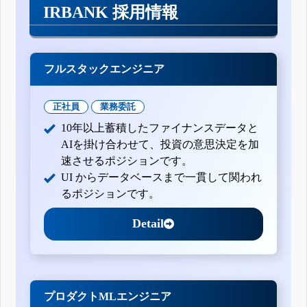
IRBANK 採用情報
フルスタックエンジニア
正社員
業務委託
10年以上蓄積したファイナンスデータと
AIを掛け合わせて、投資の意思決定を加
速させるポジションです。
UI からデータベースまで一貫して関われ
るポジションです。
Detail
プロダクトMLエンジニア