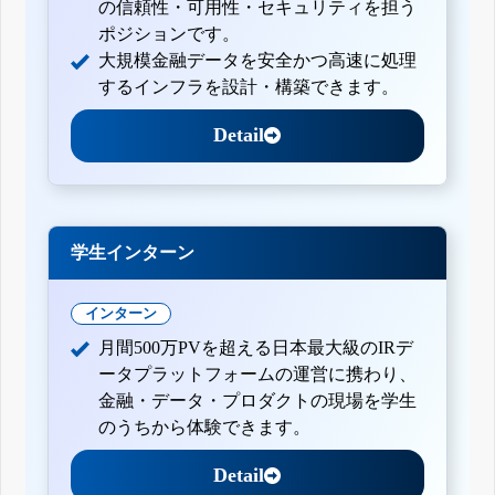
の信頼性・可用性・セキュリティを担う
ポジションです。
大規模金融データを安全かつ高速に処理
するインフラを設計・構築できます。
Detail
学生インターン
インターン
月間500万PVを超える日本最大級のIRデ
ータプラットフォームの運営に携わり、
金融・データ・プロダクトの現場を学生
のうちから体験できます。
Detail