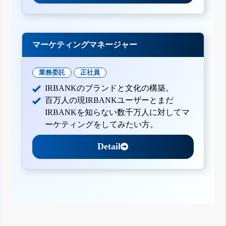
マーケティングマネージャー
業務委託
正社員
IRBANKのブランドと文化の構築。
百万人の現IRBANKユーザーとまだ
IRBANKを知らない数千万人に対してマ
ーケティングをしてみたい方。
Detail