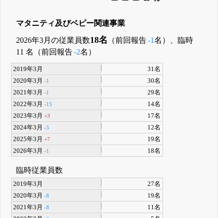
マタニティ及びベビー関連事業
18名
2026年3月の従業員数
（前回報告
-1
名）、臨時
11 名（前回報告
-2
名）
2019年3月
31名
2020年3月
30名
-1
2021年3月
29名
-1
2022年3月
14名
-15
2023年3月
17名
+3
2024年3月
12名
-5
2025年3月
19名
+7
2026年3月
18名
-1
臨時従業員数
2019年3月
27名
2020年3月
19名
-8
2021年3月
11名
-8