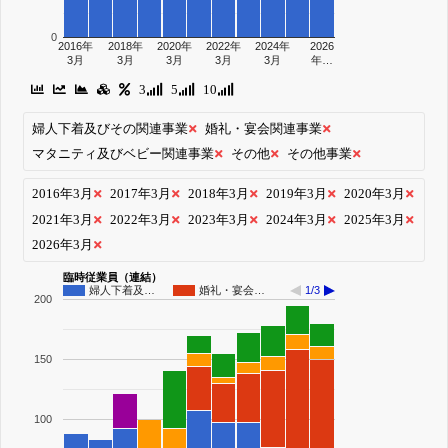
0
2016年
2018年
2020年
2022年
2024年
2026
3月
3月
3月
3月
3月
年…
3
5
10
婦人下着及びその関連事業
婚礼・宴会関連事業
マタニティ及びベビー関連事業
その他
その他事業
2016年3月
2017年3月
2018年3月
2019年3月
2020年3月
2021年3月
2022年3月
2023年3月
2024年3月
2025年3月
2026年3月
臨時従業員（連結）
婦人下着及…
婚礼・宴会…
1/3
200
150
100