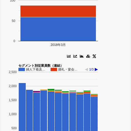
100
50
0
2018年3月
セグメント別従業員数（連結）
婦人下着及…
婚礼・宴会…
1/3
2,500
2,000
1,500
1,000
500