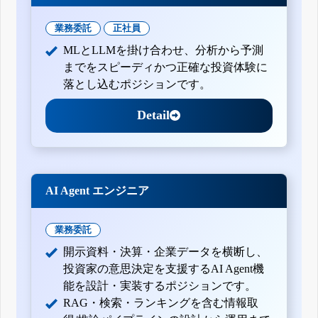
業務委託
正社員
MLとLLMを掛け合わせ、分析から予測
までをスピーディかつ正確な投資体験に
落とし込むポジションです。
Detail
AI Agent エンジニア
業務委託
開示資料・決算・企業データを横断し、
投資家の意思決定を支援するAI Agent機
能を設計・実装するポジションです。
RAG・検索・ランキングを含む情報取