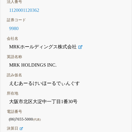
法人番号
1120001120362
証券コード
9980
会社名
MRKホールディングス株式会社
英語名称
MRK HOLDINGS INC.
読み仮名
えむあーるけいほーるでぃんぐす
所在地
大阪市北区大淀中一丁目1番30号
電話番号
(06)7655-5000
(代表)
決算日