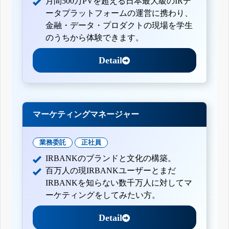
月間500万PVを超える日本最大級のIRデ
ータプラットフォームの運営に携わり、
金融・データ・プロダクトの現場を学生
のうちから体験できます。
Detail
マーケティングマネージャー
業務委託
正社員
IRBANKのブランドと文化の構築。
百万人の現IRBANKユーザーとまだ
IRBANKを知らない数千万人に対してマ
ーケティングをしてみたい方。
Detail