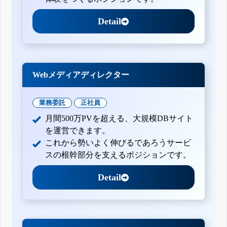
Detail
Webメディアディレクター
業務委託
正社員
月間500万PVを超える、大規模DBサイト
を運営できます。
これから勢いよく伸びるであろうサービ
スの根幹部分を支えるポジションです。
Detail