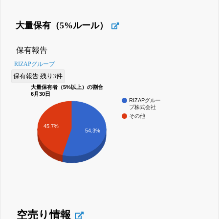
大量保有（5%ルール）
保有報告
RIZAPグループ
保有報告 残り3件
大量保有者（5%以上）の割合
6月30日
RIZAPグルー
プ株式会社
その他
45.7%
54.3%
空売り情報