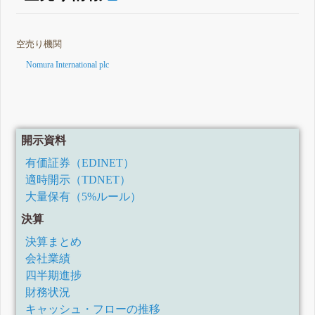
空売り機関
Nomura International plc
開示資料
有価証券（EDINET）
適時開示（TDNET）
大量保有（5%ルール）
決算
決算まとめ
会社業績
四半期進捗
財務状況
キャッシュ・フローの推移