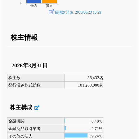
0
借方
貸方
貸借対照表: 2026/06/23 10:29
株主情報
2026年3月31日
株主数
36,432名
発行済み株式総数
101,268,000株
株主構成
金融機関
0.48%
金融商品取引業者
2.71%
その他の法人
59.24%