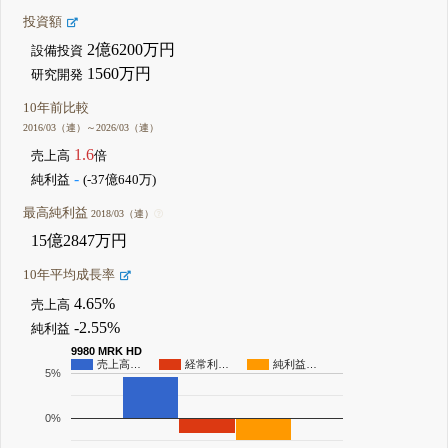
投資額
2億6200万円
設備投資
1560万円
研究開発
10年前比較
2016/03（連）～2026/03（連）
1.6
売上高
倍
-
純利益
(-37億640万)
最高純利益
2018/03（連）
15億2847万円
10年平均成長率
4.65%
売上高
-2.55%
純利益
9980 MRK HD
売上高…
経常利…
純利益…
5%
0%