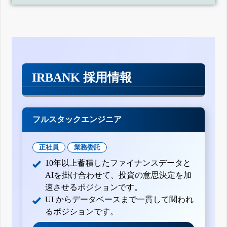
IRBANK 採用情報
フルスタックエンジニア
正社員
業務委託
10年以上蓄積したファイナンスデータと
AIを掛け合わせて、投資の意思決定を加
速させるポジションです。
UI からデータベースまで一貫して関われ
るポジションです。