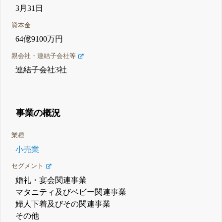
3月31日
資本金
64億9100万円
親会社・連結子会社等
連結子会社3社
事業の概況
業種
小売業
セグメント
婚礼・宴会関連事業
マタニティ及びベビー関連事業
婦人下着及びその関連事業
その他