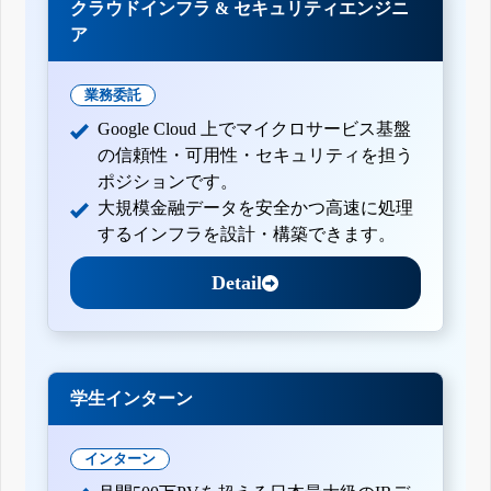
クラウドインフラ & セキュリティエンジニ
ア
業務委託
Google Cloud 上でマイクロサービス基盤
の信頼性・可用性・セキュリティを担う
ポジションです。
大規模金融データを安全かつ高速に処理
するインフラを設計・構築できます。
Detail
学生インターン
インターン