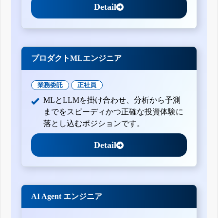
Detail
プロダクトMLエンジニア
業務委託
正社員
MLとLLMを掛け合わせ、分析から予測
までをスピーディかつ正確な投資体験に
落とし込むポジションです。
Detail
AI Agent エンジニア