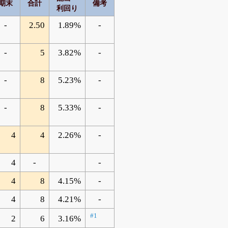
期末
合計
備考
利回り
-
2.50
1.89%
-
-
5
3.82%
-
-
8
5.23%
-
-
8
5.33%
-
4
4
2.26%
-
4
-
-
4
8
4.15%
-
4
8
4.21%
-
#1
2
6
3.16%