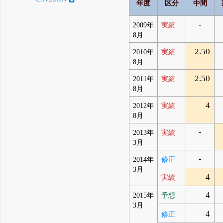
年度
区分
中間
-
2009年
実績
8月
2.50
2010年
実績
8月
2.50
2011年
実績
8月
4
2012年
実績
8月
-
2013年
実績
3月
-
2014年
修正
3月
4
実績
4
2015年
予想
3月
4
修正