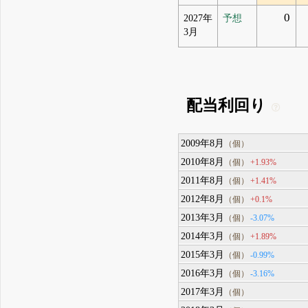
0
2027年
予想
3月
配当利回り
2009年8月
（個）
2010年8月
+1.93%
（個）
2011年8月
+1.41%
（個）
2012年8月
+0.1%
（個）
2013年3月
-3.07%
（個）
2014年3月
+1.89%
（個）
2015年3月
-0.99%
（個）
2016年3月
-3.16%
（個）
2017年3月
（個）