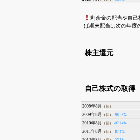
剰余金の配当や自己
ば期末配当は次の年度
株主還元
自己株式の取得
2008年8月
（個）
2009年8月
-98.43%
（個）
2010年8月
-97.14%
（個）
2011年8月
-87.1%
（個）
2012年8月
-37.5%
（個）