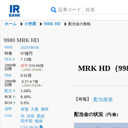
ホーム
小売業
MRK HD
配当金の推移
9980 MRK HD
9980
2026/08/06
時価
97億円
PER
7.13倍
予
2009年
赤字
-516.66倍
MRK HD（9
以降
（2009-2026年）
PBR
0.61倍
2009年
0.37-4.7倍
以降
（2009-2026年）
β版IRBANKでは、
8月
配当
1.04%
予
ROE
8.49%
予
無料
【有報】
配当政策
ROA
6.6%
予
登録すると永久30%
資料
有報
大量
適時
配当金の状況
（円/株）
Link
IR
決算
業績
四半期
価値
CSV,JSON