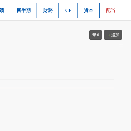
績
四半期
財務
CF
資本
配当
0
追加