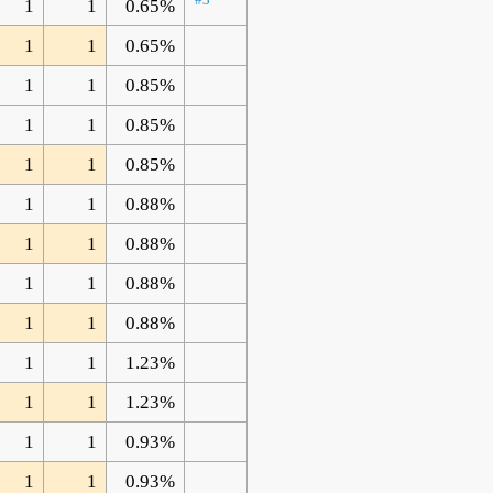
#3
1
1
0.65%
1
1
0.65%
1
1
0.85%
1
1
0.85%
1
1
0.85%
1
1
0.88%
1
1
0.88%
1
1
0.88%
1
1
0.88%
1
1
1.23%
1
1
1.23%
1
1
0.93%
1
1
0.93%