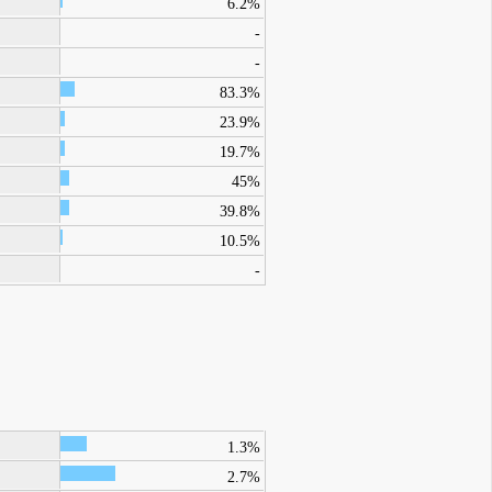
6.2%
-
-
83.3%
23.9%
19.7%
45%
39.8%
10.5%
-
1.3%
2.7%