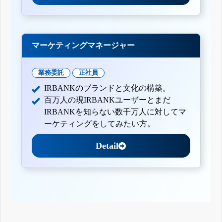
マーケティングマネージャー
業務委託
正社員
IRBANKのブランドと文化の構築。
百万人の現IRBANKユーザーとまだ
IRBANKを知らない数千万人に対してマ
ーケティングをしてみたい方。
Detail