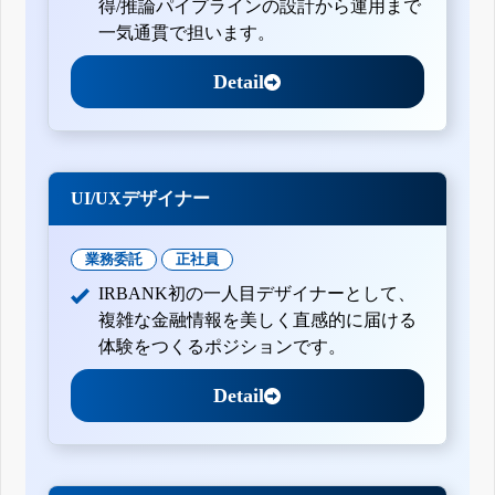
得/推論パイプラインの設計から運用まで
一気通貫で担います。
Detail
UI/UXデザイナー
業務委託
正社員
IRBANK初の一人目デザイナーとして、
複雑な金融情報を美しく直感的に届ける
体験をつくるポジションです。
Detail