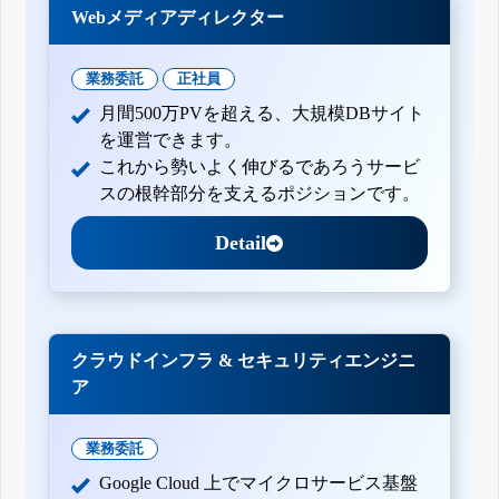
Webメディアディレクター
業務委託
正社員
月間500万PVを超える、大規模DBサイト
を運営できます。
これから勢いよく伸びるであろうサービ
スの根幹部分を支えるポジションです。
Detail
クラウドインフラ & セキュリティエンジニ
ア
業務委託
Google Cloud 上でマイクロサービス基盤