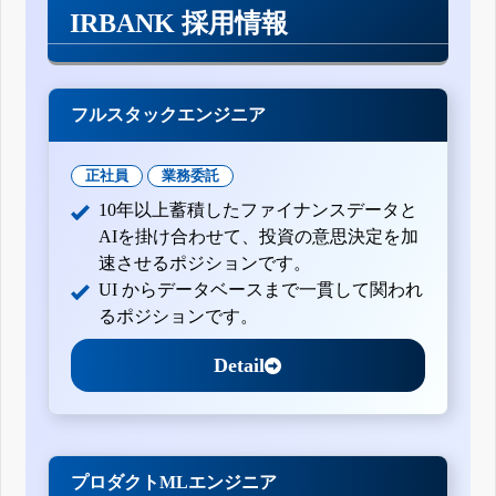
IRBANK 採用情報
フルスタックエンジニア
正社員
業務委託
10年以上蓄積したファイナンスデータと
AIを掛け合わせて、投資の意思決定を加
速させるポジションです。
UI からデータベースまで一貫して関われ
るポジションです。
Detail
プロダクトMLエンジニア