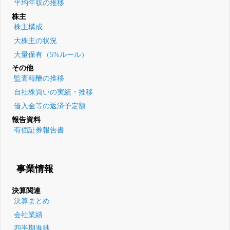
平均年収の推移
株主
株主構成
大株主の状況
大量保有（5%ルール）
その他
監査報酬の推移
自社株買いの実績・推移
借入金等の返済予定額
報告資料
有価証券報告書
事業情報
決算関連
決算まとめ
会社業績
四半期進捗