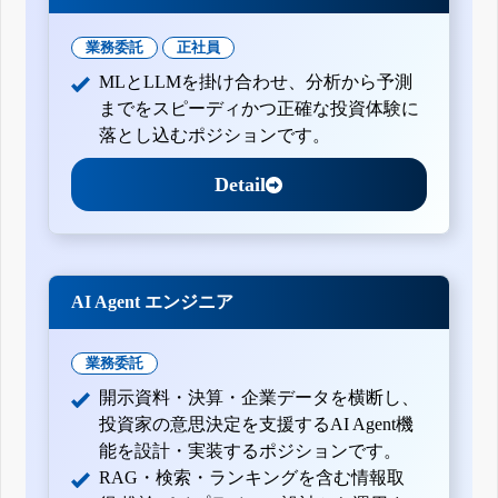
業務委託
正社員
MLとLLMを掛け合わせ、分析から予測
までをスピーディかつ正確な投資体験に
落とし込むポジションです。
Detail
AI Agent エンジニア
業務委託
開示資料・決算・企業データを横断し、
投資家の意思決定を支援するAI Agent機
能を設計・実装するポジションです。
RAG・検索・ランキングを含む情報取