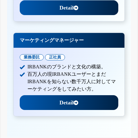
Detail
マーケティングマネージャー
業務委託
正社員
IRBANKのブランドと文化の構築。
百万人の現IRBANKユーザーとまだ
IRBANKを知らない数千万人に対してマ
ーケティングをしてみたい方。
Detail