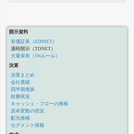
開示資料
有価証券（EDINET）
適時開示（TDNET）
大量保有（5%ルール）
決算
決算まとめ
会社業績
四半期進捗
財務状況
キャッシュ・フローの推移
資本変動の状況
配当推移
セグメント情報