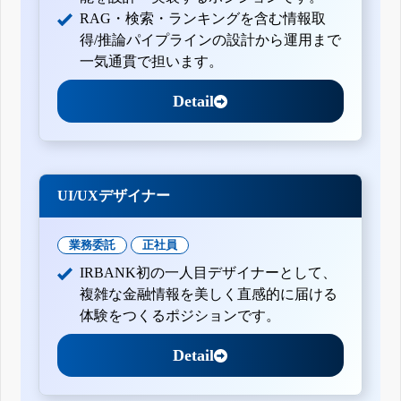
RAG・検索・ランキングを含む情報取
得/推論パイプラインの設計から運用まで
一気通貫で担います。
Detail
UI/UXデザイナー
業務委託
正社員
IRBANK初の一人目デザイナーとして、
複雑な金融情報を美しく直感的に届ける
体験をつくるポジションです。
Detail