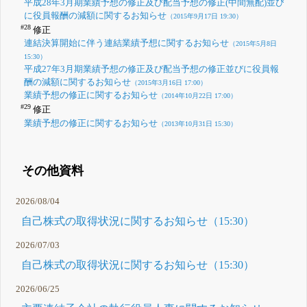
平成28年3月期業績予想の修正及び配当予想の修正(中間無配)並び
に役員報酬の減額に関するお知らせ
（2015年9月17日 19:30）
#28
修正
連結決算開始に伴う連結業績予想に関するお知らせ
（2015年5月8日
15:30）
平成27年3月期業績予想の修正及び配当予想の修正並びに役員報
酬の減額に関するお知らせ
（2015年3月16日 17:00）
業績予想の修正に関するお知らせ
（2014年10月22日 17:00）
#29
修正
業績予想の修正に関するお知らせ
（2013年10月31日 15:30）
その他資料
2026/08/04
自己株式の取得状況に関するお知らせ（15:30）
2026/07/03
自己株式の取得状況に関するお知らせ（15:30）
2026/06/25