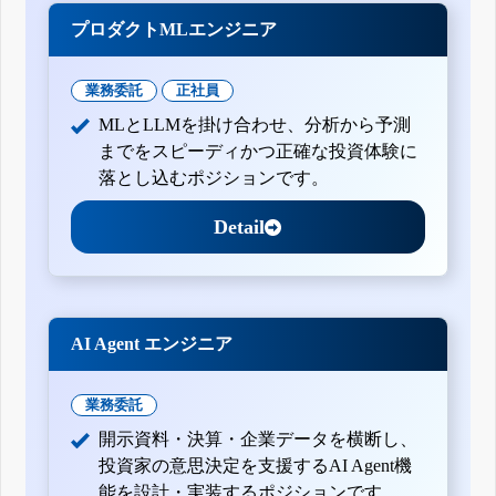
プロダクトMLエンジニア
業務委託
正社員
MLとLLMを掛け合わせ、分析から予測
までをスピーディかつ正確な投資体験に
落とし込むポジションです。
Detail
AI Agent エンジニア
業務委託
開示資料・決算・企業データを横断し、
投資家の意思決定を支援するAI Agent機
能を設計・実装するポジションです。