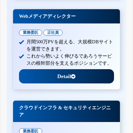
Webメディアディレクター
業務委託
正社員
月間500万PVを超える、大規模DBサイト
を運営できます。
これから勢いよく伸びるであろうサービ
スの根幹部分を支えるポジションです。
Detail
クラウドインフラ & セキュリティエンジニ
ア
業務委託