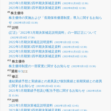
2023年3月期第2四半期決算補足資料
（2022年11月10日 12:30）
2023年3月期第1四半期決算補足資料
（2022年8月9日 12:30）
#9
株主優待
株主優待の実施および「長期保有優遇制度」導入に関するお知ら
せ
（2023年3月13日 15:30）
#10
説明
(訂正)「2022年3月期決算補足説明資料」の一部訂正について
（2022年5月18日 17:30）
2022年3月期決算補足説明資料
（2022年5月12日 12:30）
2022年3月期第3四半期決算補足資料
（2022年2月10日 12:30）
2022年3月期第2四半期決算補足資料
（2021年11月15日 12:30）
2022年3月期第1四半期決算補足資料
（2021年8月10日 12:30）
#11
株主優待
株主優待制度の一部変更に関するお知らせ
（2022年3月11日 15:30）
#12
通期
6/3
訂正
#13
修正
連結業績予想と実績値との差異及び個別業績と前期実績との差異
に関するお知らせ
（2021年5月14日 12:45）
2021年3月期業績予想及び配当予想に関するお知らせ
（2021年3月26
日 15:30）
#14
説明
2021年3月期決算補足説明資料
（2021年5月14日 12:45）
2021年3月期第3四半期決算補足資料
（2021年2月10日 12:30）