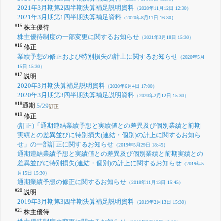
2021年3月期第2四半期決算補足説明資料
（2020年11月12日 12:30）
2021年3月期第1四半期決算補足資料
（2020年8月11日 16:30）
#15
株主優待
株主優待制度の一部変更に関するお知らせ
（2021年3月18日 15:30）
#16
修正
業績予想の修正および特別損失の計上に関するお知らせ
（2020年5月
15日 15:30）
#17
説明
2020年3月期決算補足説明資料
（2020年6月4日 17:00）
2020年3月期第3四半期決算補足説明資料
（2020年2月12日 15:30）
#18
通期
5/29
訂正
#19
修正
(訂正)「通期連結業績予想と実績値との差異及び個別業績と前期
実績との差異並びに特別損失(連結・個別)の計上に関するお知ら
せ」の一部訂正に関するお知らせ
（2019年5月29日 18:45）
通期連結業績予想と実績値との差異及び個別業績と前期実績との
差異並びに特別損失(連結・個別)の計上に関するお知らせ
（2019年5
月15日 15:30）
通期業績予想の修正に関するお知らせ
（2018年11月13日 15:45）
#20
説明
2019年3月期第3四半期決算補足説明資料
（2019年2月13日 15:30）
#21
株主優待