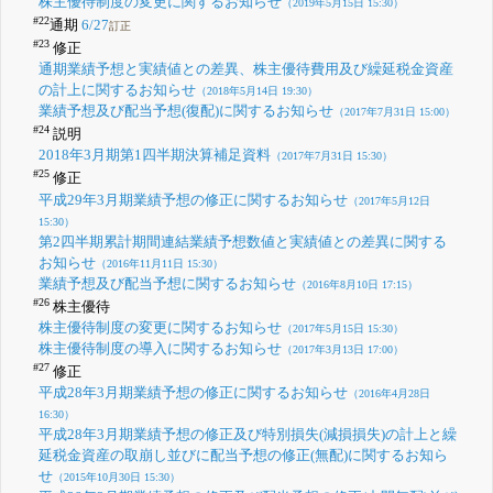
株主優待制度の変更に関するお知らせ
（2019年5月15日 15:30）
#22
通期
6/27
訂正
#23
修正
通期業績予想と実績値との差異、株主優待費用及び繰延税金資産
の計上に関するお知らせ
（2018年5月14日 19:30）
業績予想及び配当予想(復配)に関するお知らせ
（2017年7月31日 15:00）
#24
説明
2018年3月期第1四半期決算補足資料
（2017年7月31日 15:30）
#25
修正
平成29年3月期業績予想の修正に関するお知らせ
（2017年5月12日
15:30）
第2四半期累計期間連結業績予想数値と実績値との差異に関する
お知らせ
（2016年11月11日 15:30）
業績予想及び配当予想に関するお知らせ
（2016年8月10日 17:15）
#26
株主優待
株主優待制度の変更に関するお知らせ
（2017年5月15日 15:30）
株主優待制度の導入に関するお知らせ
（2017年3月13日 17:00）
#27
修正
平成28年3月期業績予想の修正に関するお知らせ
（2016年4月28日
16:30）
平成28年3月期業績予想の修正及び特別損失(減損損失)の計上と繰
延税金資産の取崩し並びに配当予想の修正(無配)に関するお知ら
せ
（2015年10月30日 15:30）