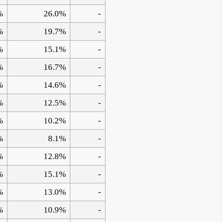
%
26.0%
-
%
19.7%
-
%
15.1%
-
%
16.7%
-
%
14.6%
-
%
12.5%
-
%
10.2%
-
%
8.1%
-
%
12.8%
-
%
15.1%
-
%
13.0%
-
%
10.9%
-