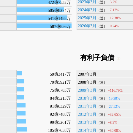
2023年3月
+3.2%
472億7532万
（連）
2024年3月
+7.17%
505億8274万
（連）
2025年3月
+12.38%
541億1488万
（連）
2026年3月
+9.24%
587億856万
（連）
有利子負債
59億3417万
2007年3月
79億5921万
2008年3月
（連）
75億6783万
2009年3月
+116.79%
（連）
84億5213万
2010年3月
-19.39%
（連）
91億6329万
2011年3月
-27.52%
（連）
92億7488万
2012年3月
+32.65%
（連）
99億5261万
2013年3月
+8.2%
（連）
105億7658万
2014年3月
+36.08%
（連）