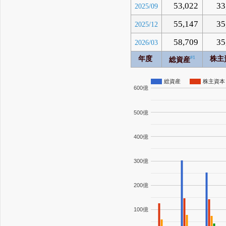
53,022
33
2025/09
55,147
35
2025/12
58,709
35
2026/03
#1
年度
株主
総資産
総資産
株主資本
600億
500億
400億
300億
200億
100億