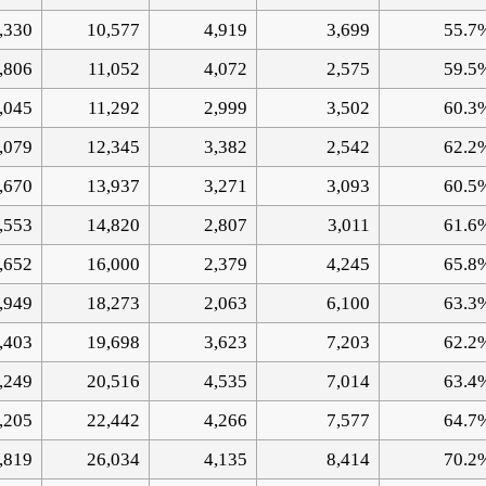
,330
10,577
4,919
3,699
55.7
,806
11,052
4,072
2,575
59.5
,045
11,292
2,999
3,502
60.3
,079
12,345
3,382
2,542
62.2
,670
13,937
3,271
3,093
60.5
,553
14,820
2,807
3,011
61.6
,652
16,000
2,379
4,245
65.8
,949
18,273
2,063
6,100
63.3
,403
19,698
3,623
7,203
62.2
,249
20,516
4,535
7,014
63.4
,205
22,442
4,266
7,577
64.7
,819
26,034
4,135
8,414
70.2