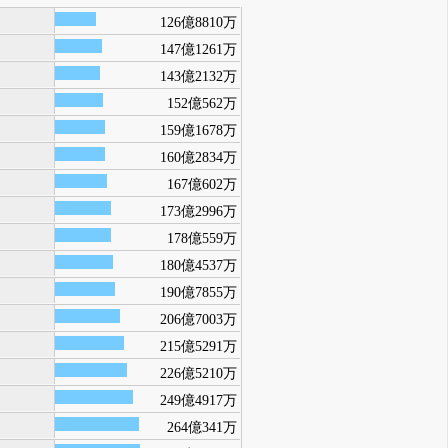
126億8810万
147億1261万
143億2132万
152億562万
159億1678万
160億2834万
167億602万
173億2996万
178億559万
180億4537万
190億7855万
206億7003万
215億5291万
226億5210万
249億4917万
264億341万