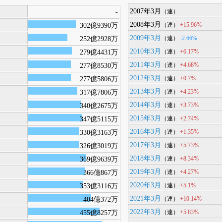
2007年3月
-
（連）
2008年3月
+15.96%
302億9390万
（連）
2009年3月
-2.66%
252億2928万
（連）
2010年3月
+6.17%
279億4431万
（連）
2011年3月
+4.68%
277億8530万
（連）
2012年3月
+0.7%
277億5806万
（連）
2013年3月
+4.23%
317億7806万
（連）
2014年3月
+3.73%
340億2675万
（連）
2015年3月
+2.74%
347億5115万
（連）
2016年3月
+1.35%
330億3163万
（連）
2017年3月
+5.73%
326億3019万
（連）
2018年3月
+8.34%
369億9639万
（連）
2019年3月
+4.27%
366億867万
（連）
2020年3月
+5.1%
353億3116万
（連）
2021年3月
+10.14%
404億372万
（連）
2022年3月
+5.83%
455億8257万
（連）