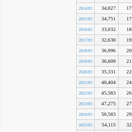
34,027
17
2014/03
34,751
17
2015/03
33,032
18
2016/03
32,630
19
2017/03
36,996
20
2018/03
36,609
21
2019/03
35,331
22
2020/03
40,404
24
2021/03
45,583
26
2022/03
47,275
27
2023/03
50,583
29
2024/03
54,115
32
2025/03