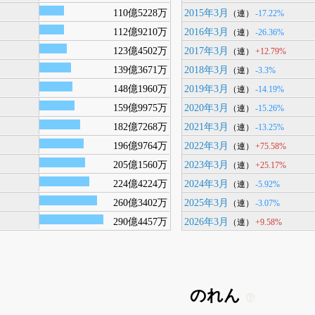
110億5228万
2015年3月
-17.22%
（連）
112億9210万
2016年3月
-26.36%
（連）
123億4502万
2017年3月
+12.79%
（連）
139億3671万
2018年3月
-3.3%
（連）
148億1960万
2019年3月
-14.19%
（連）
159億9975万
2020年3月
-15.26%
（連）
182億7268万
2021年3月
-13.25%
（連）
196億9764万
2022年3月
+75.58%
（連）
205億1560万
2023年3月
+25.17%
（連）
224億4224万
2024年3月
-5.92%
（連）
260億3402万
2025年3月
-3.07%
（連）
290億4457万
2026年3月
+9.58%
（連）
のれん