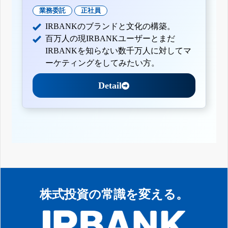
業務委託
正社員
IRBANKのブランドと文化の構築。
百万人の現IRBANKユーザーとまだ
IRBANKを知らない数千万人に対してマ
ーケティングをしてみたい方。
Detail
株式投資の常識を変える。