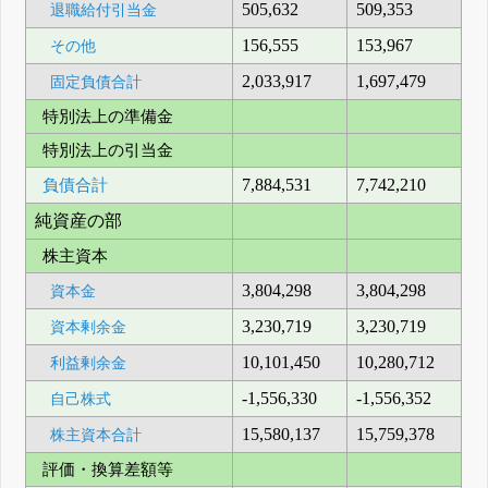
505,632
509,353
退職給付引当金
156,555
153,967
その他
2,033,917
1,697,479
固定負債合計
特別法上の準備金
特別法上の引当金
負債合計
7,884,531
7,742,210
純資産の部
株主資本
3,804,298
3,804,298
資本金
3,230,719
3,230,719
資本剰余金
10,101,450
10,280,712
利益剰余金
-1,556,330
-1,556,352
自己株式
15,580,137
15,759,378
株主資本合計
評価・換算差額等