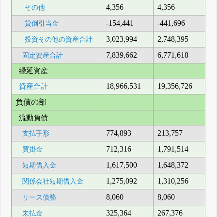
4,356
4,356
その他
-154,441
-441,696
貸倒引当金
3,023,994
2,748,395
投資その他の資産合計
7,839,662
6,771,618
固定資産合計
繰延資産
資産合計
18,966,531
19,356,726
負債の部
流動負債
774,893
213,757
支払手形
712,316
1,791,514
買掛金
1,617,500
1,648,372
短期借入金
1,275,092
1,310,256
関係会社短期借入金
8,060
8,060
リース債務
325,364
267,376
未払金