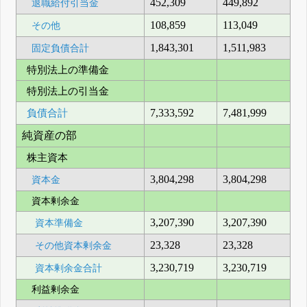
452,309
449,892
退職給付引当金
108,859
113,049
その他
1,843,301
1,511,983
固定負債合計
特別法上の準備金
特別法上の引当金
負債合計
7,333,592
7,481,999
純資産の部
株主資本
3,804,298
3,804,298
資本金
資本剰余金
3,207,390
3,207,390
資本準備金
23,328
23,328
その他資本剰余金
3,230,719
3,230,719
資本剰余金合計
利益剰余金