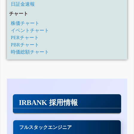
30年12月31日)
日証金速報
訂正四半期報告書-第140期第2四半期(平成30年7月1日-平成
30年9月30日)
チャート
訂正四半期報告書-第140期第1四半期(平成30年4月1日-平成
株価チャート
30年6月30日)
訂正有価証券報告書-第139期(平成29年4月1日-平成30年3月
イベントチャート
31日)
PERチャート
訂正四半期報告書-第139期第3四半期(平成29年10月1日-平成
29年12月31日)
PBRチャート
訂正四半期報告書-第139期第2四半期(平成29年7月1日-平成
時価総額チャート
29年9月30日)
訂正四半期報告書-第139期第1四半期(平成29年4月1日-平成
29年6月30日)
訂正有価証券報告書-第138期(平成28年4月1日-平成29年3月
31日)
訂正四半期報告書-第138期第3四半期(平成28年10月1日-平成
28年12月31日)
訂正四半期報告書-第138期第2四半期(平成28年7月1日-平成
28年9月30日)
IRBANK 採用情報
訂正四半期報告書-第138期第1四半期(平成28年4月1日-平成
28年6月30日)
訂正有価証券報告書-第137期(平成27年4月1日-平成28年3月
31日)
訂正有価証券報告書-第136期(平成26年4月1日-平成27年3月
フルスタックエンジニア
31日)