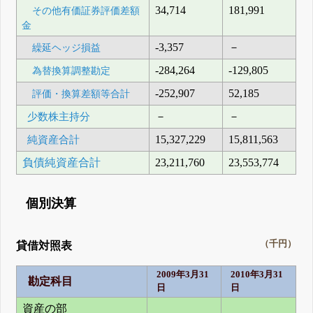
34,714
181,991
その他有価証券評価差額
金
-3,357
－
繰延ヘッジ損益
-284,264
-129,805
為替換算調整勘定
-252,907
52,185
評価・換算差額等合計
少数株主持分
－
－
純資産合計
15,327,229
15,811,563
負債純資産合計
23,211,760
23,553,774
個別決算
（千円）
貸借対照表
2009年3月31
2010年3月31
勘定科目
日
日
資産の部