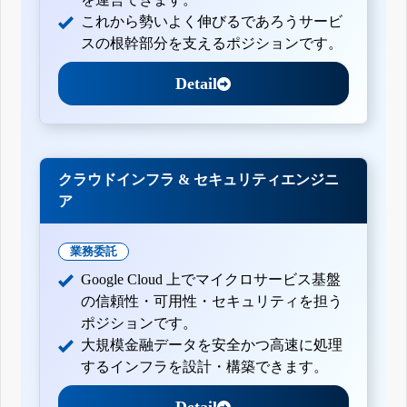
これから勢いよく伸びるであろうサービ
スの根幹部分を支えるポジションです。
Detail
クラウドインフラ & セキュリティエンジニ
ア
業務委託
Google Cloud 上でマイクロサービス基盤
の信頼性・可用性・セキュリティを担う
ポジションです。
大規模金融データを安全かつ高速に処理
するインフラを設計・構築できます。
Detail