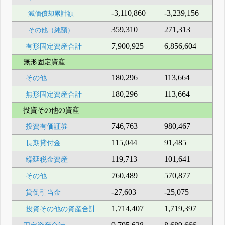
-3,110,860
-3,239,156
減価償却累計額
359,310
271,313
その他（純額）
7,900,925
6,856,604
有形固定資産合計
無形固定資産
180,296
113,664
その他
180,296
113,664
無形固定資産合計
投資その他の資産
746,763
980,467
投資有価証券
115,044
91,485
長期貸付金
119,713
101,641
繰延税金資産
760,489
570,877
その他
-27,603
-25,075
貸倒引当金
1,714,407
1,719,397
投資その他の資産合計