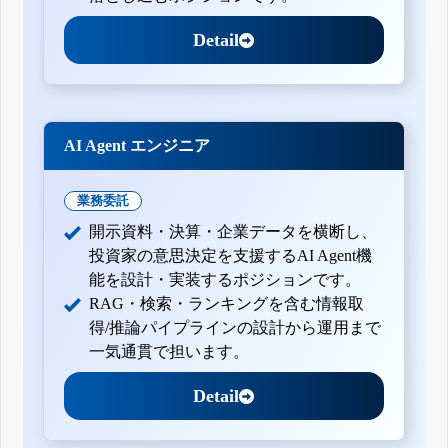
四半期報告書-第137期第1四半期(平成27年4月1日-平成27年6
月30日)
Detail
有価証券報告書-第136期(平成26年4月1日-平成27年3月31日)
四半期報告書-第136期第3四半期(平成26年10月1日-平成26年
12月31日)
四半期報告書-第136期第2四半期(平成26年7月1日-平成26年9
月30日)
四半期報告書-第136期第1四半期(平成26年4月1日-平成26年6
AI Agent エンジニア
月30日)
有価証券報告書-第135期(平成25年4月1日-平成26年3月31日)
四半期報告書-第135期第3四半期(平成25年10月1日-平成25年
業務委託
12月31日)
四半期報告書-第135期第2四半期(平成25年7月1日-平成25年9
開示資料・決算・企業データを横断し、
月30日)
投資家の意思決定を支援するAI Agent機
四半期報告書-第135期第1四半期(平成25年4月1日-平成25年6
月30日)
能を設計・実装するポジションです。
有価証券報告書-第134期(平成24年4月1日-平成25年3月31日)
RAG・検索・ランキングを含む情報取
四半期報告書-第134期第3四半期(平成24年10月1日-平成24年
得/推論パイプラインの設計から運用まで
12月31日)
四半期報告書-第134期第2四半期(平成24年7月1日-平成24年9
一気通貫で担います。
月30日)
四半期報告書-第134期第1四半期(平成24年4月1日-平成24年6
Detail
月30日)
有価証券報告書-第133期(平成23年4月1日-平成24年3月31日)
四半期報告書-第133期第3四半期(平成23年10月1日-平成23年