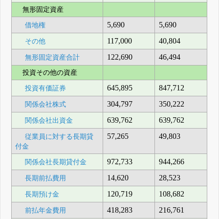
無形固定資産
5,690
5,690
借地権
117,000
40,804
その他
122,690
46,494
無形固定資産合計
投資その他の資産
645,895
847,712
投資有価証券
304,797
350,222
関係会社株式
639,762
639,762
関係会社出資金
57,265
49,803
従業員に対する長期貸
付金
972,733
944,266
関係会社長期貸付金
14,620
28,523
長期前払費用
120,719
108,682
長期預け金
418,283
216,761
前払年金費用