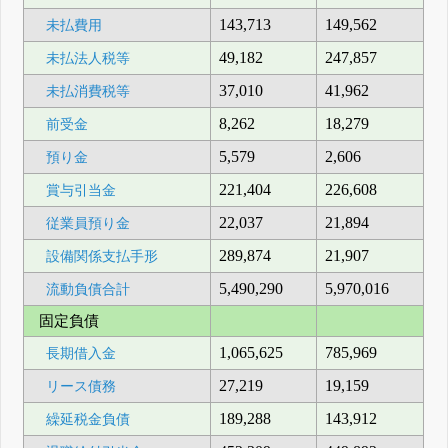
143,713
149,562
未払費用
49,182
247,857
未払法人税等
37,010
41,962
未払消費税等
8,262
18,279
前受金
5,579
2,606
預り金
221,404
226,608
賞与引当金
22,037
21,894
従業員預り金
289,874
21,907
設備関係支払手形
5,490,290
5,970,016
流動負債合計
固定負債
1,065,625
785,969
長期借入金
27,219
19,159
リース債務
189,288
143,912
繰延税金負債