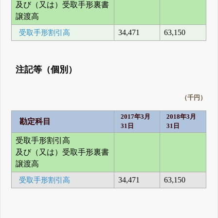
及び（又は）受取手形裏書
譲渡高
受取手形割引高
34,471
63,150
注記等（個別）
（千円）
2017年3月
2018年3月
勘定科目
31日
31日
受取手形割引高
及び（又は）受取手形裏書
譲渡高
受取手形割引高
34,471
63,150