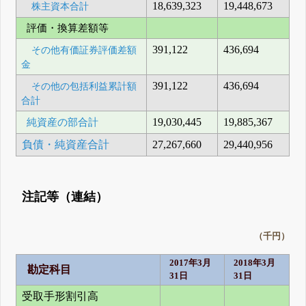
18,639,323
19,448,673
株主資本合計
評価・換算差額等
391,122
436,694
その他有価証券評価差額
金
391,122
436,694
その他の包括利益累計額
合計
純資産の部合計
19,030,445
19,885,367
負債・純資産合計
27,267,660
29,440,956
注記等（連結）
（千円）
2017年3月
2018年3月
勘定科目
31日
31日
受取手形割引高