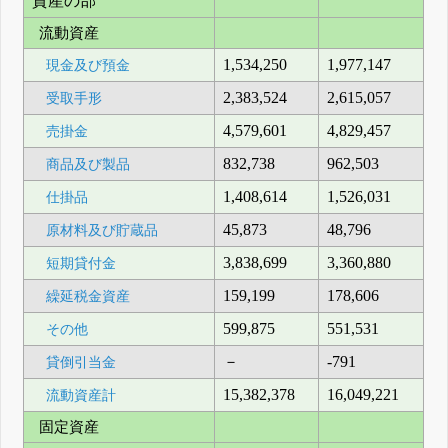
資産の部
流動資産
1,534,250
1,977,147
現金及び預金
2,383,524
2,615,057
受取手形
4,579,601
4,829,457
売掛金
832,738
962,503
商品及び製品
1,408,614
1,526,031
仕掛品
45,873
48,796
原材料及び貯蔵品
3,838,699
3,360,880
短期貸付金
159,199
178,606
繰延税金資産
599,875
551,531
その他
－
-791
貸倒引当金
15,382,378
16,049,221
流動資産計
固定資産