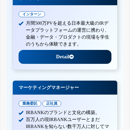
インターン
月間500万PVを超える日本最大級のIRデ
ータプラットフォームの運営に携わり、
金融・データ・プロダクトの現場を学生
のうちから体験できます。
Detail
マーケティングマネージャー
業務委託
正社員
IRBANKのブランドと文化の構築。
百万人の現IRBANKユーザーとまだ
IRBANKを知らない数千万人に対してマ