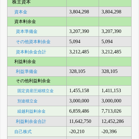
株主資本
3,804,298
3,804,298
資本金
資本剰余金
3,207,390
3,207,390
資本準備金
5,094
5,094
その他資本剰余金
3,212,485
3,212,485
資本剰余金合計
利益剰余金
328,105
328,105
利益準備金
その他利益剰余金
1,455,158
1,411,153
固定資産圧縮積立金
3,000,000
3,000,000
別途積立金
6,859,486
7,713,026
繰越利益剰余金
11,642,750
12,452,286
利益剰余金合計
-20,210
-20,396
自己株式