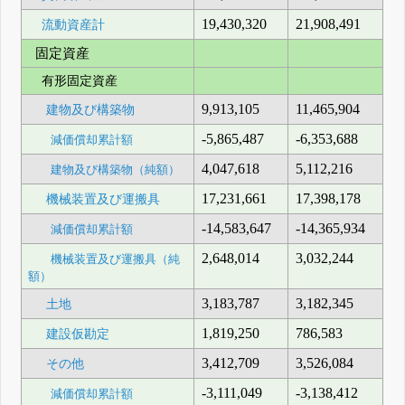
19,430,320
21,908,491
流動資産計
固定資産
有形固定資産
9,913,105
11,465,904
建物及び構築物
-5,865,487
-6,353,688
減価償却累計額
4,047,618
5,112,216
建物及び構築物（純額）
17,231,661
17,398,178
機械装置及び運搬具
-14,583,647
-14,365,934
減価償却累計額
2,648,014
3,032,244
機械装置及び運搬具（純
額）
3,183,787
3,182,345
土地
1,819,250
786,583
建設仮勘定
3,412,709
3,526,084
その他
-3,111,049
-3,138,412
減価償却累計額