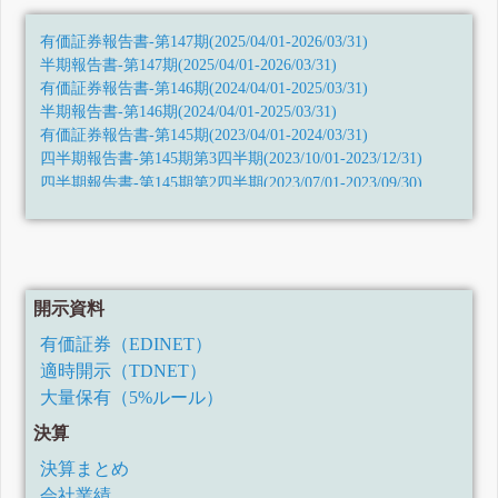
有価証券報告書-第147期(2025/04/01-2026/03/31)
半期報告書-第147期(2025/04/01-2026/03/31)
有価証券報告書-第146期(2024/04/01-2025/03/31)
半期報告書-第146期(2024/04/01-2025/03/31)
有価証券報告書-第145期(2023/04/01-2024/03/31)
四半期報告書-第145期第3四半期(2023/10/01-2023/12/31)
四半期報告書-第145期第2四半期(2023/07/01-2023/09/30)
四半期報告書-第145期第1四半期(2023/04/01-2023/06/30)
訂正有価証券報告書-第144期(2022/04/01-2023/03/31)
有価証券報告書-第144期(2022/04/01-2023/03/31)
四半期報告書-第144期第3四半期(2022/10/01-2022/12/31)
四半期報告書-第144期第2四半期(令和4年7月1日-令和4年9月
開示資料
30日)
四半期報告書-第144期第1四半期(令和4年4月1日-令和4年6月
有価証券（EDINET）
30日)
適時開示（TDNET）
有価証券報告書
大量保有（5%ルール）
四半期報告書-第143期第3四半期(令和3年10月1日-令和3年12
月31日)
決算
四半期報告書-第143期第2四半期(令和3年7月1日-令和3年9月
30日)
決算まとめ
四半期報告書-第143期第1四半期(令和3年4月1日-令和3年6月
会社業績
30日)