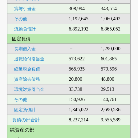
308,994
343,514
賞与引当金
1,192,645
1,060,492
その他
6,892,192
6,865,052
流動負債計
固定負債
－
1,290,000
長期借入金
573,622
601,865
退職給付引当金
565,935
579,596
繰延税金負債
20,800
48,800
資産除去債務
33,738
29,513
環境対策引当金
150,926
140,761
その他
1,345,022
2,690,536
固定負債計
負債の部合計
8,237,214
9,555,589
純資産の部