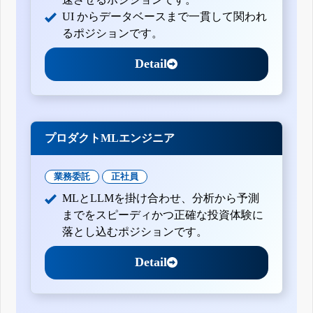
四半期報告書-第139期第3四半期(平成29年10月1日-平成29年
UI からデータベースまで一貫して関われ
12月31日)
るポジションです。
四半期報告書-第139期第2四半期(平成29年7月1日-平成29年9
月30日)
四半期報告書-第139期第1四半期(平成29年4月1日-平成29年6
Detail
月30日)
有価証券報告書-第138期(平成28年4月1日-平成29年3月31日)
四半期報告書-第138期第3四半期(平成28年10月1日-平成28年
12月31日)
四半期報告書-第138期第2四半期(平成28年7月1日-平成28年9
月30日)
プロダクトMLエンジニア
四半期報告書-第138期第1四半期(平成28年4月1日-平成28年6
月30日)
有価証券報告書-第137期(平成27年4月1日-平成28年3月31日)
業務委託
正社員
四半期報告書-第137期第3四半期(平成27年10月1日-平成27年
MLとLLMを掛け合わせ、分析から予測
12月31日)
四半期報告書-第137期第2四半期(平成27年7月1日-平成27年9
までをスピーディかつ正確な投資体験に
月30日)
落とし込むポジションです。
四半期報告書-第137期第1四半期(平成27年4月1日-平成27年6
月30日)
Detail
有価証券報告書-第136期(平成26年4月1日-平成27年3月31日)
四半期報告書-第136期第3四半期(平成26年10月1日-平成26年
12月31日)
四半期報告書-第136期第2四半期(平成26年7月1日-平成26年9
月30日)