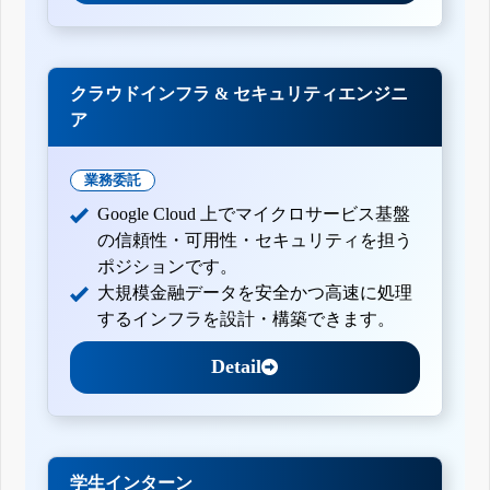
クラウドインフラ & セキュリティエンジニ
ア
業務委託
Google Cloud 上でマイクロサービス基盤
の信頼性・可用性・セキュリティを担う
ポジションです。
大規模金融データを安全かつ高速に処理
するインフラを設計・構築できます。
Detail
学生インターン