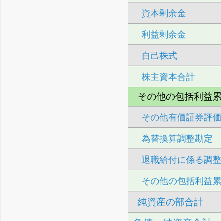
資本剰余金
利益剰余金
自己株式
株主資本合計
その他の包括利益
その他有価証券評
為替換算調整勘定
退職給付に係る調
その他の包括利益
純資産の部合計