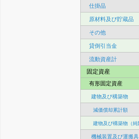
仕掛品
原材料及び貯蔵品
その他
貸倒引当金
流動資産計
固定資産
有形固定資産
建物及び構築物
減価償却累計額
建物及び構築物（純
機械装置及び運搬具