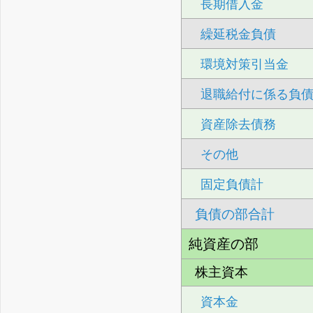
長期借入金
繰延税金負債
環境対策引当金
退職給付に係る負
資産除去債務
その他
固定負債計
負債の部合計
純資産の部
株主資本
資本金