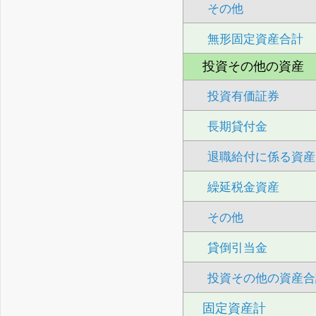
その他
無形固定資産合計
投資その他の資産
投資有価証券
長期貸付金
退職給付に係る資産
繰延税金資産
その他
貸倒引当金
投資その他の資産合
固定資産計