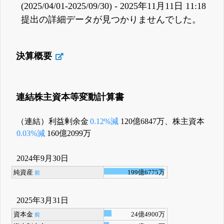
(2025/04/01-2025/09/30) - 2025年11月11日 11:18
提出の詳細データが見つかりませんでした。
決算概要
連結株主資本等変動計算書
（連結）利益剰余金
0.12%減
120億6847万、株主資本
0.03%減
160億2099万
2024年9月30日
純資産
199億6775万
前
2025年3月31日
資本金
24億4900万
前