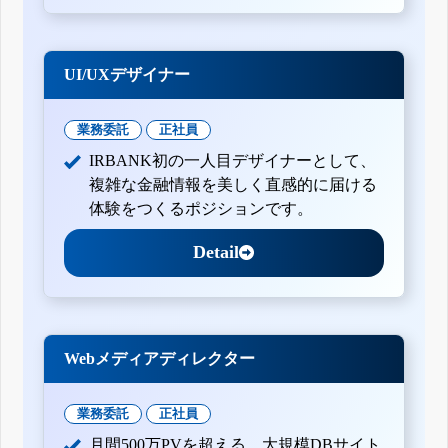
UI/UXデザイナー
業務委託
正社員
IRBANK初の一人目デザイナーとして、
複雑な金融情報を美しく直感的に届ける
体験をつくるポジションです。
Detail
Webメディアディレクター
業務委託
正社員
月間500万PVを超える、大規模DBサイト