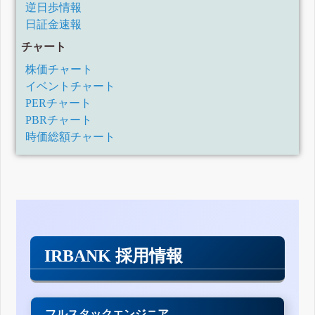
月30日)
逆日歩情報
四半期報告書-第159期第1四半期(平成30年4月1日-平成30年6
日証金速報
月30日)
訂正有価証券報告書-第158期(平成29年4月1日-平成30年3月
チャート
31日)
株価チャート
有価証券報告書-第158期(平成29年4月1日-平成30年3月31日)
四半期報告書-第158期第3四半期(平成29年10月1日-平成29年
イベントチャート
12月31日)
PERチャート
四半期報告書-第158期第2四半期(平成29年7月1日-平成29年9
月30日)
PBRチャート
四半期報告書-第158期第1四半期(平成29年4月1日-平成29年6
時価総額チャート
月30日)
有価証券報告書-第157期(平成28年4月1日-平成29年3月31日)
四半期報告書-第157期第3四半期(平成28年10月1日-平成28年
12月31日)
四半期報告書-第157期第2四半期(平成28年7月1日-平成28年9
月30日)
四半期報告書-第157期第1四半期(平成28年4月1日-平成28年6
月30日)
訂正有価証券報告書-第156期(平成27年4月1日-平成28年3月
IRBANK 採用情報
31日)
有価証券報告書-第156期(平成27年4月1日-平成28年3月31日)
四半期報告書-第156期第3四半期(平成27年10月1日-平成27年
12月31日)
四半期報告書-第156期第2四半期(平成27年7月1日-平成27年9
フルスタックエンジニア