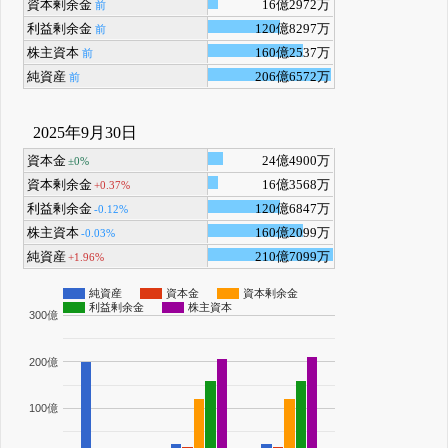
資本剰余金
16億2972万
前
利益剰余金
120億8297万
前
株主資本
160億2537万
前
純資産
206億6572万
前
2025年9月30日
資本金
24億4900万
±0%
資本剰余金
16億3568万
+0.37%
利益剰余金
120億6847万
-0.12%
株主資本
160億2099万
-0.03%
純資産
210億7099万
+1.96%
純資産
資本金
資本剰余金
利益剰余金
株主資本
300億
200億
100億