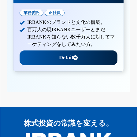
業務委託
正社員
IRBANKのブランドと文化の構築。
百万人の現IRBANKユーザーとまだ
IRBANKを知らない数千万人に対してマ
ーケティングをしてみたい方。
Detail
株式投資の常識を変える。