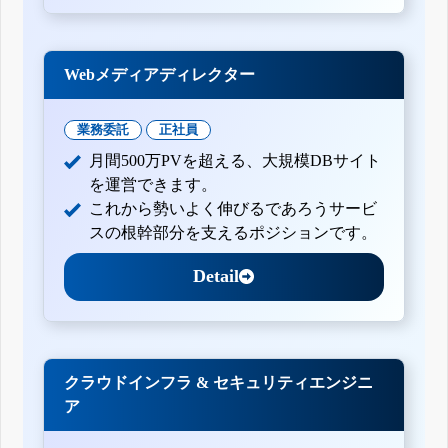
Webメディアディレクター
業務委託
正社員
月間500万PVを超える、大規模DBサイト
を運営できます。
これから勢いよく伸びるであろうサービ
スの根幹部分を支えるポジションです。
Detail
クラウドインフラ & セキュリティエンジニ
ア