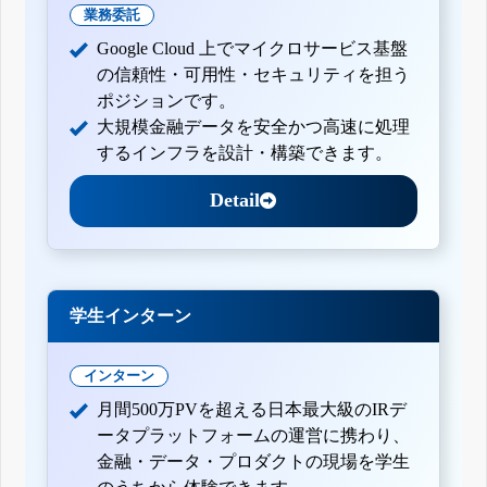
業務委託
Google Cloud 上でマイクロサービス基盤
の信頼性・可用性・セキュリティを担う
ポジションです。
大規模金融データを安全かつ高速に処理
するインフラを設計・構築できます。
Detail
学生インターン
インターン
月間500万PVを超える日本最大級のIRデ
ータプラットフォームの運営に携わり、
金融・データ・プロダクトの現場を学生