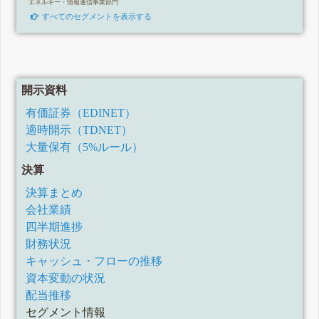
エネルギー・情報通信事業部門
すべてのセグメントを表示する
開示資料
有価証券（EDINET）
適時開示（TDNET）
大量保有（5%ルール）
決算
決算まとめ
会社業績
四半期進捗
財務状況
キャッシュ・フローの推移
資本変動の状況
配当推移
セグメント情報