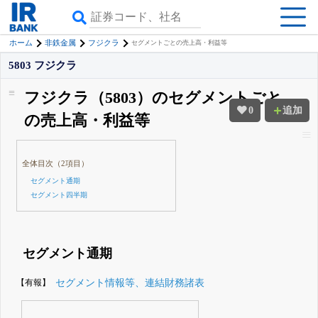
ホーム
非鉄金属
フジクラ
セグメントごとの売上高・利益等
5803 フジクラ
フジクラ（5803）のセグメントごと
0
追加
の売上高・利益等
全体目次（2項目）
セグメント通期
セグメント四半期
セグメント通期
【有報】
セグメント情報等、連結財務諸表