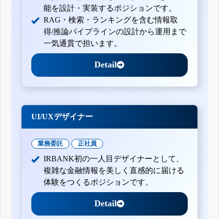
能を設計・実装するポジションです。
RAG・検索・ランキングを含む情報取
得/推論パイプラインの設計から運用まで
一気通貫で担います。
Detail
UI/UXデザイナー
業務委託
正社員
IRBANK初の一人目デザイナーとして、
複雑な金融情報を美しく直感的に届ける
体験をつくるポジションです。
Detail