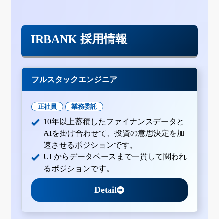
IRBANK 採用情報
フルスタックエンジニア
正社員
業務委託
10年以上蓄積したファイナンスデータと
AIを掛け合わせて、投資の意思決定を加
速させるポジションです。
UI からデータベースまで一貫して関われ
るポジションです。
Detail