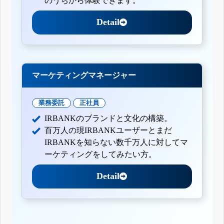
のうちから体験できます。
Detail
マーケティングマネージャー
業務委託
正社員
IRBANKのブランドと文化の構築。
百万人の現IRBANKユーザーとまだ
IRBANKを知らない数千万人に対してマ
ーケティングをしてみたい方。
Detail