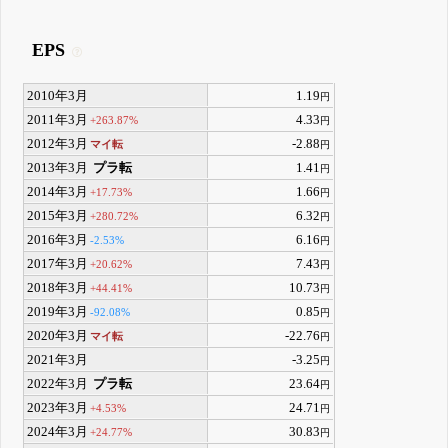
EPS
2010年3月
1.19
円
2011年3月
4.33
+263.87%
円
2012年3月
-2.88
マイ転
円
2013年3月
プラ転
1.41
円
2014年3月
1.66
+17.73%
円
2015年3月
6.32
+280.72%
円
2016年3月
6.16
-2.53%
円
2017年3月
7.43
+20.62%
円
2018年3月
10.73
+44.41%
円
2019年3月
0.85
-92.08%
円
2020年3月
-22.76
マイ転
円
2021年3月
-3.25
円
2022年3月
プラ転
23.64
円
2023年3月
24.71
+4.53%
円
2024年3月
30.83
+24.77%
円