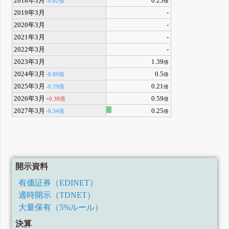
2018年3月
0.25
-0.62倍
倍
2019年3月
-
2020年3月
-
2021年3月
-
2022年3月
-
2023年3月
1.39
倍
2024年3月
0.5
-0.89倍
倍
2025年3月
0.21
-0.29倍
倍
2026年3月
0.59
+0.38倍
倍
2027年3月
0.25
-0.34倍
倍
開示資料
有価証券（EDINET）
適時開示（TDNET）
大量保有（5%ルール）
決算