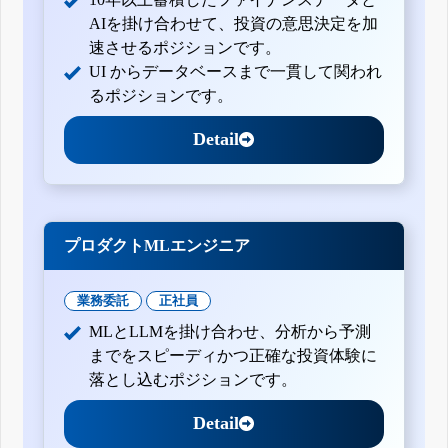
AIを掛け合わせて、投資の意思決定を加
速させるポジションです。
UI からデータベースまで一貫して関われ
るポジションです。
Detail
プロダクトMLエンジニア
業務委託
正社員
MLとLLMを掛け合わせ、分析から予測
までをスピーディかつ正確な投資体験に
落とし込むポジションです。
Detail