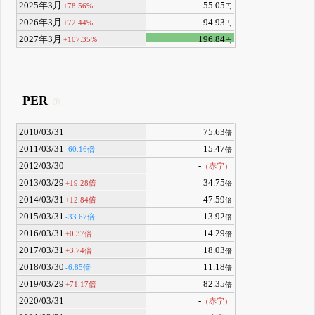
2025年3月
55.05
+78.56%
円
2026年3月
94.93
+72.44%
円
2027年3月
196.84
+107.35%
円
PER
2010/03/31
75.63
倍
2011/03/31
15.47
-60.16倍
倍
2012/03/30
-
（赤字）
2013/03/29
34.75
+19.28倍
倍
2014/03/31
47.59
+12.84倍
倍
2015/03/31
13.92
-33.67倍
倍
2016/03/31
14.29
+0.37倍
倍
2017/03/31
18.03
+3.74倍
倍
2018/03/30
11.18
-6.85倍
倍
2019/03/29
82.35
+71.17倍
倍
2020/03/31
-
（赤字）