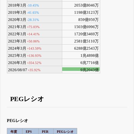
2018年3月
2053億8046万
-10.45%
2019年3月
1198億3123万
-41.65%
2020年3月
859億959万
-28.31%
2021年3月
1503億6996万
+75.03%
2022年3月
1720億3469万
+14.41%
2023年3月
2581億5110万
+50.06%
2024年3月
6288億2543万
+143.59%
2025年3月
1兆4898億
+136.93%
2026年3月
6兆7716億
+354.52%
2026/08/07
9兆2043億
+35.92%
PEGレシオ
PEGレシオ
年度
EPS
PER
PEGレシオ