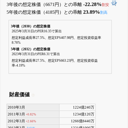
-22.28%
3年後の想定株価（6671円）との乖離
割安
23.89%
5年後の想定株価（4185円）との乖離
割高
3年後（2030）の想定株価
2025年3月31日のPER16.35で算出
想定利益成長率27.5%、想定EPS407.98円、想定投資収益率
8.76%
5年後（2032）の想定株価
2023年3月31日のPER6.31で算出
想定利益成長率27.5%、想定EPS663.23円、想定投資収益
率-4.19%
財産価値
2010年3月
1224億240万
2011年3月
1234億120万
+0.82%
2012年3月
1266億8440万
+2.66%