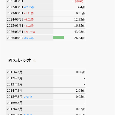
2021/03/31
-
（赤字）
2022/03/31
4.4
-77.95倍
倍
2023/03/31
6.31
+1.91倍
倍
2024/03/29
12.33
+6.02倍
倍
2025/03/31
16.35
+4.02倍
倍
2026/03/31
43.08
+26.73倍
倍
2026/08/07
26.34
-16.74倍
倍
PEGレシオ
2011年3月
0.06
倍
2012年3月
-
2013年3月
-
2014年3月
2.68
倍
2015年3月
0.05
-2.63倍
倍
2016年3月
-
2017年3月
0.87
倍