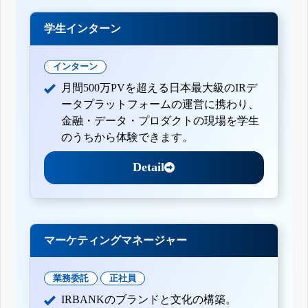
学生インターン
インターン
月間500万PVを超える日本最大級のIRデ
ータプラットフォームの運営に携わり、
金融・データ・プロダクトの現場を学生
のうちから体験できます。
Detail
マーケティングマネージャー
業務委託
正社員
IRBANKのブランドと文化の構築。