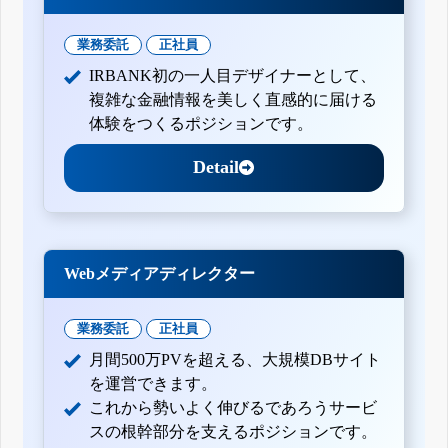
業務委託
正社員
IRBANK初の一人目デザイナーとして、
複雑な金融情報を美しく直感的に届ける
体験をつくるポジションです。
Detail
Webメディアディレクター
業務委託
正社員
月間500万PVを超える、大規模DBサイト
を運営できます。
これから勢いよく伸びるであろうサービ
スの根幹部分を支えるポジションです。