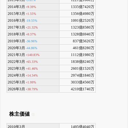
2013年3月
1221億1000万
-3.61%
2014年3月
1335億7420万
+9.39%
2015年3月
1356億4980万
+1.55%
2016年3月
1091億2520万
-19.55%
2017年3月
1323億8580万
+21.32%
2018年3月
1328億6940万
+0.37%
2019年3月
837億5620万
-36.96%
2020年3月
461億8280万
-44.86%
2021年3月
1112億1980万
+140.83%
2022年3月
1838億8240万
+65.33%
2023年3月
2601億1520万
+41.46%
2024年3月
2974億1840万
+14.34%
2025年3月
3033億4560万
+1.99%
2026年3月
4210億1740万
+38.79%
株主価値
2010年3月
1495億4040万