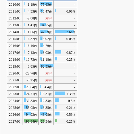
2010/03
1.19
75.63
-
円
倍
2011/03
4.33
15.47
0.06
円
倍
倍
2012/03
-2.88
赤字
-
円
2013/03
1.41
34.75
-
円
倍
2014/03
1.66
47.59
2.68
円
倍
倍
2015/03
6.32
13.92
0.05
円
倍
倍
2016/03
6.16
14.29
-
円
倍
2017/03
7.43
18.03
0.87
円
倍
倍
2018/03
10.73
11.18
0.25
円
倍
倍
2019/03
0.85
82.35
-
円
倍
2020/03
-22.76
赤字
-
円
2021/03
-3.25
赤字
-
円
2022/03
23.64
4.4
-
円
倍
2023/03
24.71
6.31
1.39
円
倍
倍
2024/03
30.83
12.33
0.5
円
倍
倍
2025/03
55.05
16.35
0.21
円
倍
倍
2026/03
94.93
43.08
0.59
円
倍
倍
2027/03
196.84
26.34
0.25
円
倍
倍