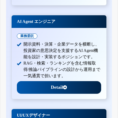
AI Agent エンジニア
業務委託
開示資料・決算・企業データを横断し、
投資家の意思決定を支援するAI Agent機
能を設計・実装するポジションです。
RAG・検索・ランキングを含む情報取
得/推論パイプラインの設計から運用まで
一気通貫で担います。
Detail
UI/UXデザイナー