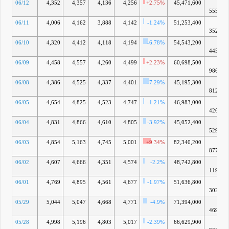
06/12
4,352
4,357
4,136
4,256
+2.75%
45,471,600
7兆
5551億
06/11
4,006
4,162
3,888
4,142
-1.24%
51,253,400
7兆
3527億
06/10
4,320
4,412
4,118
4,194
-6.78%
54,543,200
7兆
4451億
06/09
4,458
4,557
4,260
4,499
+2.23%
60,698,500
7兆
9865億
06/08
4,386
4,525
4,337
4,401
-7.29%
45,195,300
7兆
8125億
06/05
4,654
4,825
4,523
4,747
-1.21%
46,983,000
8兆
4267億
06/04
4,831
4,866
4,610
4,805
-3.92%
45,052,400
8兆
5297億
06/03
4,854
5,163
4,745
5,001
+9.34%
82,340,200
8兆
8776億
06/02
4,607
4,666
4,351
4,574
-2.2%
48,742,800
8兆
1196億
06/01
4,769
4,895
4,561
4,677
-1.97%
51,636,800
8兆
3025億
05/29
5,044
5,047
4,668
4,771
-4.9%
71,394,000
8兆
4693億
05/28
4,998
5,196
4,803
5,017
-2.39%
66,629,900
8兆