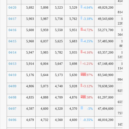
4540億
04/20
5,692
5,898
5,523
5,529
-4.04%
49,029,200
9兆
8149億
04/17
5,903
5,987
5,756
5,762
-3.18%
49,543,600
10兆
2285億
04/16
5,600
5,959
5,550
5,951
+4.72%
53,271,700
10兆
5640億
04/15
5,960
6,037
5,625
5,683
-4.25%
57,485,900
10兆
883億
04/14
5,947
5,985
5,782
5,935
+4.16%
63,357,200
10兆
5356億
04/13
5,914
6,004
5,647
5,698
+1.21%
67,148,400
10兆
1149億
04/10
5,176
5,644
5,173
5,630
+11.97%
83,540,900
9兆
9942億
04/09
4,806
5,073
4,740
5,028
+3.12%
70,638,500
8兆
9256億
04/08
4,835
4,888
4,709
4,876
+11.58%
61,297,000
8兆
6557億
04/07
4,597
4,600
4,320
4,370
-5%
47,494,600
7兆
7575億
04/06
4,679
4,732
4,560
4,600
-0.35%
46,016,200
8兆
1658億