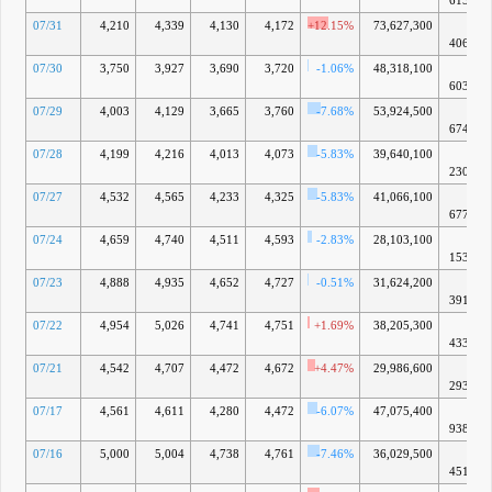
6155億
07/31
4,210
4,339
4,130
4,172
+12.15%
73,627,300
7兆
4060億
07/30
3,750
3,927
3,690
3,720
-1.06%
48,318,100
6兆
6036億
07/29
4,003
4,129
3,665
3,760
-7.68%
53,924,500
6兆
6746億
07/28
4,199
4,216
4,013
4,073
-5.83%
39,640,100
7兆
2303億
07/27
4,532
4,565
4,233
4,325
-5.83%
41,066,100
7兆
6776億
07/24
4,659
4,740
4,511
4,593
-2.83%
28,103,100
8兆
1534億
07/23
4,888
4,935
4,652
4,727
-0.51%
31,624,200
8兆
3912億
07/22
4,954
5,026
4,741
4,751
+1.69%
38,205,300
8兆
4338億
07/21
4,542
4,707
4,472
4,672
+4.47%
29,986,600
8兆
2936億
07/17
4,561
4,611
4,280
4,472
-6.07%
47,075,400
7兆
9386億
07/16
5,000
5,004
4,738
4,761
-7.46%
36,029,500
8兆
4516億