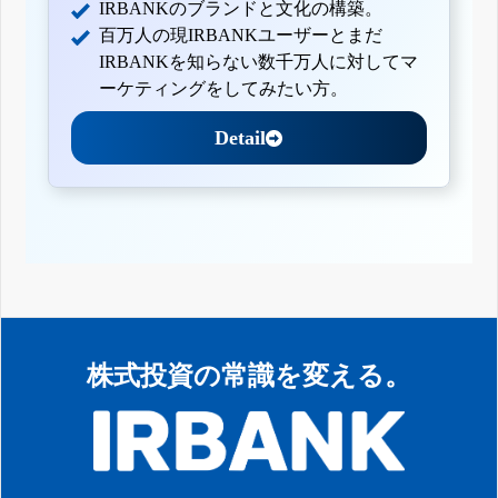
IRBANKのブランドと文化の構築。
百万人の現IRBANKユーザーとまだ
IRBANKを知らない数千万人に対してマ
ーケティングをしてみたい方。
Detail
株式投資の常識を変える。