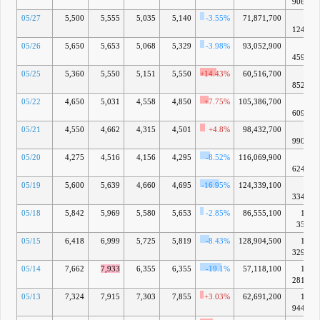
9060億
05/27
5,500
5,555
5,035
5,140
-3.55%
71,871,700
9兆
1244億
05/26
5,650
5,653
5,068
5,329
-3.98%
93,052,900
9兆
4599億
05/25
5,360
5,550
5,151
5,550
+14.43%
60,516,700
9兆
8522億
05/22
4,650
5,031
4,558
4,850
+7.75%
105,386,700
8兆
6096億
05/21
4,550
4,662
4,315
4,501
+4.8%
98,432,700
7兆
9900億
05/20
4,275
4,516
4,156
4,295
-8.52%
116,069,900
7兆
6244億
05/19
5,600
5,639
4,660
4,695
-16.95%
124,339,100
8兆
3344億
05/18
5,842
5,969
5,580
5,653
-2.85%
86,555,100
10兆
350億
05/15
6,418
6,999
5,725
5,819
-8.43%
128,904,500
10兆
3297億
05/14
7,662
7,933
6,355
6,355
-19.1%
57,118,100
11兆
2812億
05/13
7,324
7,915
7,303
7,855
+3.03%
62,691,200
13兆
9440億