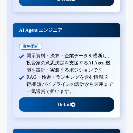
AI Agent エンジニア
業務委託
開示資料・決算・企業データを横断し、
投資家の意思決定を支援するAI Agent機
能を設計・実装するポジションです。
RAG・検索・ランキングを含む情報取
得/推論パイプラインの設計から運用まで
一気通貫で担います。
Detail