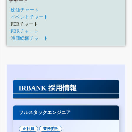
チャート
株価チャート
イベントチャート
PERチャート
PBRチャート
時価総額チャート
IRBANK 採用情報
フルスタックエンジニア
正社員
業務委託