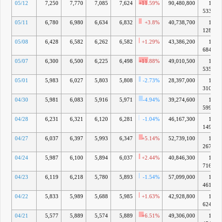
05/12
7,250
7,770
7,085
7,624
+11.59%
90,480,800
13兆
5339億
05/11
6,780
6,980
6,634
6,832
+3.8%
40,738,700
12兆
1280億
05/08
6,428
6,582
6,262
6,582
+1.29%
43,386,200
11兆
6842億
05/07
6,300
6,500
6,225
6,498
+11.88%
49,010,500
11兆
5351億
05/01
5,983
6,027
5,803
5,808
-2.73%
28,397,000
10兆
3102億
04/30
5,981
6,083
5,916
5,971
-4.94%
39,274,600
10兆
5996億
04/28
6,231
6,321
6,120
6,281
-1.04%
46,167,300
11兆
1499億
04/27
6,037
6,397
5,993
6,347
+5.14%
52,739,100
11兆
2670億
04/24
5,987
6,100
5,894
6,037
+2.44%
40,846,300
10兆
7167億
04/23
6,119
6,218
5,780
5,893
-1.54%
57,099,000
10兆
4611億
04/22
5,833
5,989
5,688
5,985
+1.63%
42,928,800
10兆
6244億
04/21
5,577
5,889
5,574
5,889
+6.51%
49,306,000
10兆