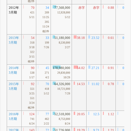
他2件
2012年
70
34
77,568,000
赤字
赤字
0.88
0.43
3月期
421
209
12,928,000
5/11
11/25
5/12
205
11/24
他2件
2013年
54
33
51,180,000
38.18
23.52
0.61
0.38
3月期
318
199
8,530,000
3/18
7/26
2/27
322
3/15
他3件
2014年
90
45
178,980,000
54.02
27.21
0.91
0.46
3月期
538
271
29,830,000
1/17
4/2
10/29
2015年
92
70
64,326,000
14.53
11.02
0.78
0.59
3月期
551
418
10,721,000
3/25
5/12
7/29
551
3/24
他2件
2016年
124
77
52,518,000
20.05
12.5
1.12
0.7
3月期
741
462
8,753,000
6/24
2/22
8/24
2017年
143
72
51,726,000
19.29
9.71
1.21
0.61