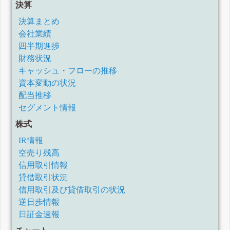
決算
決算まとめ
会社業績
四半期進捗
財務状況
キャッシュ・フローの推移
資本変動の状況
配当推移
セグメント情報
株式
IR情報
空売り残高
信用取引情報
貸借取引状況
信用取引及び貸借取引の状況
逆日歩情報
日証金速報