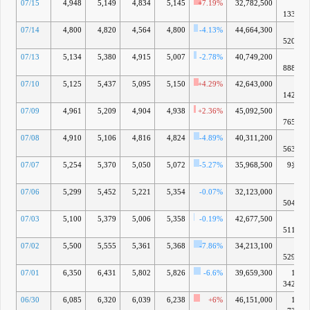
07/15
4,948
5,149
4,834
5,145
+7.19%
32,782,500
9兆
1333億
07/14
4,800
4,820
4,564
4,800
-4.13%
44,664,300
8兆
5208億
07/13
5,134
5,380
4,915
5,007
-2.78%
40,749,200
8兆
8883億
07/10
5,125
5,437
5,095
5,150
+4.29%
42,643,000
9兆
1421億
07/09
4,961
5,209
4,904
4,938
+2.36%
45,092,500
8兆
7658億
07/08
4,910
5,106
4,816
4,824
-4.89%
40,311,200
8兆
5634億
07/07
5,254
5,370
5,050
5,072
-5.27%
35,968,500
9兆37
億
07/06
5,299
5,452
5,221
5,354
-0.07%
32,123,000
9兆
5043億
07/03
5,100
5,379
5,006
5,358
-0.19%
42,677,500
9兆
5114億
07/02
5,500
5,555
5,361
5,368
-7.86%
34,213,100
9兆
5291億
07/01
6,350
6,431
5,802
5,826
-6.6%
39,659,300
10兆
3422億
06/30
6,085
6,320
6,039
6,238
+6%
46,151,000
11兆