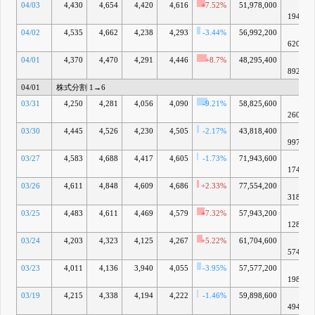
04/03
4,430
4,654
4,420
4,616
+7.52%
51,978,000
8兆
1942億
04/02
4,535
4,662
4,238
4,293
-3.44%
56,992,200
7兆
6208億
04/01
4,370
4,470
4,291
4,446
+8.7%
48,295,400
7兆
8924億
04/01
株式分割 1→6
03/31
4,250
4,281
4,056
4,090
-9.21%
58,825,600
7兆
2604億
03/30
4,445
4,526
4,230
4,505
-2.17%
43,818,400
7兆
9971億
03/27
4,583
4,688
4,417
4,605
-1.73%
71,943,600
8兆
1747億
03/26
4,611
4,848
4,609
4,686
+2.33%
77,554,200
8兆
3182億
03/25
4,483
4,611
4,469
4,579
+7.32%
57,943,200
8兆
1288億
03/24
4,203
4,323
4,125
4,267
+5.22%
61,704,600
7兆
5741億
03/23
4,011
4,136
3,940
4,055
-3.95%
57,577,200
7兆
1983億
03/19
4,215
4,338
4,194
4,222
-1.46%
59,898,600
7兆
4942億