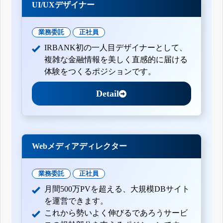
UI/UXデザイナー
業務委託
正社員
IRBANK初の一人目デザイナーとして、
複雑な金融情報を美しく直感的に届ける
体験をつくるポジションです。
Detail
Webメディアディレクター
業務委託
正社員
月間500万PVを超える、大規模DBサイト
を運営できます。
これから勢いよく伸びるであろうサービ