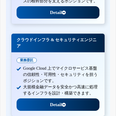
スの根幹部分を支えるポジションです。
Detail
クラウドインフラ & セキュリティエンジニ
ア
業務委託
Google Cloud 上でマイクロサービス基盤
の信頼性・可用性・セキュリティを担う
ポジションです。
大規模金融データを安全かつ高速に処理
するインフラを設計・構築できます。
Detail