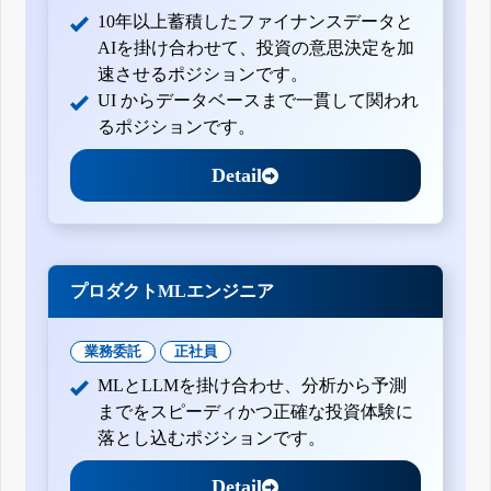
10年以上蓄積したファイナンスデータと
AIを掛け合わせて、投資の意思決定を加
速させるポジションです。
UI からデータベースまで一貫して関われ
るポジションです。
Detail
プロダクトMLエンジニア
業務委託
正社員
MLとLLMを掛け合わせ、分析から予測
までをスピーディかつ正確な投資体験に
落とし込むポジションです。
Detail