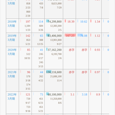
3月期
858
433
8,621,000
2/23
7/8
7/29
860
2/20
2018年
197
114
74,299,800
18.39
10.62
1.54
0.89
3月期
1,184
684
12,383,300
1/23
3/26
2/5
2019年
142
65
83,406,000
167.25
76.08
1.12
0.51
3月期
853
388
13,901,000
5/21
12/25
9/27
2020年
85
41
37,162,200
赤字
赤字
0.93
0.44
3月期
512
245
6,193,700
10/31
3/17
2/6
245
3/13
2021年
96
44
130,116,600
赤字
赤字
0.97
0.44
3月期
570
262
21,686,100
3/18
4/22
11/4
574
3/15
2022年
121
75
68,100,000
5.1
3.18
0.9
0.56
3月期
720
451
11,350,000
9/17
6/21
8/6
723
451
9/16
5/21