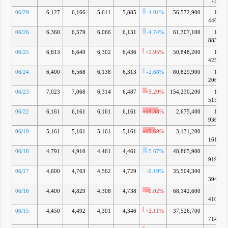
735億
06/29
6,127
6,166
5,611
5,885
-4.01%
56,572,900
10兆
4469億
06/26
6,360
6,579
6,066
6,131
-4.74%
61,307,100
10兆
8836億
06/25
6,613
6,649
6,302
6,436
+1.95%
50,848,200
11兆
4250億
06/24
6,400
6,568
6,138
6,313
-2.68%
80,829,900
11兆
2067億
06/23
7,023
7,068
6,314
6,487
+5.29%
154,230,200
11兆
5155億
06/22
6,161
6,161
6,161
6,161
+19.38%
2,675,400
10兆
9368億
06/19
5,161
5,161
5,161
5,161
+15.69%
3,131,200
9兆
1617億
06/18
4,791
4,910
4,461
4,461
-5.67%
48,865,900
7兆
9190億
06/17
4,600
4,763
4,562
4,729
-0.19%
35,504,300
8兆
3948億
06/16
4,400
4,829
4,308
4,738
+9.02%
68,142,600
8兆
4108億
06/15
4,450
4,492
4,301
4,346
+2.11%
37,526,700
7兆
7149億