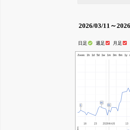
2026/03/11～2026
日足
週足
月足
Zoom:
1h
1d
5d
1w
1m
3m
6m
1y
H
G
I
16
23
2026年4月
13