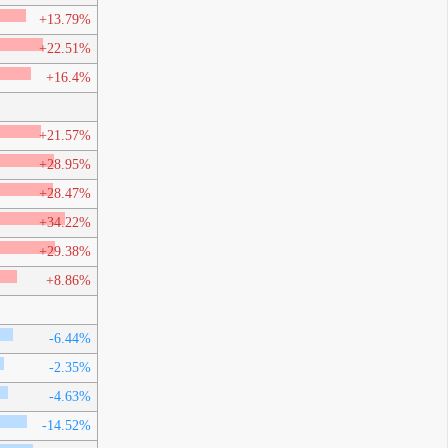
+13.79%
+22.51%
+16.4%
+21.57%
+28.95%
+28.47%
+34.22%
+29.38%
+8.86%
-6.44%
-2.35%
-4.63%
-14.52%