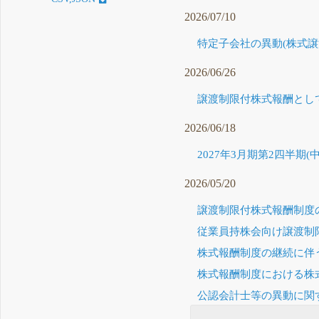
2026/07/10
特定子会社の異動(株式譲渡
2026/06/26
譲渡制限付株式報酬として
2026/06/18
2027年3月期第2四半期
2026/05/20
譲渡制限付株式報酬制度の
従業員持株会向け譲渡制限
株式報酬制度の継続に伴う
株式報酬制度における株式
公認会計士等の異動に関す