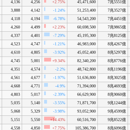
4,136
4,256
+2.75%
45,471,600
7兆5551億
3,888
4,142
-1.24%
51,253,400
7兆3527億
4,118
4,194
-6.78%
54,543,200
7兆4451億
4,260
4,499
+2.23%
60,698,500
7兆9865億
4,337
4,401
-7.29%
45,195,300
7兆8125億
4,523
4,747
-1.21%
46,983,000
8兆4267億
4,610
4,805
-3.92%
45,052,400
8兆5297億
4,745
5,001
+9.34%
82,340,200
8兆8776億
4,351
4,574
-2.2%
48,742,800
8兆1196億
4,561
4,677
-1.97%
51,636,800
8兆3025億
4,668
4,771
-4.9%
71,394,000
8兆4693億
4,803
5,017
-2.39%
66,629,900
8兆9060億
5,035
5,140
-3.55%
71,871,700
9兆1244億
5,068
5,329
-3.98%
93,052,900
9兆4599億
5,151
5,550
+14.43%
60,516,700
9兆8522億
4,558
4,850
+7.75%
105,386,700
8兆6096億