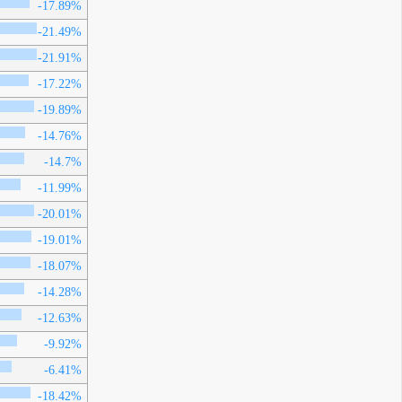
-17.89%
-21.49%
-21.91%
-17.22%
-19.89%
-14.76%
-14.7%
-11.99%
-20.01%
-19.01%
-18.07%
-14.28%
-12.63%
-9.92%
-6.41%
-18.42%