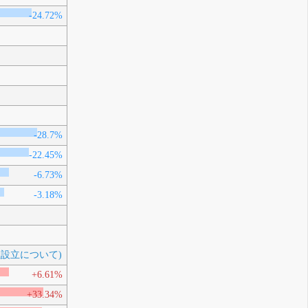
-24.72%
-28.7%
-22.45%
-6.73%
-3.18%
社設立について)
+6.61%
+33.34%