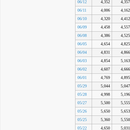
06/12
4,352
4,357
06/11
4,006
4,162
06/10
4,320
4,412
06/09
4,458
4,557
06/08
4,386
4,525
06/05
4,654
4,825
06/04
4,831
4,866
06/03
4,854
5,163
06/02
4,607
4,666
06/01
4,769
4,895
05/29
5,044
5,047
05/28
4,998
5,196
05/27
5,500
5,555
05/26
5,650
5,653
05/25
5,360
5,550
05/22
4,650
5,031