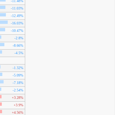
-11.48%
-11.03%
-12.49%
-16.03%
-10.47%
-2.8%
-8.66%
-4.5%
-1.32%
-5.09%
-7.18%
-2.54%
+3.28%
+3.9%
+4.56%