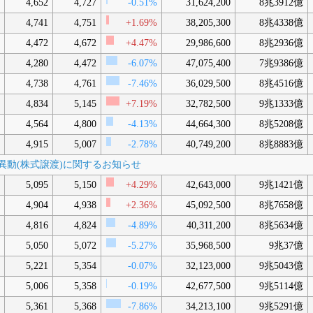
4,652
4,727
-0.51%
31,624,200
8兆3912億
4,741
4,751
+1.69%
38,205,300
8兆4338億
4,472
4,672
+4.47%
29,986,600
8兆2936億
4,280
4,472
-6.07%
47,075,400
7兆9386億
4,738
4,761
-7.46%
36,029,500
8兆4516億
4,834
5,145
+7.19%
32,782,500
9兆1333億
4,564
4,800
-4.13%
44,664,300
8兆5208億
4,915
5,007
-2.78%
40,749,200
8兆8883億
社の異動(株式譲渡)に関するお知らせ
5,095
5,150
+4.29%
42,643,000
9兆1421億
4,904
4,938
+2.36%
45,092,500
8兆7658億
4,816
4,824
-4.89%
40,311,200
8兆5634億
5,050
5,072
-5.27%
35,968,500
9兆37億
5,221
5,354
-0.07%
32,123,000
9兆5043億
5,006
5,358
-0.19%
42,677,500
9兆5114億
5,361
5,368
-7.86%
34,213,100
9兆5291億