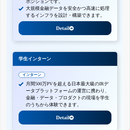
ポジションです。
大規模金融データを安全かつ高速に処理
するインフラを設計・構築できます。
Detail
学生インターン
インターン
月間500万PVを超える日本最大級のIRデ
ータプラットフォームの運営に携わり、
金融・データ・プロダクトの現場を学生
のうちから体験できます。
Detail