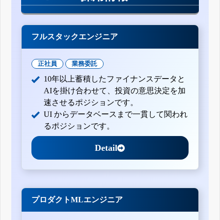
フルスタックエンジニア
正社員
業務委託
10年以上蓄積したファイナンスデータと
AIを掛け合わせて、投資の意思決定を加
速させるポジションです。
UI からデータベースまで一貫して関われ
るポジションです。
Detail
プロダクトMLエンジニア