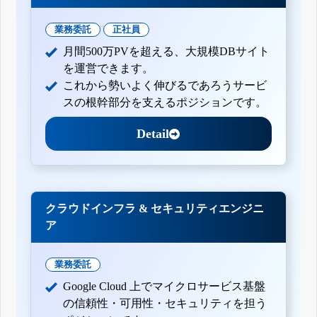
業務委託
正社員
月間500万PVを超える、大規模DBサイト
を運営できます。
これから勢いよく伸びるであろうサービ
スの根幹部分を支えるポジションです。
Detail
クラウドインフラ & セキュリティエンジニ
ア
業務委託
Google Cloud 上でマイクロサービス基盤
の信頼性・可用性・セキュリティを担う