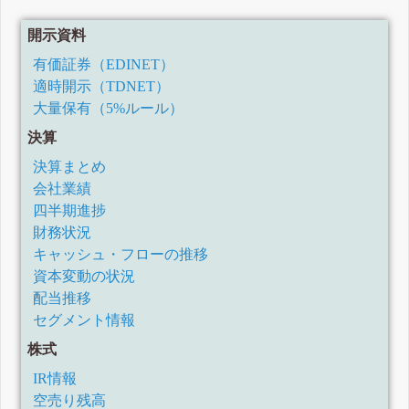
開示資料
有価証券（EDINET）
適時開示（TDNET）
大量保有（5%ルール）
決算
決算まとめ
会社業績
四半期進捗
財務状況
キャッシュ・フローの推移
資本変動の状況
配当推移
セグメント情報
株式
IR情報
空売り残高