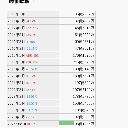
時価総額
2010年3月
35億9007万
2011年3月
37億4237万
+4.24%
2012年3月
45億6918万
+22.09%
2014年3月
61億7772万
+35.2%
2015年3月
60億6881万
-1.76%
2016年3月
47億8521万
-21.15%
2017年3月
176億1826万
+268.18%
2018年3月
245億5676万
+39.38%
2019年3月
180億3149万
-26.57%
2020年3月
180億5321万
+0.12%
2021年3月
197億620万
+9.16%
2022年3月
207億7199万
+5.41%
2023年3月
178億5739万
-14.03%
2024年3月
158億3453万
-11.33%
2025年3月
104億675万
-34.28%
2026年3月
97億2988万
-6.5%
2026/08/10
98億1285万
+0.85%