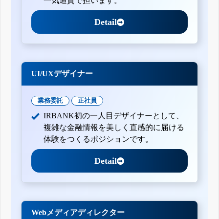
一気通貫で担います。
Detail
UI/UXデザイナー
業務委託
正社員
IRBANK初の一人目デザイナーとして、
複雑な金融情報を美しく直感的に届ける
体験をつくるポジションです。
Detail
Webメディアディレクター