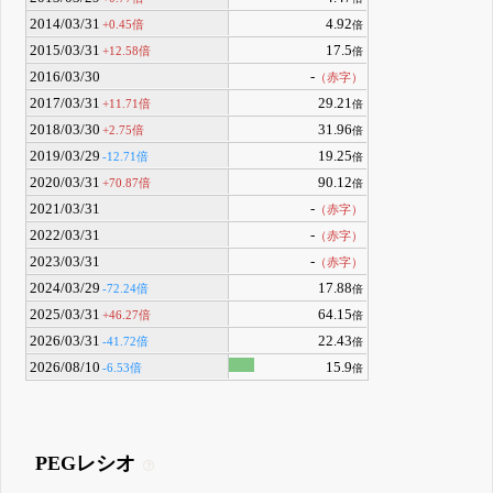
2014/03/31
4.92
+0.45倍
倍
2015/03/31
17.5
+12.58倍
倍
2016/03/30
-
（赤字）
2017/03/31
29.21
+11.71倍
倍
2018/03/30
31.96
+2.75倍
倍
2019/03/29
19.25
-12.71倍
倍
2020/03/31
90.12
+70.87倍
倍
2021/03/31
-
（赤字）
2022/03/31
-
（赤字）
2023/03/31
-
（赤字）
2024/03/29
17.88
-72.24倍
倍
2025/03/31
64.15
+46.27倍
倍
2026/03/31
22.43
-41.72倍
倍
2026/08/10
15.9
-6.53倍
倍
PEGレシオ