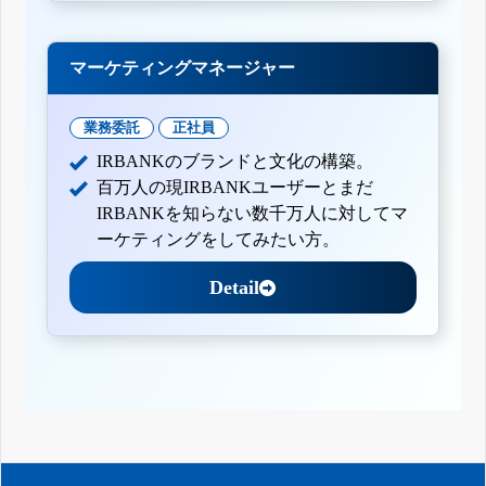
マーケティングマネージャー
業務委託
正社員
IRBANKのブランドと文化の構築。
百万人の現IRBANKユーザーとまだ
IRBANKを知らない数千万人に対してマ
ーケティングをしてみたい方。
Detail