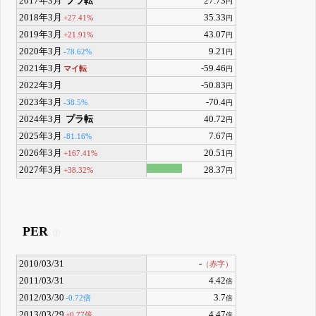
2017年3月
プラ転
27.73
円
2018年3月
35.33
+27.41%
円
2019年3月
43.07
+21.91%
円
2020年3月
9.21
-78.62%
円
2021年3月
-59.46
マイ転
円
2022年3月
-50.83
円
2023年3月
-70.4
-38.5%
円
2024年3月
プラ転
40.72
円
2025年3月
7.67
-81.16%
円
2026年3月
20.51
+167.41%
円
2027年3月
28.37
+38.32%
円
PER
2010/03/31
-
（赤字）
2011/03/31
4.42
倍
2012/03/30
3.7
-0.72倍
倍
2013/03/29
4.47
+0.77倍
倍