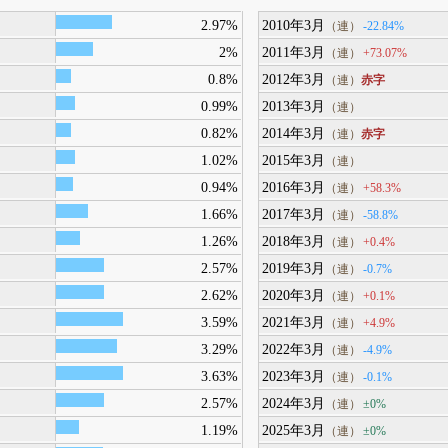
2.97%
2010年3月
-22.84%
（連）
2%
2011年3月
+73.07%
（連）
0.8%
2012年3月
赤字
（連）
0.99%
2013年3月
（連）
0.82%
2014年3月
赤字
（連）
1.02%
2015年3月
（連）
0.94%
2016年3月
+58.3%
（連）
1.66%
2017年3月
-58.8%
（連）
1.26%
2018年3月
+0.4%
（連）
2.57%
2019年3月
-0.7%
（連）
2.62%
2020年3月
+0.1%
（連）
3.59%
2021年3月
+4.9%
（連）
3.29%
2022年3月
-4.9%
（連）
3.63%
2023年3月
-0.1%
（連）
2.57%
2024年3月
±0%
（連）
1.19%
2025年3月
±0%
（連）