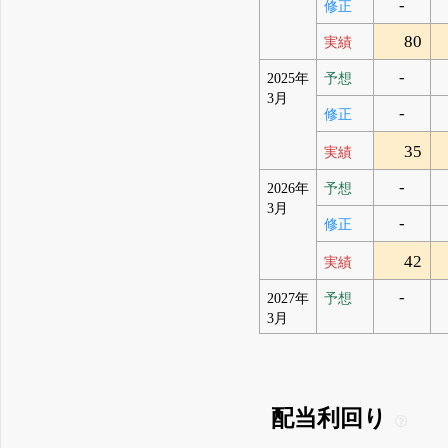
-
修正
80
実績
-
2025年
予想
3月
-
修正
35
実績
-
2026年
予想
3月
-
修正
42
実績
-
2027年
予想
3月
配当利回り