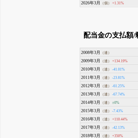
2026年3月
+1.31%
（個）
配当金の支払額/
2008年3月
（連）
2009年3月
+134.19%
（連）
2010年3月
-41.01%
（連）
2011年3月
-23.81%
（連）
2012年3月
-61.25%
（連）
2013年3月
-67.74%
（連）
2014年3月
±0%
（連）
2015年3月
-7.43%
（連）
2016年3月
+110.44%
（連）
2017年3月
-42.13%
（連）
2018年3月
+350%
（連）