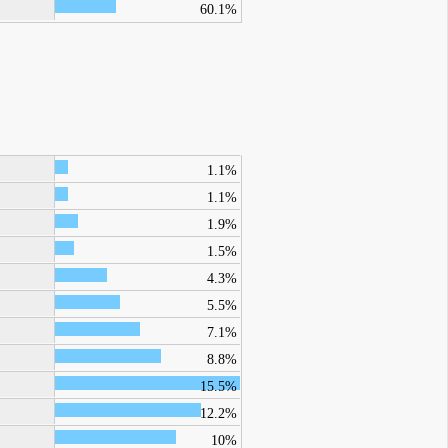
60.1%
1.1%
1.1%
1.9%
1.5%
4.3%
5.5%
7.1%
8.8%
15.5%
12.2%
10%