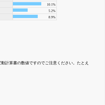
10.1%
5.2%
8.9%
変動計算書の数値ですのでご注意ください。たとえ