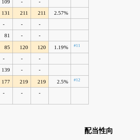
109
-
-
131
211
211
2.57%
-
-
-
81
-
-
#11
85
120
120
1.19%
-
-
-
139
-
-
#12
177
219
219
2.5%
-
-
-
配当性向