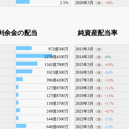
2.5%
2026年3月
+10%
（連）
剰余金の配当
純資産配当率
972億500万
2013年3月
（連）
2276億4100万
2014年3月
±0%
（連）
1342億7800万
2015年3月
+0.8%
（連）
1023億500万
2016年3月
-0.4%
（連）
396億4200万
2017年3月
+2.8%
（連）
127億8700万
2018年3月
+1.2%
（連）
127億8700万
2019年3月
+1.6%
（連）
118億3700万
2020年3月
+1.7%
（連）
249億1000万
2021年3月
+6.7%
（連）
144億1500万
2022年3月
-3.3%
（連）
648億6800万
2023年3月
-2.2%
（連）