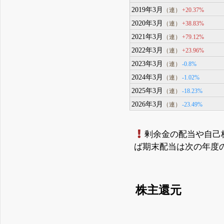
2019年3月
+20.37%
（連）
2020年3月
+38.83%
（連）
2021年3月
+79.12%
（連）
2022年3月
+23.96%
（連）
2023年3月
-0.8%
（連）
2024年3月
-1.02%
（連）
2025年3月
-18.23%
（連）
2026年3月
-23.49%
（連）
剰余金の配当や自己
ば期末配当は次の年度
株主還元