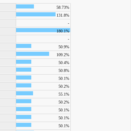
58.73%
131.8%
-
180.1%
-
50.9%
109.2%
50.4%
50.8%
50.1%
50.2%
55.1%
50.2%
50.1%
50.1%
50.1%