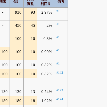
期末
合計
備考
調整
利回り
#1
-
930
93
2.97%
#1
-
450
45
2%
#1
-
100
10
0.8%
#1
100
100
10
0.99%
#1
100
100
10
0.82%
#1
#2
100
100
10
0.82%
-
-
-
#1
#3
130
130
13
0.74%
#1
#4
180
180
18
1.02%