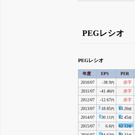
PEGレシオ
PEGレシオ
年度
EPS
PER
2010/07
-38.9
赤字
円
2011/07
-41.46
赤字
円
2012/07
-12.67
赤字
円
2013/07
18.85
13.26
円
倍
2014/07
30.11
12.45
円
倍
2015/07
6.6
62.12
円
倍
2016/07
44.63
10.31