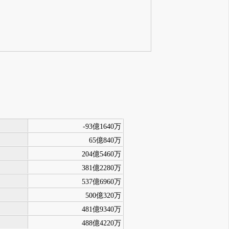
-93億1640万
65億840万
204億5460万
381億2280万
537億6960万
500億320万
481億9340万
488億4220万