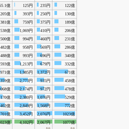
65.1億
125円
235円
122億
205億
393円
250円
130億
381億
759円
375円
189億
538億
1,069円
410円
206億
500億
994円
460円
231億
482億
958円
569円
286億
488億
993円
696円
340億
593億
1,213円
679円
332億
971億
1,985円
1,372円
671億
1359億
2,773円
935円
458億
1068億
2,174円
972円
478億
1170億
2,380円
1,076円
529億
1402億
2,849円
1,568円
772億
1701億
3,452円
2,076円
1023億
2023億
4,102円
2,067円
1077億
8/6
8/6