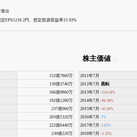
4で算出
定EPS1218.2円、想定投資収益率15.93%
株主価値
152億7860万
2011年7月
150億3740万
2012年7月
黒転
166億9860万
2013年7月
+214.28%
192億1280万
2014年7月
+86.38%
237億960万
2015年7月
+41.04%
203億5320万
2016年7月
-7%
222億6440万
2017年7月
-3.62%
230億220万
2018年7月
+1.35%