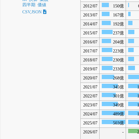
四半期
価値
2012/07
150億
CSV,JSON
2013/07
167億
2014/07
192億
2015/07
237億
2016/07
204億
2017/07
223億
2018/07
230億
2019/07
233億
2020/07
268億
2021/07
345億
2022/07
301億
2023/07
349億
2024/07
489億
2025/07
503億
2026/07
-