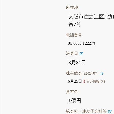
所在地
大阪市住之江区北加
番7号
電話番号
06-6683-1222㈹
決算日
3月31日
株主総会
（2024年）
6月25日
古い情報です
資本金
1億円
親会社・連結子会社等