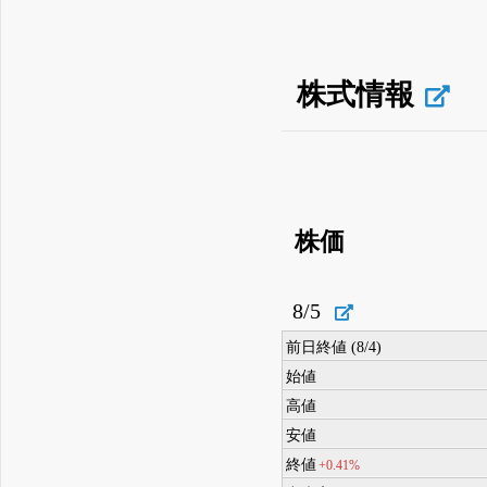
株式情報
株価
8/5
前日終値 (8/4)
始値
高値
安値
終値
+0.41%