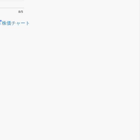
8/5
株価チャート