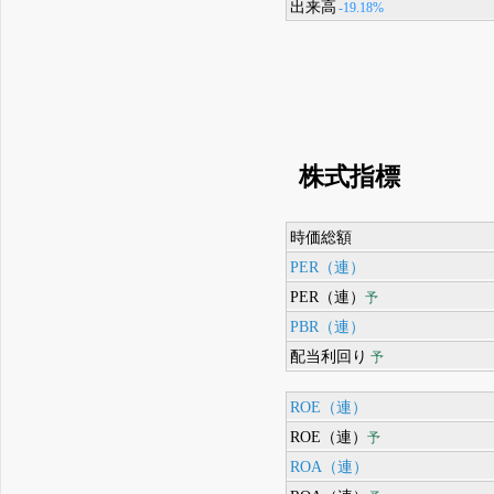
出来高
-19.18%
株式指標
時価総額
PER（連）
PER（連）
予
PBR（連）
配当利回り
予
ROE（連）
ROE（連）
予
ROA（連）