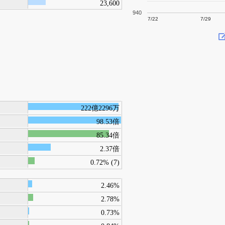
23,600
940
7/22
7/29
222億2296万
98.53倍
85.34倍
2.37倍
0.72% (7)
2.46%
2.78%
0.73%