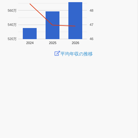
560万
48
540万
47
520万
46
2024
2025
2026
平均年収の推移