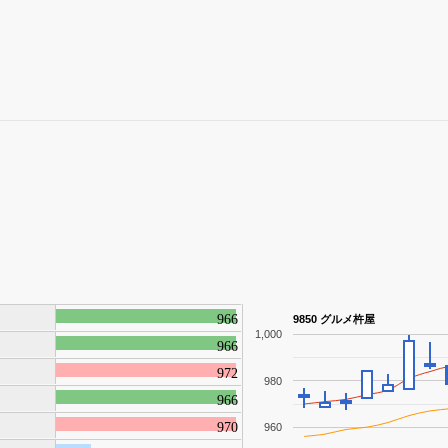
966
9850 グルメ杵屋
1,000
966
972
980
966
970
960