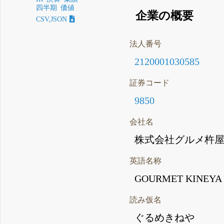
四半期
価値
企業の概要
CSV,JSON
法人番号
2120001030585
証券コード
9850
会社名
株式会社グルメ杵
英語名称
GOURMET KINEYA 
読み仮名
ぐるめきねや