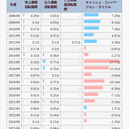
売上債権
仕入債務
キャッシュ・コンバー
年度
産回転期
回転期間
回転期間
ジョン・サイクル
間
2008/09
0.29
0.05
-
7.29
月
月
日
2009/09
0.3
0.03
-
8.14
月
月
日
2010/09
0.27
0.02
-
7.56
月
月
日
2011/09
0.23
0.07
-
4.67
月
月
日
2012/09
0.2
0.1
0.11
6.39
月
月
月
日
2013/09
0.17
0.2
-
-0.91
月
月
日
2014/09
0.32
0.39
-
-2.27
月
月
日
2015/09
0.18
0.77
-
-17.77
月
月
日
2016/09
0.15
0.55
-
-12.31
月
月
日
2017/09
0.07
0.2
-
-3.84
月
月
日
2018/09
0.04
0.37
-
-10.24
月
月
日
2019/09
0.02
0.33
-
-9.39
月
月
日
2020/09
0.01
0.25
-
-7.13
月
月
日
2021/09
0.09
0.27
-
-5.24
月
月
日
2022/09
0.09
0.05
-
1.37
月
月
日
2023/09
0.11
0.14
-
-0.91
月
月
日
2024/09
0.1
0.15
-
-1.33
月
月
日
2025/09
0.06
0.06
-
0.06
月
月
日