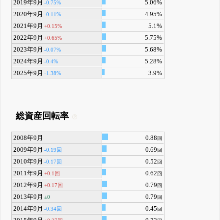
2019年9月
5.06%
-0.75%
2020年9月
4.95%
-0.11%
2021年9月
5.1%
+0.15%
2022年9月
5.75%
+0.65%
2023年9月
5.68%
-0.07%
2024年9月
5.28%
-0.4%
2025年9月
3.9%
-1.38%
総資産回転率
2008年9月
0.88
回
2009年9月
0.69
-0.19回
回
2010年9月
0.52
-0.17回
回
2011年9月
0.62
+0.1回
回
2012年9月
0.79
+0.17回
回
2013年9月
0.79
±0
回
2014年9月
0.45
-0.34回
回