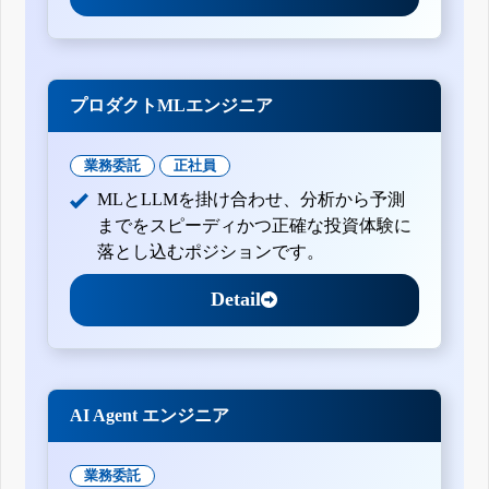
プロダクトMLエンジニア
業務委託
正社員
MLとLLMを掛け合わせ、分析から予測
までをスピーディかつ正確な投資体験に
落とし込むポジションです。
Detail
AI Agent エンジニア
業務委託