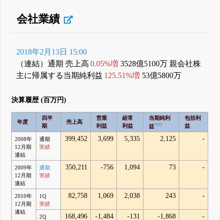
会社業績
2018年2月13日 15:00
（連結）通期 売上高
0.05%増
3528億5100万 親会社株
主に帰属する当期純利益
125.51%増
53億5800万
決算履歴 (百万円)
四半
営業
経常
当期純利
包括利
年度
売上高
#1
#2
期
利益
利益
益
益
399,452
3,699
5,335
2,125
-
2008年
通期
12月期
実績
連結
350,211
-756
1,094
73
-
2009年
通期
12月期
実績
連結
82,758
1,069
2,038
243
-
2010年
1Q
12月期
実績
連結
168,496
-1,484
-131
-1,868
-
2Q