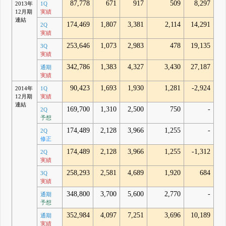
87,778
671
917
509
8,297
2013年
1Q
12月期
実績
連結
174,469
1,807
3,381
2,114
14,291
2Q
実績
253,646
1,073
2,983
478
19,135
3Q
実績
342,786
1,383
4,327
3,430
27,187
通期
実績
90,423
1,693
1,930
1,281
-2,924
2014年
1Q
12月期
実績
連結
169,700
1,310
2,500
750
-
2Q
予想
174,489
2,128
3,966
1,255
-
2Q
修正
174,489
2,128
3,966
1,255
-1,312
2Q
実績
258,293
2,581
4,689
1,920
684
3Q
実績
348,800
3,700
5,600
2,770
-
通期
予想
352,984
4,097
7,251
3,696
10,189
通期
実績