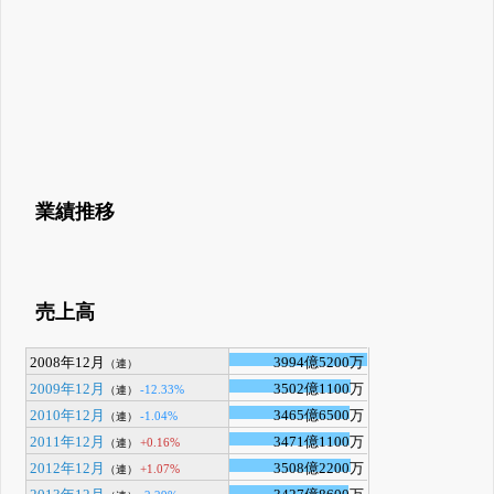
業績推移
売上高
2008年12月
3994億5200万
（連）
2009年12月
3502億1100万
-12.33%
（連）
2010年12月
3465億6500万
-1.04%
（連）
2011年12月
3471億1100万
+0.16%
（連）
2012年12月
3508億2200万
+1.07%
（連）