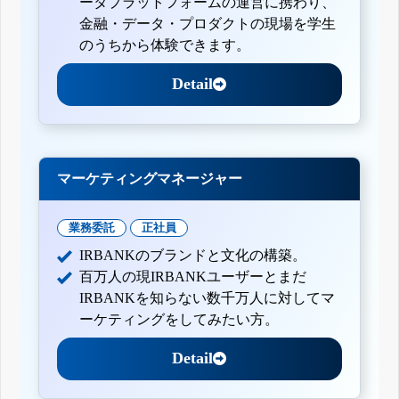
ータプラットフォームの運営に携わり、
金融・データ・プロダクトの現場を学生
のうちから体験できます。
Detail
マーケティングマネージャー
業務委託
正社員
IRBANKのブランドと文化の構築。
百万人の現IRBANKユーザーとまだ
IRBANKを知らない数千万人に対してマ
ーケティングをしてみたい方。
Detail