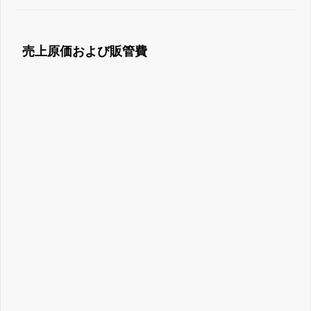
売上原価および販管費