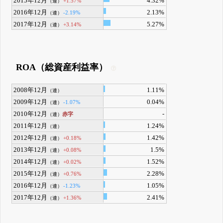
2015年12月
4.32%
+1.57%
（連）
2016年12月
2.13%
-2.19%
（連）
2017年12月
5.27%
+3.14%
（連）
ROA（総資産利益率）
2008年12月
1.11%
（連）
2009年12月
0.04%
-1.07%
（連）
2010年12月
-
赤字
（連）
2011年12月
1.24%
（連）
2012年12月
1.42%
+0.18%
（連）
2013年12月
1.5%
+0.08%
（連）
2014年12月
1.52%
+0.02%
（連）
2015年12月
2.28%
+0.76%
（連）
2016年12月
1.05%
-1.23%
（連）
2017年12月
2.41%
+1.36%
（連）