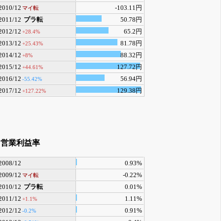
2010/12
-103.11円
マイ転
2011/12
プラ転
50.78円
2012/12
65.2円
+28.4%
2013/12
81.78円
+25.43%
2014/12
88.32円
+8%
2015/12
127.72円
+44.61%
2016/12
56.94円
-55.42%
2017/12
129.38円
+127.22%
営業利益率
2008/12
0.93%
2009/12
-0.22%
マイ転
2010/12
プラ転
0.01%
2011/12
1.11%
+1.1%
2012/12
0.91%
-0.2%