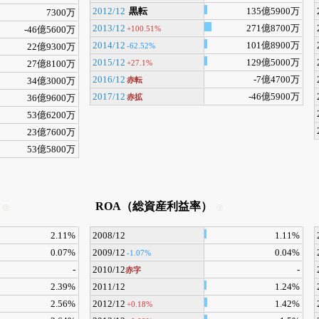
2012/12
黒転
135億5900万
7300万
2013/12
271億8700万
+100.51%
-46億5600万
2014/12
101億8900万
-62.52%
22億9300万
2015/12
129億5000万
+27.1%
27億8100万
2016/12
-7億4700万
赤転
34億3000万
2017/12
-46億5900万
赤拡
36億9600万
53億6200万
23億7600万
53億5800万
ROA（総資産利益率）
2.11%
2008/12
1.11%
0.07%
2009/12
0.04%
-1.07%
-
2010/12
-
赤字
2.39%
2011/12
1.24%
2.56%
2012/12
1.42%
+0.18%