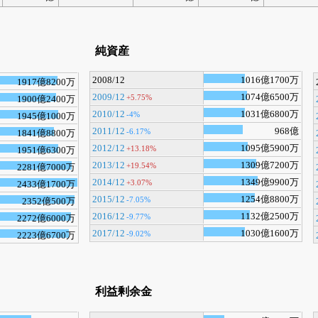
純資産
2008/12
1016億1700万
1917億8200万
2009/12
1074億6500万
+5.75%
1900億2400万
2010/12
1031億6800万
-4%
1945億1000万
2011/12
968億
-6.17%
1841億8800万
2012/12
1095億5900万
+13.18%
1951億6300万
2013/12
1309億7200万
+19.54%
2281億7000万
2014/12
1349億9900万
+3.07%
2433億1700万
2015/12
1254億8800万
-7.05%
2352億500万
2016/12
1132億2500万
-9.77%
2272億6000万
2017/12
1030億1600万
-9.02%
2223億6700万
利益剰余金