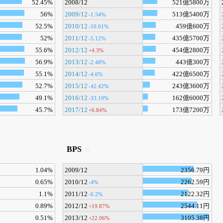
52.45%
2008/12
521億5800万
56%
2009/12
513億5400万
-1.54%
52.5%
2010/12
459億600万
-10.61%
52%
2011/12
435億5700万
-5.12%
55.6%
2012/12
454億2800万
+4.3%
56.9%
2013/12
443億300万
-2.48%
55.1%
2014/12
422億6500万
-4.6%
52.7%
2015/12
243億3600万
-42.42%
49.1%
2016/12
162億6000万
-33.19%
45.7%
2017/12
173億7200万
+6.84%
BPS
1.04%
2009/12
2356.79円
0.65%
2010/12
2262.59円
-4%
1.1%
2011/12
2122.32円
-6.2%
0.89%
2012/12
2544.11円
+19.87%
0.51%
2013/12
3105.38円
+22.06%