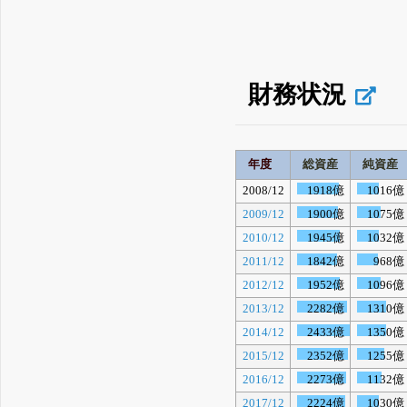
財務状況
年度
総資産
純資産
2008/12
1918億
1016億
2009/12
1900億
1075億
2010/12
1945億
1032億
2011/12
1842億
968億
2012/12
1952億
1096億
2013/12
2282億
1310億
2014/12
2433億
1350億
2015/12
2352億
1255億
2016/12
2273億
1132億
2017/12
2224億
1030億