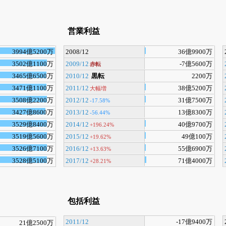
営業利益
3994億5200万
2008/12
36億9900万
3502億1100万
2009/12
-7億5600万
赤転
3465億6500万
2010/12
黒転
2200万
3471億1100万
2011/12
38億5200万
大幅増
3508億2200万
2012/12
31億7500万
-17.58%
3427億8600万
2013/12
13億8300万
-56.44%
3529億8400万
2014/12
40億9700万
+196.24%
3519億5600万
2015/12
49億100万
+19.62%
3526億7100万
2016/12
55億6900万
+13.63%
3528億5100万
2017/12
71億4000万
+28.21%
包括利益
2011/12
-17億9400万
21億2500万