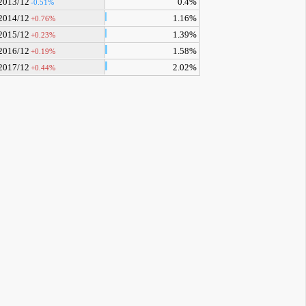
2013/12
0.4%
-0.51%
2014/12
1.16%
+0.76%
2015/12
1.39%
+0.23%
2016/12
1.58%
+0.19%
2017/12
2.02%
+0.44%