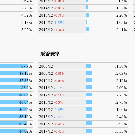
2.64%
2013/12
1.5%
+0.08%
2.75%
2014/12
1.52%
+0.02%
4.32%
2015/12
2.28%
+0.76%
2.13%
2016/12
1.05%
-1.23%
5.27%
2017/12
2.41%
+1.36%
販管費率
87.7%
2008/12
11.38%
88.19%
2009/12
12.03%
+0.65%
87.87%
2010/12
12.12%
+0.09%
86.8%
2011/12
12.09%
-0.03%
86.84%
2012/12
12.25%
+0.16%
86.84%
2013/12
12.75%
+0.5%
86.24%
2014/12
12.6%
-0.15%
86.13%
2015/12
12.48%
-0.12%
85.49%
2016/12
12.93%
+0.45%
84.62%
2017/12
13.35%
+0.42%