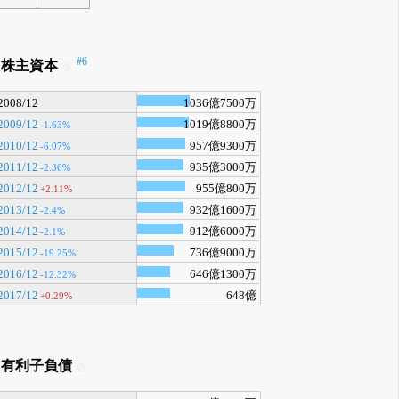
#6
株主資本
2008/12
1036億7500万
2009/12
1019億8800万
-1.63%
2010/12
957億9300万
-6.07%
2011/12
935億3000万
-2.36%
2012/12
955億800万
+2.11%
2013/12
932億1600万
-2.4%
2014/12
912億6000万
-2.1%
2015/12
736億9000万
-19.25%
2016/12
646億1300万
-12.32%
2017/12
648億
+0.29%
有利子負債