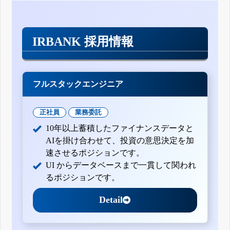
IRBANK 採用情報
フルスタックエンジニア
正社員
業務委託
10年以上蓄積したファイナンスデータと
AIを掛け合わせて、投資の意思決定を加
速させるポジションです。
UI からデータベースまで一貫して関われ
るポジションです。
Detail