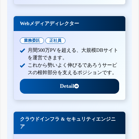
Webメディアディレクター
業務委託
正社員
月間500万PVを超える、大規模DBサイト
を運営できます。
これから勢いよく伸びるであろうサービ
スの根幹部分を支えるポジションです。
Detail
クラウドインフラ & セキュリティエンジニ
ア