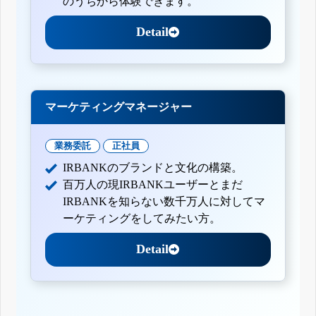
のうちから体験できます。
Detail
マーケティングマネージャー
業務委託
正社員
IRBANKのブランドと文化の構築。
百万人の現IRBANKユーザーとまだ
IRBANKを知らない数千万人に対してマ
ーケティングをしてみたい方。
Detail