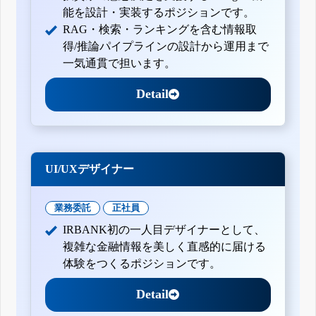
能を設計・実装するポジションです。
RAG・検索・ランキングを含む情報取
得/推論パイプラインの設計から運用まで
一気通貫で担います。
Detail
UI/UXデザイナー
業務委託
正社員
IRBANK初の一人目デザイナーとして、
複雑な金融情報を美しく直感的に届ける
体験をつくるポジションです。
Detail