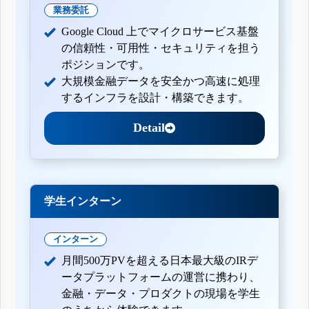
業務委託
Google Cloud 上でマイクロサービス基盤
の信頼性・可用性・セキュリティを担う
ポジションです。
大規模金融データを安全かつ高速に処理
するインフラを設計・構築できます。
Detail
学生インターン
インターン
月間500万PVを超える日本最大級のIRデ
ータプラットフォームの運営に携わり、
金融・データ・プロダクトの現場を学生