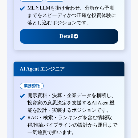
MLとLLMを掛け合わせ、分析から予測
までをスピーディかつ正確な投資体験に
落とし込むポジションです。
Detail
AI Agent エンジニア
業務委託
開示資料・決算・企業データを横断し、
投資家の意思決定を支援するAI Agent機
能を設計・実装するポジションです。
RAG・検索・ランキングを含む情報取
得/推論パイプラインの設計から運用まで
一気通貫で担います。