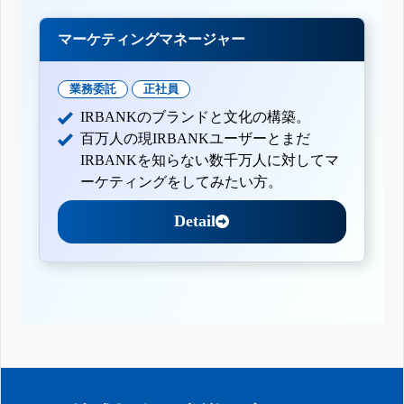
マーケティングマネージャー
業務委託
正社員
IRBANKのブランドと文化の構築。
百万人の現IRBANKユーザーとまだ
IRBANKを知らない数千万人に対してマ
ーケティングをしてみたい方。
Detail