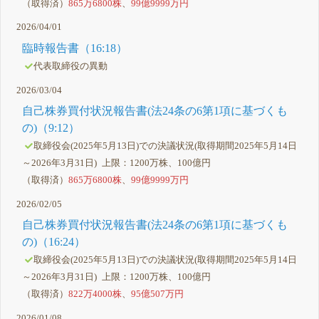
（取得済）
865万6800株
、
99億9999万円
2026/04/01
臨時報告書（16:18）
代表取締役の異動
2026/03/04
自己株券買付状況報告書(法24条の6第1項に基づくも
の)（9:12）
取締役会(2025年5月13日)での決議状況(取得期間2025年5月14日
～2026年3月31日) 上限：1200万株、100億円
（取得済）
865万6800株
、
99億9999万円
2026/02/05
自己株券買付状況報告書(法24条の6第1項に基づくも
の)（16:24）
取締役会(2025年5月13日)での決議状況(取得期間2025年5月14日
～2026年3月31日) 上限：1200万株、100億円
（取得済）
822万4000株
、
95億507万円
2026/01/08