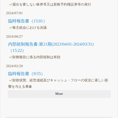
届出を要しない株券等又は新株予約権証券等の発行
2024/07/01
臨時報告書（15:01）
株主総会における決議
2024/06/27
内部統制報告書-第21期(2023/04/01-2024/03/31)
（15:22）
財務報告に係る内部統制は有効
2024/02/20
臨時報告書（9:55）
財政状態、経営成績及びキャッシュ・フローの状況に著しい影
響を与える事象
More