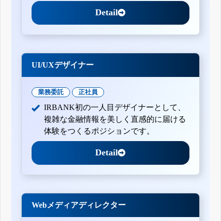
Detail
UI/UXデザイナー
業務委託
正社員
IRBANK初の一人目デザイナーとして、
複雑な金融情報を美しく直感的に届ける
体験をつくるポジションです。
Detail
Webメディアディレクター