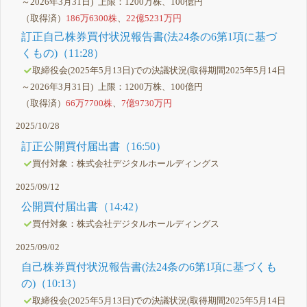
～2026年3月31日) 上限：1200万株、100億円
（取得済）
186万6300株
、
22億5231万円
訂正自己株券買付状況報告書(法24条の6第1項に基づ
くもの)（11:28）
取締役会(2025年5月13日)での決議状況(取得期間2025年5月14日
～2026年3月31日) 上限：1200万株、100億円
（取得済）
66万7700株
、
7億9730万円
2025/10/28
訂正公開買付届出書（16:50）
買付対象：株式会社デジタルホールディングス
2025/09/12
公開買付届出書（14:42）
買付対象：株式会社デジタルホールディングス
2025/09/02
自己株券買付状況報告書(法24条の6第1項に基づくも
の)（10:13）
取締役会(2025年5月13日)での決議状況(取得期間2025年5月14日