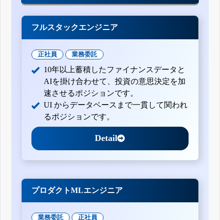
フルスタックエンジニア
正社員
業務委託
10年以上蓄積したファイナンスデータと
AIを掛け合わせて、投資の意思決定を加
速させるポジションです。
UI からデータベースまで一貫して関われ
るポジションです。
Detail
プロダクトMLエンジニア
業務委託
正社員