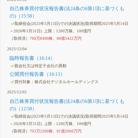
自己株券買付状況報告書(法24条の6第1項に基づくも
の)（15:58）
取締役会(2025年5月13日)での決議状況(取得期間2025年5月14日
～2026年3月31日) 上限：1200万株、100億円
（取得済）
766万8400株
、
88億5422万円
2025/12/04
臨時報告書（16:14）
親会社又は特定子会社の異動
公開買付報告書（16:13）
買付対象：株式会社デジタルホールディングス
2025/12/02
自己株券買付状況報告書(法24条の6第1項に基づくも
の)（12:58）
取締役会(2025年5月13日)での決議状況(取得期間2025年5月14日
～2026年3月31日) 上限：1200万株、100億円
（取得済）
703万2200株
、
81億2068万円