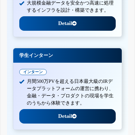
大規模金融データを安全かつ高速に処理
するインフラを設計・構築できます。
Detail
学生インターン
インターン
月間500万PVを超える日本最大級のIRデ
ータプラットフォームの運営に携わり、
金融・データ・プロダクトの現場を学生
のうちから体験できます。
Detail