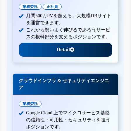
業務委託
正社員
月間500万PVを超える、大規模DBサイト
を運営できます。
これから勢いよく伸びるであろうサービ
スの根幹部分を支えるポジションです。
Detail
クラウドインフラ & セキュリティエンジニ
ア
業務委託
Google Cloud 上でマイクロサービス基盤
の信頼性・可用性・セキュリティを担う
ポジションです。