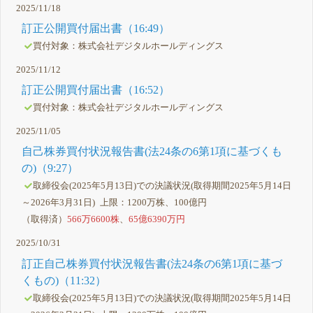
2025/11/18
訂正公開買付届出書（16:49）
買付対象：株式会社デジタルホールディングス
2025/11/12
訂正公開買付届出書（16:52）
買付対象：株式会社デジタルホールディングス
2025/11/05
自己株券買付状況報告書(法24条の6第1項に基づくも
の)（9:27）
取締役会(2025年5月13日)での決議状況(取得期間2025年5月14日
～2026年3月31日) 上限：1200万株、100億円
（取得済）
566万6600株
、
65億6390万円
2025/10/31
訂正自己株券買付状況報告書(法24条の6第1項に基づ
くもの)（11:32）
取締役会(2025年5月13日)での決議状況(取得期間2025年5月14日