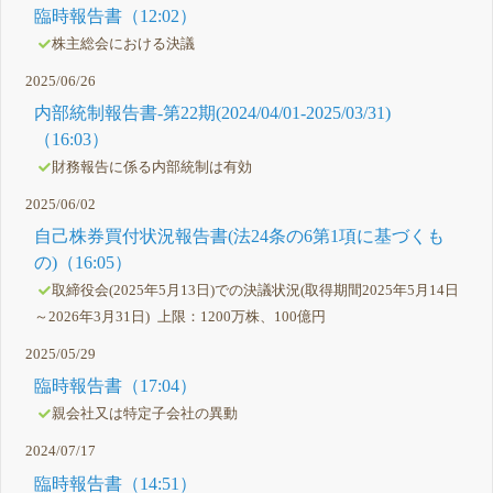
臨時報告書（12:02）
株主総会における決議
2025/06/26
内部統制報告書-第22期(2024/04/01-2025/03/31)
（16:03）
財務報告に係る内部統制は有効
2025/06/02
自己株券買付状況報告書(法24条の6第1項に基づくも
の)（16:05）
取締役会(2025年5月13日)での決議状況(取得期間2025年5月14日
～2026年3月31日) 上限：1200万株、100億円
2025/05/29
臨時報告書（17:04）
親会社又は特定子会社の異動
2024/07/17
臨時報告書（14:51）