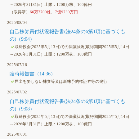
～2026年3月31日) 上限：1200万株、100億円
（取得済）
66万7700株
、
7億9730万円
2025/08/04
自己株券買付状況報告書(法24条の6第1項に基づくも
の)（9:04）
取締役会(2025年5月13日)での決議状況(取得期間2025年5月14日
～2026年3月31日) 上限：1200万株、100億円
2025/07/16
臨時報告書（14:36）
届出を要しない株券等又は新株予約権証券等の発行
2025/07/02
自己株券買付状況報告書(法24条の6第1項に基づくも
の)（9:08）
取締役会(2025年5月13日)での決議状況(取得期間2025年5月14日
～2026年3月31日) 上限：1200万株、100億円
2025/07/01