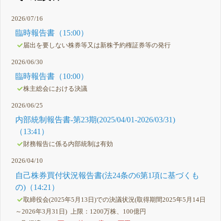
2026/07/16
臨時報告書（15:00）
届出を要しない株券等又は新株予約権証券等の発行
2026/06/30
臨時報告書（10:00）
株主総会における決議
2026/06/25
内部統制報告書-第23期(2025/04/01-2026/03/31)
（13:41）
財務報告に係る内部統制は有効
2026/04/10
自己株券買付状況報告書(法24条の6第1項に基づくも
の)（14:21）
取締役会(2025年5月13日)での決議状況(取得期間2025年5月14日
～2026年3月31日) 上限：1200万株、100億円