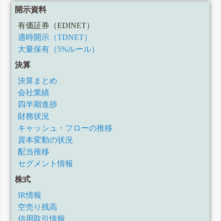
開示資料
有価証券（EDINET）
適時開示（TDNET）
大量保有（5%ルール）
決算
決算まとめ
会社業績
四半期進捗
財務状況
キャッシュ・フローの推移
資本変動の状況
配当推移
セグメント情報
株式
IR情報
空売り残高
信用取引情報