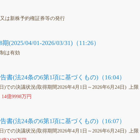
）
等又は新株予約権証券等の発行
25/04/01-2026/03/31)（11:26）
統制は有効
書(法24条の6第1項に基づくもの)（16:04）
3日)での決議状況(取得期間2026年4月1日～2026年6月24日) 上
、
14億9998万円
書(法24条の6第1項に基づくもの)（16:07）
3日)での決議状況(取得期間2026年4月1日～2026年6月24日) 上