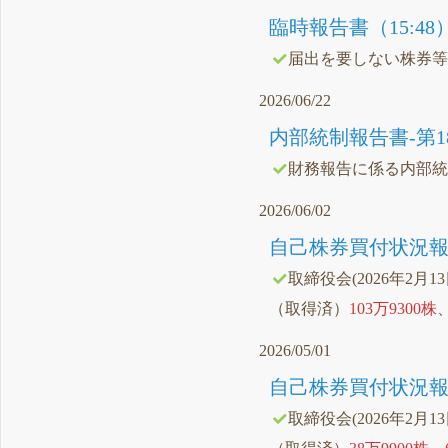
臨時報告書（15:48
届出を要しない株券
2026/06/22
内部統制報告書-第18期(20
財務報告に係る内部
2026/06/02
自己株券買付状況報告
取締役会(2026年2月1
（取得済）
103万9300株
2026/05/01
自己株券買付状況報告
取締役会(2026年2月1