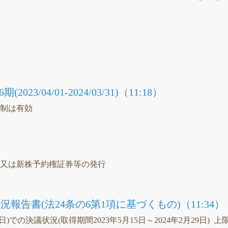
議
23/04/01-2024/03/31)（11:18）
統制は有効
）
等又は新株予約権証券等の発行
報告書(法24条の6第1項に基づくもの)（11:34）
2日)での決議状況(取得期間2023年5月15日～2024年2月29日) 