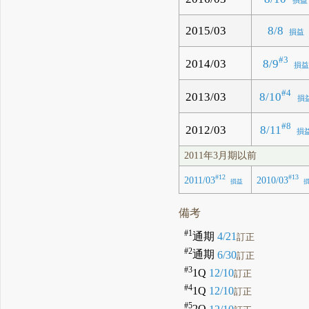
損益
2015/03
8/8
損益
#3
8/9
2014/03
損
#4
8/10
2013/03
損
#8
8/11
2012/03
損
2011年3月期以前
#12
#13
2011/03
2010/03
損益
備考
#1
通期
4/21
訂正
#2
通期
6/30
訂正
#3
1Q
12/10
訂正
#4
1Q
12/10
訂正
#5