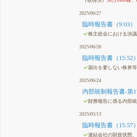
（取得済）
38万9900株
、
2025/06/27
臨時報告書（9:03）
株主総会における決
2025/06/26
臨時報告書（15:52
届出を要しない株券
2025/06/24
内部統制報告書-第17期(20
財務報告に係る内部
2025/05/13
臨時報告書（15:57
連結会社の財政状態