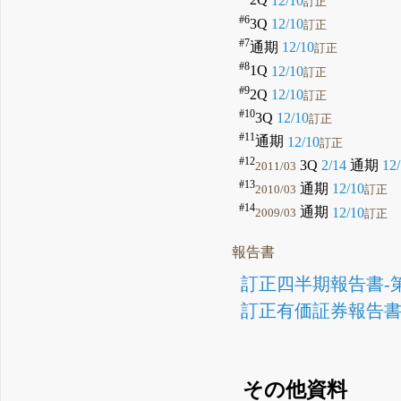
2Q
12/10
訂正
#6
3Q
12/10
訂正
#7
通期
12/10
訂正
#8
1Q
12/10
訂正
#9
2Q
12/10
訂正
#10
3Q
12/10
訂正
#11
通期
12/10
訂正
#12
3Q
2/14
通期
12
2011/03
#13
通期
12/10
2010/03
訂正
#14
通期
12/10
2009/03
訂正
報告書
訂正四半期報告書-第6
訂正有価証券報告書-第
その他資料