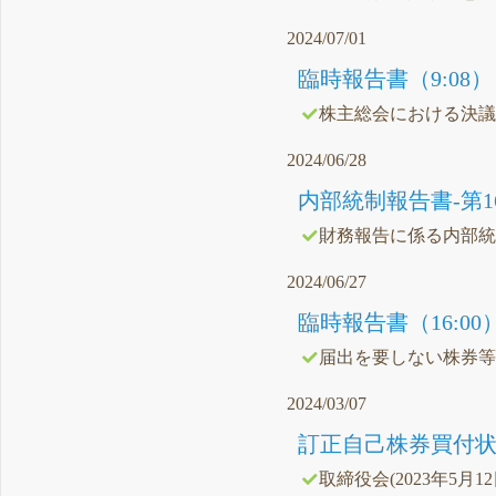
2024/07/01
臨時報告書（9:08）
株主総会における決
2024/06/28
内部統制報告書-第16期(20
財務報告に係る内部
2024/06/27
臨時報告書（16:00
届出を要しない株券
2024/03/07
訂正自己株券買付状況
取締役会(2023年5月1