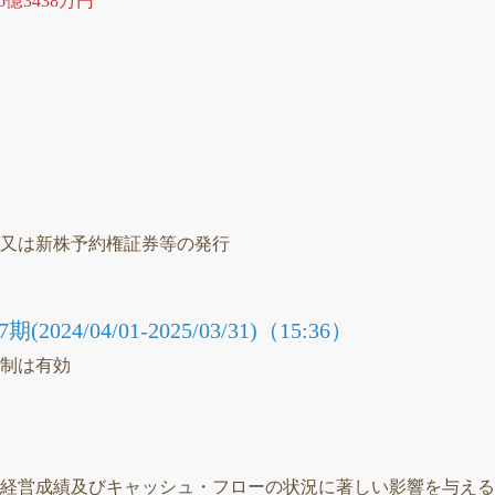
6億3438万円
議
）
等又は新株予約権証券等の発行
24/04/01-2025/03/31)（15:36）
統制は有効
）
、経営成績及びキャッシュ・フローの状況に著しい影響を与え