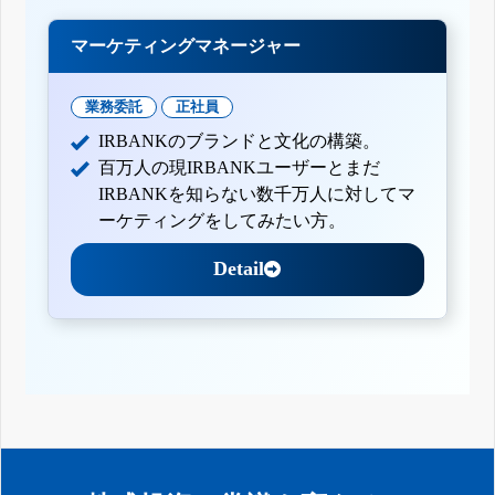
マーケティングマネージャー
業務委託
正社員
IRBANKのブランドと文化の構築。
百万人の現IRBANKユーザーとまだ
IRBANKを知らない数千万人に対してマ
ーケティングをしてみたい方。
Detail