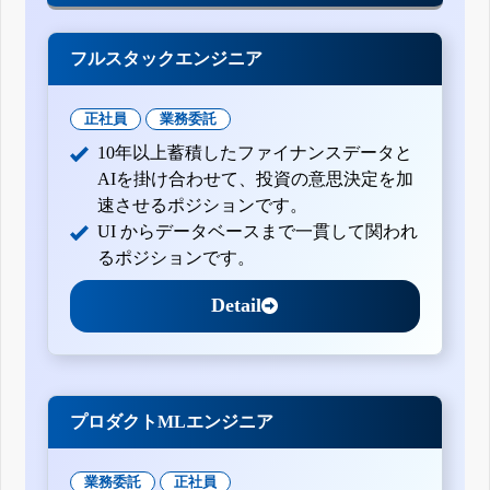
フルスタックエンジニア
正社員
業務委託
10年以上蓄積したファイナンスデータと
AIを掛け合わせて、投資の意思決定を加
速させるポジションです。
UI からデータベースまで一貫して関われ
るポジションです。
Detail
プロダクトMLエンジニア
業務委託
正社員