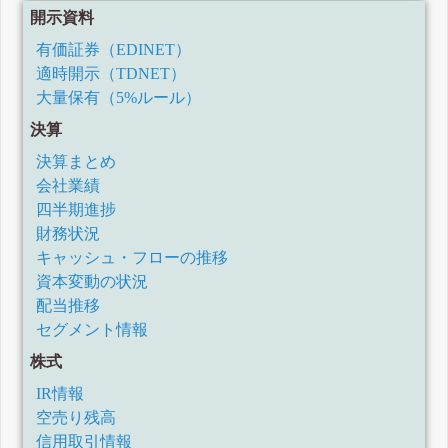
開示資料
有価証券（EDINET）
適時開示（TDNET）
大量保有（5%ルール）
決算
決算まとめ
会社業績
四半期進捗
財務状況
キャッシュ・フローの推移
資本変動の状況
配当推移
セグメント情報
株式
IR情報
空売り残高
信用取引情報