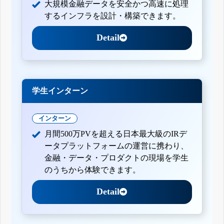
大規模金融データを安全かつ高速に処理
するインフラを設計・構築できます。
Detail
学生インターン
インターン
月間500万PVを超える日本最大級のIRデ
ータプラットフォームの運営に携わり、
金融・データ・プロダクトの現場を学生
のうちから体験できます。
Detail