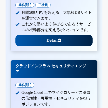
業務委託
正社員
月間500万PVを超える、大規模DBサイト
を運営できます。
これから勢いよく伸びるであろうサービ
スの根幹部分を支えるポジションです。
Detail
クラウドインフラ & セキュリティエンジニ
ア
業務委託
Google Cloud 上でマイクロサービス基盤
の信頼性・可用性・セキュリティを担う
ポジションです。