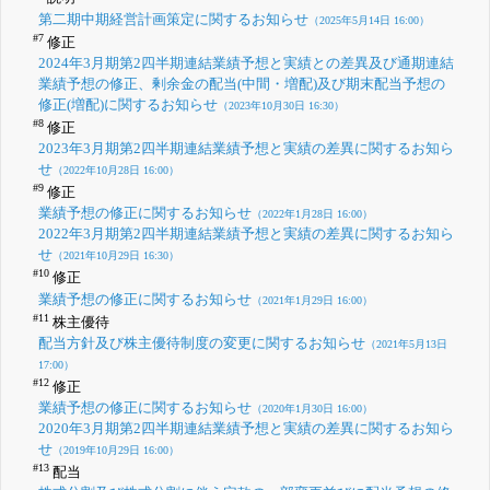
第二期中期経営計画策定に関するお知らせ
（2025年5月14日 16:00）
#7
修正
2024年3月期第2四半期連結業績予想と実績との差異及び通期連結
業績予想の修正、剰余金の配当(中間・増配)及び期末配当予想の
修正(増配)に関するお知らせ
（2023年10月30日 16:30）
#8
修正
2023年3月期第2四半期連結業績予想と実績の差異に関するお知ら
せ
（2022年10月28日 16:00）
#9
修正
業績予想の修正に関するお知らせ
（2022年1月28日 16:00）
2022年3月期第2四半期連結業績予想と実績の差異に関するお知ら
せ
（2021年10月29日 16:30）
#10
修正
業績予想の修正に関するお知らせ
（2021年1月29日 16:00）
#11
株主優待
配当方針及び株主優待制度の変更に関するお知らせ
（2021年5月13日
17:00）
#12
修正
業績予想の修正に関するお知らせ
（2020年1月30日 16:00）
2020年3月期第2四半期連結業績予想と実績の差異に関するお知ら
せ
（2019年10月29日 16:00）
#13
配当