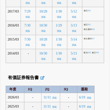
損益
損益
損益
損益
2017/03
7/29
10/28
1/30
5/12
修正
#14
損益
損益
損益
損益
2016/03
7/30
10/30
1/29
5/13
修正
#15
株主優待
#16
損益
損益
損益
損益
2015/03
7/30
10/28
1/30
5/14
株主優待
#17
損益
損益
損益
損益
2014/03
-
10/30
1/30
5/13
配当
#18
修正
#19
損益
損益
損益
有価証券報告書
年度
1Q
2Q
3Q
通期
2026/03
-
-
11/11
6/19
損益
損益
2025/03
-
-
11/11
6/19
損益
損益