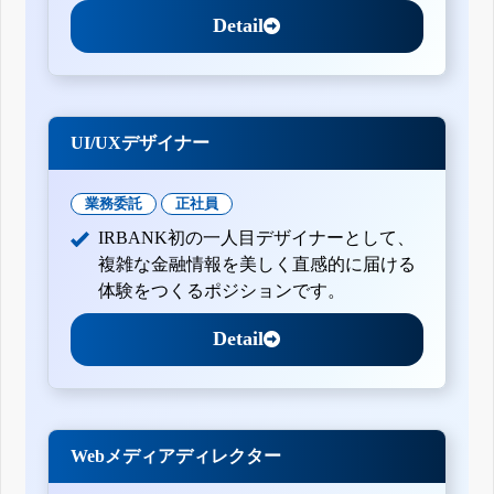
Detail
UI/UXデザイナー
業務委託
正社員
IRBANK初の一人目デザイナーとして、
複雑な金融情報を美しく直感的に届ける
体験をつくるポジションです。
Detail
Webメディアディレクター