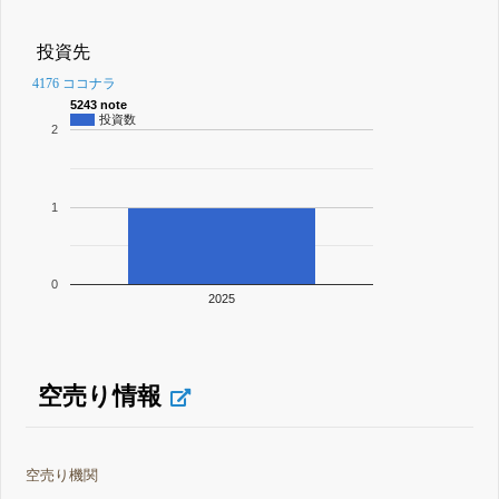
投資先
4176 ココナラ
5243 note
投資数
2
1
0
2025
空売り情報
空売り機関