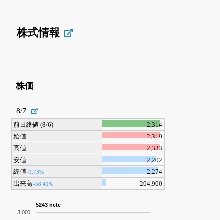
株式情報
株価
8/7
前日終値 (8/6)
2,314
始値
2,319
高値
2,333
安値
2,202
終値
2,274
-1.73%
出来高
204,900
-58.41%
5243 note
3,000