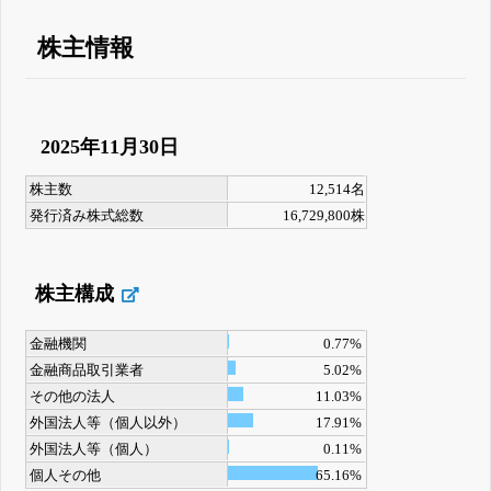
株主情報
2025年11月30日
株主数
12,514名
発行済み株式総数
16,729,800株
株主構成
金融機関
0.77%
金融商品取引業者
5.02%
その他の法人
11.03%
外国法人等（個人以外）
17.91%
外国法人等（個人）
0.11%
個人その他
65.16%