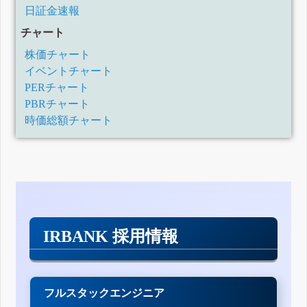
日証金速報
チャート
株価チャート
イベントチャート
PERチャート
PBRチャート
時価総額チャート
IRBANK 採用情報
フルスタックエンジニア