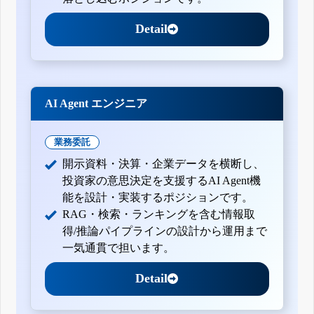
Detail
AI Agent エンジニア
業務委託
開示資料・決算・企業データを横断し、
投資家の意思決定を支援するAI Agent機
能を設計・実装するポジションです。
RAG・検索・ランキングを含む情報取
得/推論パイプラインの設計から運用まで
一気通貫で担います。
Detail