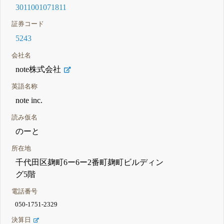
3011001071811
証券コード
5243
会社名
note株式会社
英語名称
note inc.
読み仮名
のーと
所在地
千代田区麹町6ー6ー2番町麹町ビルディン
グ5階
電話番号
050-1751-2329
決算日