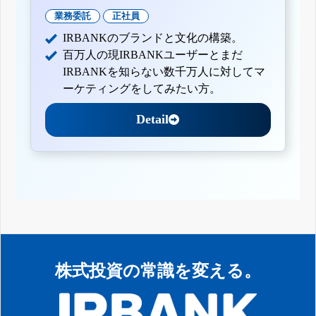
業務委託
正社員
IRBANKのブランドと文化の構築。
百万人の現IRBANKユーザーとまだ
IRBANKを知らない数千万人に対してマ
ーケティングをしてみたい方。
Detail
株式投資の常識を変える。