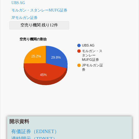
UBS AG
モルガン・スタンレーMUFG証券
JPモルガン証券
空売り機関 残り12件
空売り機関の割合
UBS AG
モルガン・ス
タンレー
25.2%
29.8%
MUFG証券
JPモルガン証
券
45%
開示資料
有価証券（EDINET）
適時開示（TDNET）