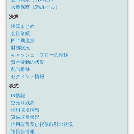
大量保有（5%ルール）
決算
決算まとめ
会社業績
四半期進捗
財務状況
キャッシュ・フローの推移
資本変動の状況
配当推移
セグメント情報
株式
IR情報
空売り残高
信用取引情報
貸借取引状況
信用取引及び貸借取引の状況
逆日歩情報