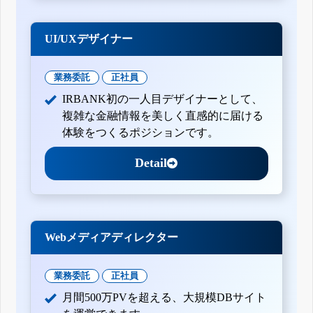
UI/UXデザイナー
業務委託
正社員
IRBANK初の一人目デザイナーとして、
複雑な金融情報を美しく直感的に届ける
体験をつくるポジションです。
Detail
Webメディアディレクター
業務委託
正社員
月間500万PVを超える、大規模DBサイト