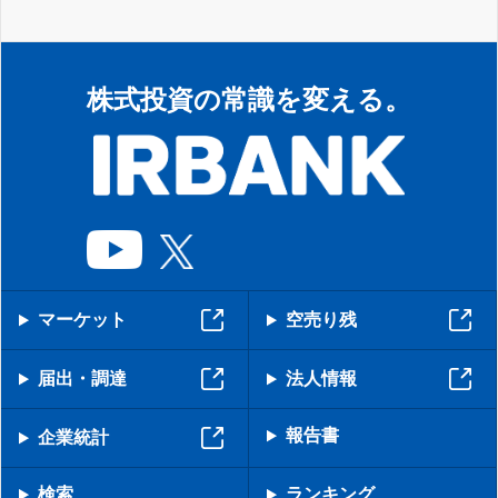
株式投資の常識を変える。
マーケット
空売り残
届出・調達
法人情報
報告書
企業統計
検索
ランキング