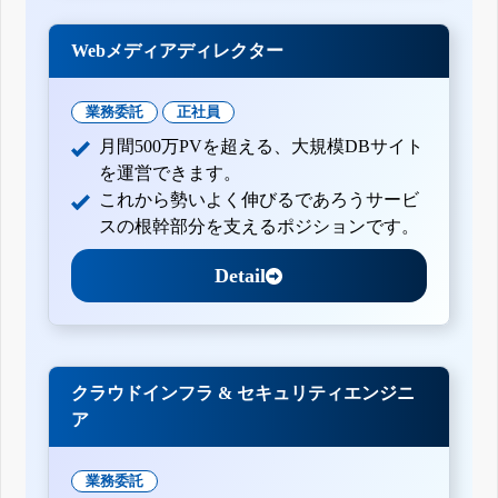
Webメディアディレクター
業務委託
正社員
月間500万PVを超える、大規模DBサイト
を運営できます。
これから勢いよく伸びるであろうサービ
スの根幹部分を支えるポジションです。
Detail
クラウドインフラ & セキュリティエンジニ
ア
業務委託