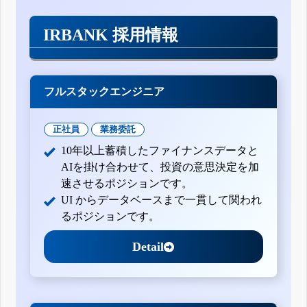
IRBANK 採用情報
フルスタックエンジニア
正社員
業務委託
10年以上蓄積したファイナンスデータと
AIを掛け合わせて、投資の意思決定を加
速させるポジションです。
UI からデータベースまで一貫して関われ
るポジションです。
Detail