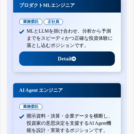
プロダクトMLエンジニア
業務委託
正社員
MLとLLMを掛け合わせ、分析から予測
までをスピーディかつ正確な投資体験に
落とし込むポジションです。
Detail
AI Agent エンジニア
業務委託
開示資料・決算・企業データを横断し、
投資家の意思決定を支援するAI Agent機
能を設計・実装するポジションです。