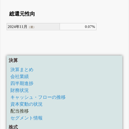
総還元性向
2024年11月
0.07%
（連）
決算
決算まとめ
会社業績
四半期進捗
財務状況
キャッシュ・フローの推移
資本変動の状況
配当推移
セグメント情報
株式