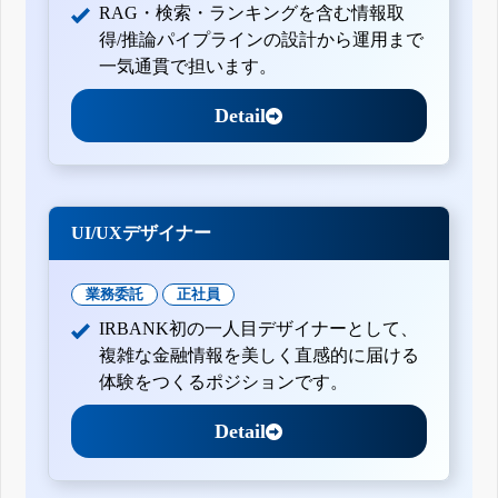
RAG・検索・ランキングを含む情報取
得/推論パイプラインの設計から運用まで
一気通貫で担います。
Detail
UI/UXデザイナー
業務委託
正社員
IRBANK初の一人目デザイナーとして、
複雑な金融情報を美しく直感的に届ける
体験をつくるポジションです。
Detail