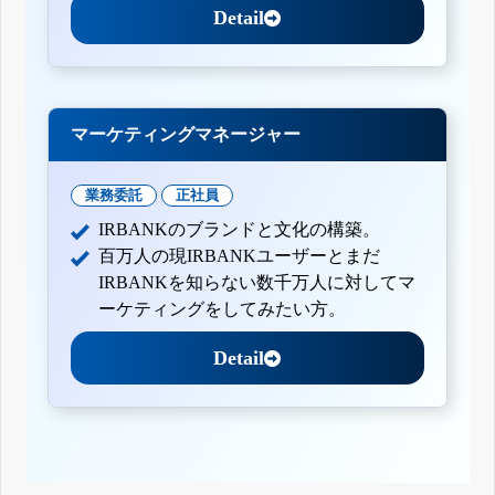
Detail
マーケティングマネージャー
業務委託
正社員
IRBANKのブランドと文化の構築。
百万人の現IRBANKユーザーとまだ
IRBANKを知らない数千万人に対してマ
ーケティングをしてみたい方。
Detail