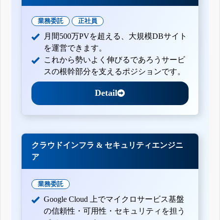
業務委託
正社員
月間500万PVを超える、大規模DBサイト
を運営できます。
これから勢いよく伸びるであろうサービ
スの根幹部分を支えるポジションです。
Detail
クラウドインフラ & セキュリティエンジニ
ア
業務委託
Google Cloud 上でマイクロサービス基盤
の信頼性・可用性・セキュリティを担う