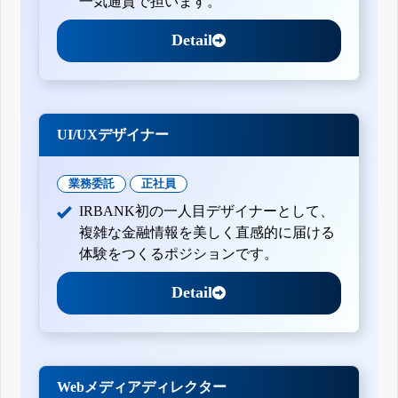
一気通貫で担います。
Detail
UI/UXデザイナー
業務委託
正社員
IRBANK初の一人目デザイナーとして、
複雑な金融情報を美しく直感的に届ける
体験をつくるポジションです。
Detail
Webメディアディレクター