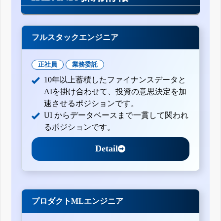
フルスタックエンジニア
正社員
業務委託
10年以上蓄積したファイナンスデータと
AIを掛け合わせて、投資の意思決定を加
速させるポジションです。
UI からデータベースまで一貫して関われ
るポジションです。
Detail
プロダクトMLエンジニア