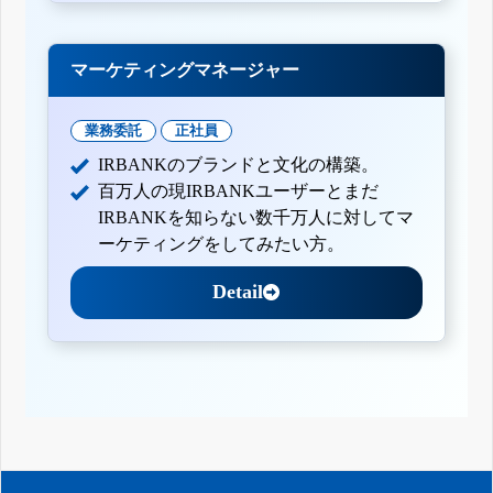
マーケティングマネージャー
業務委託
正社員
IRBANKのブランドと文化の構築。
百万人の現IRBANKユーザーとまだ
IRBANKを知らない数千万人に対してマ
ーケティングをしてみたい方。
Detail