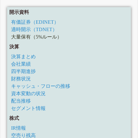
開示資料
有価証券（EDINET）
適時開示（TDNET）
大量保有（5%ルール）
決算
決算まとめ
会社業績
四半期進捗
財務状況
キャッシュ・フローの推移
資本変動の状況
配当推移
セグメント情報
株式
IR情報
空売り残高