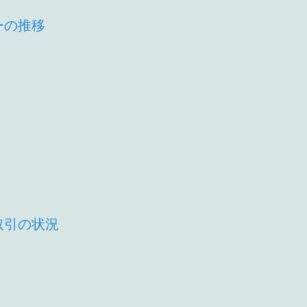
ーの推移
取引の状況