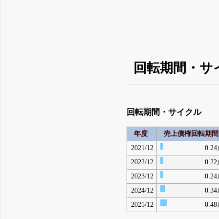
回転期間・サ
回転期間・サイクル
年度
売上債権回転期間
2021/12
0.24
2022/12
0.22
2023/12
0.24
2024/12
0.34
2025/12
0.48