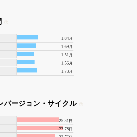
間
1.84
月
1.69
月
1.51
月
1.56
月
1.73
月
ンバージョン・サイクル
-25.31
日
-27.78
日
-22.76