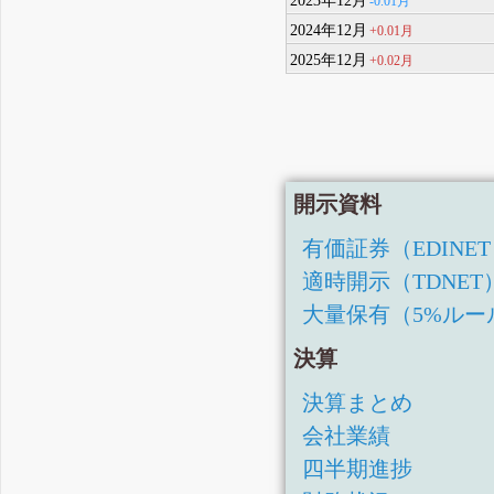
-0.01月
2024年12月
+0.01月
2025年12月
+0.02月
開示資料
有価証券（EDINE
適時開示（TDNET
大量保有（5%ルー
決算
決算まとめ
会社業績
四半期進捗