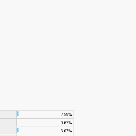
2.59%
0.67%
3.03%