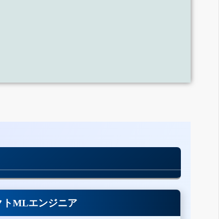
クトMLエンジニア