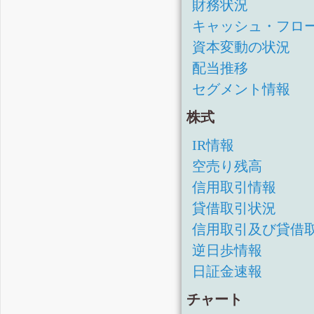
財務状況
キャッシュ・フロ
資本変動の状況
配当推移
セグメント情報
株式
IR情報
空売り残高
信用取引情報
貸借取引状況
信用取引及び貸借
逆日歩情報
日証金速報
チャート