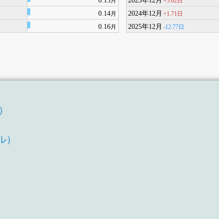
+5.02日
月
0.14
2024年12月
+1.71日
月
0.16
2025年12月
-12.77日
月
T）
）
ル）