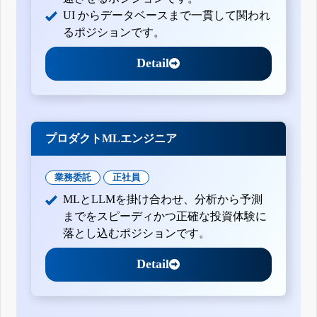
UI からデータベースまで一貫して関われ
るポジションです。
Detail
プロダクトMLエンジニア
業務委託
正社員
MLとLLMを掛け合わせ、分析から予測
までをスピーディかつ正確な投資体験に
落とし込むポジションです。
Detail