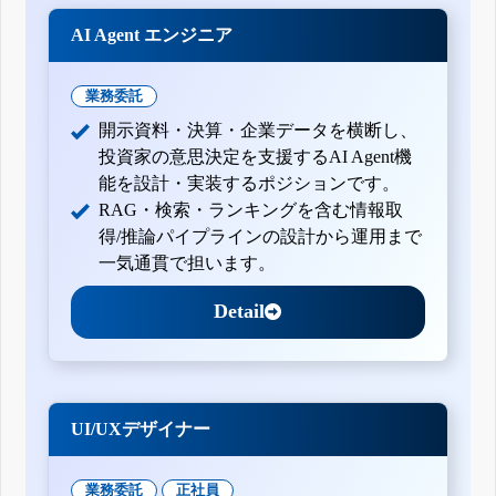
AI Agent エンジニア
業務委託
開示資料・決算・企業データを横断し、
投資家の意思決定を支援するAI Agent機
能を設計・実装するポジションです。
RAG・検索・ランキングを含む情報取
得/推論パイプラインの設計から運用まで
一気通貫で担います。
Detail
UI/UXデザイナー
業務委託
正社員