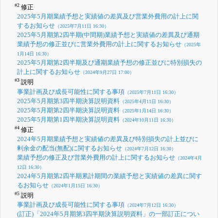
#2
修正
2025年5月期業績予想と実績値の差異及び営業外費用の計上に関
するお知らせ
（2025年7月11日 16:30）
2025年5月期第2四半期(中間期)業績予想と実績値の差異及び通期
業績予想の修正並びに営業外費用の計上に関するお知らせ
（2025年
1月14日 16:30）
2025年5月期第2四半期及び通期業績予想の修正並びに特別損失の
計上に関するお知らせ
（2024年9月27日 17:00）
#3
説明
事業計画及び成長可能性に関する事項
（2025年7月11日 16:30）
2025年5月期第3四半期決算説明資料
（2025年4月11日 16:30）
2025年5月期第2四半期決算説明資料
（2025年1月14日 16:30）
2025年5月期第1四半期決算説明資料
（2024年10月11日 16:30）
#4
修正
2024年5月期業績予想と実績値の差異及び特別損失の計上並びに
剰余金の配当(無配)に関するお知らせ
（2024年7月12日 16:30）
業績予想の修正及び営業外費用の計上に関するお知らせ
（2024年4月
12日 16:30）
2024年5月期第2四半期累計期間の業績予想と実績値の差異に関す
るお知らせ
（2024年1月15日 16:30）
#5
説明
事業計画及び成長可能性に関する事項
（2024年7月12日 16:30）
(訂正)「2024年5月期第3四半期決算説明資料」の一部訂正につい