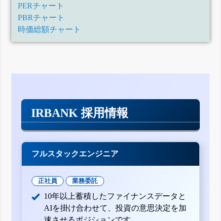
PERチャート
PBRチャート
時価総額チャート
IRBANK 採用情報
フルスタックエンジニア
正社員
業務委託
10年以上蓄積したファイナンスデータと
AIを掛け合わせて、投資の意思決定を加
速させるポジションです。