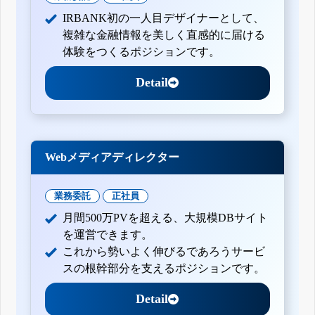
IRBANK初の一人目デザイナーとして、
複雑な金融情報を美しく直感的に届ける
体験をつくるポジションです。
Detail
Webメディアディレクター
業務委託
正社員
月間500万PVを超える、大規模DBサイト
を運営できます。
これから勢いよく伸びるであろうサービ
スの根幹部分を支えるポジションです。
Detail