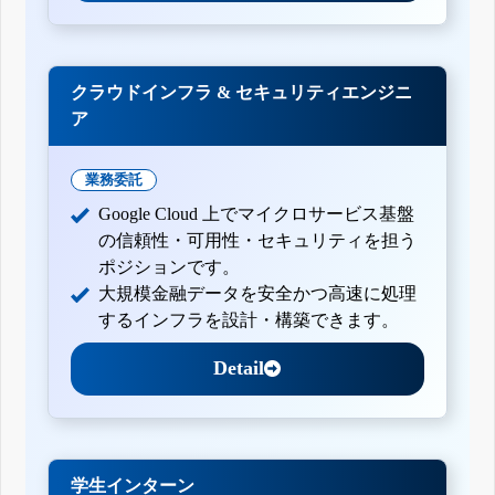
クラウドインフラ & セキュリティエンジニ
ア
業務委託
Google Cloud 上でマイクロサービス基盤
の信頼性・可用性・セキュリティを担う
ポジションです。
大規模金融データを安全かつ高速に処理
するインフラを設計・構築できます。
Detail
学生インターン