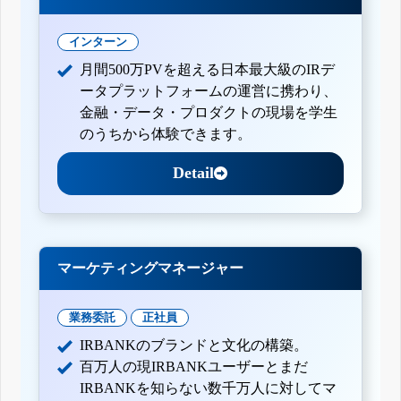
インターン
月間500万PVを超える日本最大級のIRデ
ータプラットフォームの運営に携わり、
金融・データ・プロダクトの現場を学生
のうちから体験できます。
Detail
マーケティングマネージャー
業務委託
正社員
IRBANKのブランドと文化の構築。
百万人の現IRBANKユーザーとまだ
IRBANKを知らない数千万人に対してマ