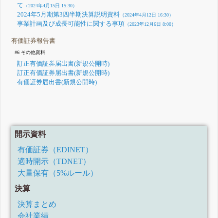
て
（2024年4月15日 15:30）
2024年5月期第3四半期決算説明資料
（2024年4月12日 16:30）
事業計画及び成長可能性に関する事項
（2023年12月6日 8:00）
有価証券報告書
#6 その他資料
訂正有価証券届出書(新規公開時)
訂正有価証券届出書(新規公開時)
有価証券届出書(新規公開時)
開示資料
有価証券（EDINET）
適時開示（TDNET）
大量保有（5%ルール）
決算
決算まとめ
会社業績