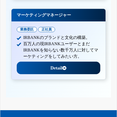
マーケティングマネージャー
業務委託
正社員
IRBANKのブランドと文化の構築。
百万人の現IRBANKユーザーとまだ
IRBANKを知らない数千万人に対してマ
ーケティングをしてみたい方。
Detail