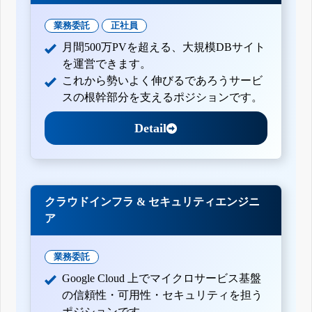
業務委託
正社員
月間500万PVを超える、大規模DBサイト
を運営できます。
これから勢いよく伸びるであろうサービ
スの根幹部分を支えるポジションです。
Detail
クラウドインフラ & セキュリティエンジニ
ア
業務委託
Google Cloud 上でマイクロサービス基盤
の信頼性・可用性・セキュリティを担う
ポジションです。