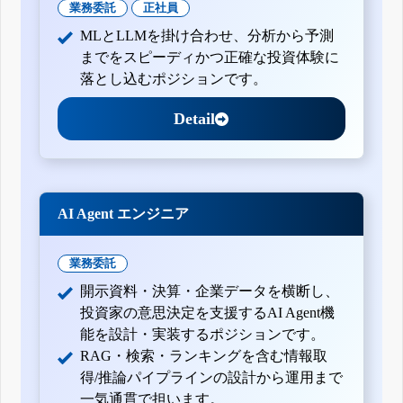
業務委託
正社員
MLとLLMを掛け合わせ、分析から予測
までをスピーディかつ正確な投資体験に
落とし込むポジションです。
Detail
AI Agent エンジニア
業務委託
開示資料・決算・企業データを横断し、
投資家の意思決定を支援するAI Agent機
能を設計・実装するポジションです。
RAG・検索・ランキングを含む情報取
得/推論パイプラインの設計から運用まで
一気通貫で担います。