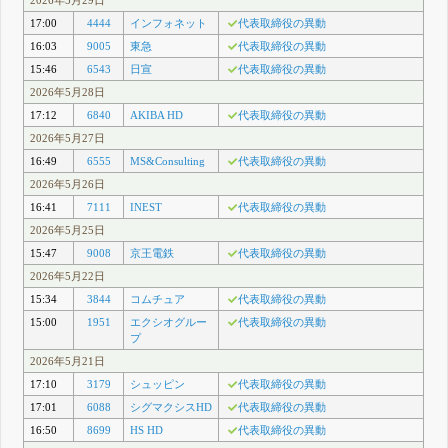
2026年5月29日
17:00
4444
インフォネット
代表取締役の異動
16:03
9005
東急
代表取締役の異動
15:46
6543
日宣
代表取締役の異動
2026年5月28日
17:12
6840
AKIBA HD
代表取締役の異動
2026年5月27日
16:49
6555
MS&Consulting
代表取締役の異動
2026年5月26日
16:41
7111
INEST
代表取締役の異動
2026年5月25日
15:47
9008
京王電鉄
代表取締役の異動
2026年5月22日
15:34
3844
コムチュア
代表取締役の異動
15:00
1951
エクシオグルー
代表取締役の異動
プ
2026年5月21日
17:10
3179
シュッピン
代表取締役の異動
17:01
6088
シグマクシスHD
代表取締役の異動
16:50
8699
HS HD
代表取締役の異動