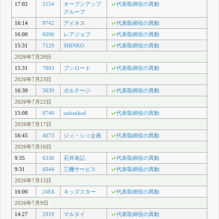
17:02
2154
オープンアップ
代表取締役の異動
グループ
16:14
9742
アイネス
代表取締役の異動
16:00
6096
レアジョブ
代表取締役の異動
15:31
7120
SHINKO
代表取締役の異動
2026年7月28日
15:31
7803
ブシロード
代表取締役の異動
2026年7月23日
16:39
3639
ボルテージ
代表取締役の異動
2026年7月22日
15:08
8746
unbanked
代表取締役の異動
2026年7月17日
16:45
4073
ジィ・シィ企画
代表取締役の異動
2026年7月16日
9:35
6336
石井表記
代表取締役の異動
9:31
6044
三機サービス
代表取締役の異動
2026年7月15日
16:00
248A
キッズスター
代表取締役の異動
2026年7月9日
14:27
2919
マルタイ
代表取締役の異動