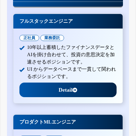
フルスタックエンジニア
正社員
業務委託
10年以上蓄積したファイナンスデータと
AIを掛け合わせて、投資の意思決定を加
速させるポジションです。
UI からデータベースまで一貫して関われ
るポジションです。
Detail
プロダクトMLエンジニア