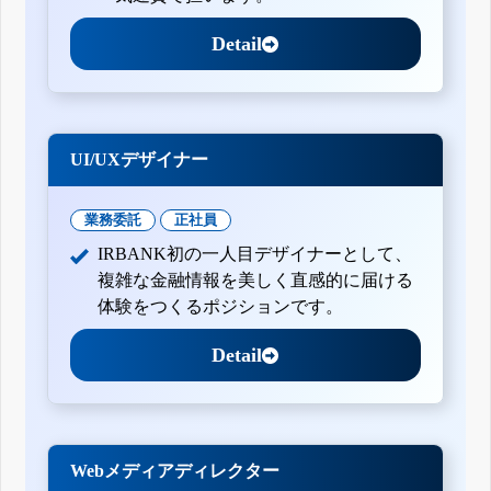
Detail
UI/UXデザイナー
業務委託
正社員
IRBANK初の一人目デザイナーとして、
複雑な金融情報を美しく直感的に届ける
体験をつくるポジションです。
Detail
Webメディアディレクター