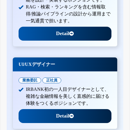
RAG・検索・ランキングを含む情報取
得/推論パイプラインの設計から運用まで
一気通貫で担います。
Detail
UI/UXデザイナー
業務委託
正社員
IRBANK初の一人目デザイナーとして、
複雑な金融情報を美しく直感的に届ける
体験をつくるポジションです。
Detail