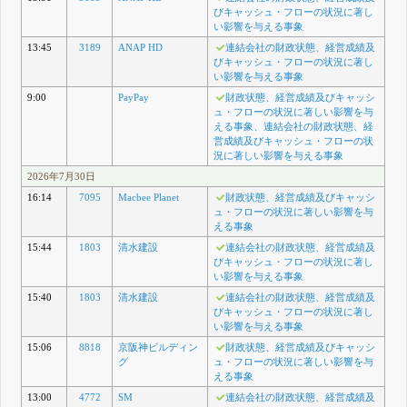
びキャッシュ・フローの状況に著し
い影響を与える事象
13:45
3189
ANAP HD
連結会社の財政状態、経営成績及
びキャッシュ・フローの状況に著し
い影響を与える事象
9:00
PayPay
財政状態、経営成績及びキャッシ
ュ・フローの状況に著しい影響を与
える事象、連結会社の財政状態、経
営成績及びキャッシュ・フローの状
況に著しい影響を与える事象
2026年7月30日
16:14
7095
Macbee Planet
財政状態、経営成績及びキャッシ
ュ・フローの状況に著しい影響を与
える事象
15:44
1803
清水建設
連結会社の財政状態、経営成績及
びキャッシュ・フローの状況に著し
い影響を与える事象
15:40
1803
清水建設
連結会社の財政状態、経営成績及
びキャッシュ・フローの状況に著し
い影響を与える事象
15:06
8818
京阪神ビルディン
財政状態、経営成績及びキャッシ
グ
ュ・フローの状況に著しい影響を与
える事象
13:00
4772
SM
連結会社の財政状態、経営成績及