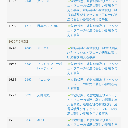
11:22
2138
クルーズ
財政状態、経営成績及びキャッシ
ュ・フローの状況に著しい影響を与
える事象、連結会社の財政状態、経
営成績及びキャッシュ・フローの状
況に著しい影響を与える事象
11:00
1873
日本ハウス HD
財政状態、経営成績及びキャッシ
ュ・フローの状況に著しい影響を与
える事象
2026年8月5日
16:47
4385
メルカリ
連結会社の財政状態、経営成績及
びキャッシュ・フローの状況に著し
い影響を与える事象
16:33
5384
フジミインコーポ
財政状態、経営成績及びキャッシ
レーテッド
ュ・フローの状況に著しい影響を与
える事象
16:14
2183
リニカル
財政状態、経営成績及びキャッシ
ュ・フローの状況に著しい影響を与
える事象
15:29
6822
大井電気
財政状態、経営成績及びキャッシ
ュ・フローの状況に著しい影響を与
える事象、連結会社の財政状態、経
営成績及びキャッシュ・フローの状
況に著しい影響を与える事象
15:05
6232
ACSL
財政状態、経営成績及びキャッシ
ュ・フローの状況に著しい影響を与