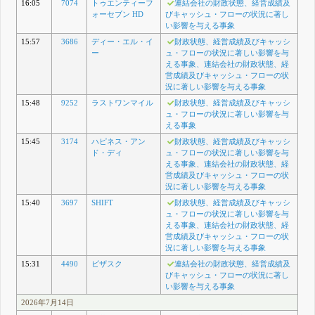
16:05
7074
トゥエンティーフ
連結会社の財政状態、経営成績及
ォーセブン HD
びキャッシュ・フローの状況に著し
い影響を与える事象
15:57
3686
ディー・エル・イ
財政状態、経営成績及びキャッシ
ー
ュ・フローの状況に著しい影響を与
える事象、連結会社の財政状態、経
営成績及びキャッシュ・フローの状
況に著しい影響を与える事象
15:48
9252
ラストワンマイル
財政状態、経営成績及びキャッシ
ュ・フローの状況に著しい影響を与
える事象
15:45
3174
ハピネス・アン
財政状態、経営成績及びキャッシ
ド・ディ
ュ・フローの状況に著しい影響を与
える事象、連結会社の財政状態、経
営成績及びキャッシュ・フローの状
況に著しい影響を与える事象
15:40
3697
SHIFT
財政状態、経営成績及びキャッシ
ュ・フローの状況に著しい影響を与
える事象、連結会社の財政状態、経
営成績及びキャッシュ・フローの状
況に著しい影響を与える事象
15:31
4490
ビザスク
連結会社の財政状態、経営成績及
びキャッシュ・フローの状況に著し
い影響を与える事象
2026年7月14日