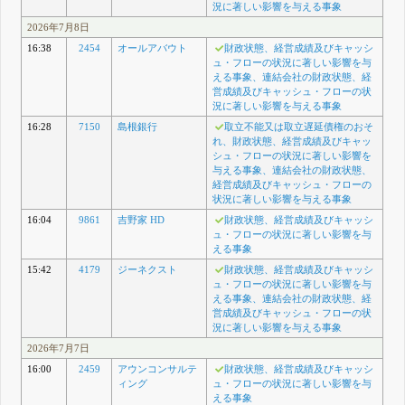
況に著しい影響を与える事象
2026年7月8日
16:38
2454
オールアバウト
財政状態、経営成績及びキャッシ
ュ・フローの状況に著しい影響を与
える事象、連結会社の財政状態、経
営成績及びキャッシュ・フローの状
況に著しい影響を与える事象
16:28
7150
島根銀行
取立不能又は取立遅延債権のおそ
れ、財政状態、経営成績及びキャッ
シュ・フローの状況に著しい影響を
与える事象、連結会社の財政状態、
経営成績及びキャッシュ・フローの
状況に著しい影響を与える事象
16:04
9861
吉野家 HD
財政状態、経営成績及びキャッシ
ュ・フローの状況に著しい影響を与
える事象
15:42
4179
ジーネクスト
財政状態、経営成績及びキャッシ
ュ・フローの状況に著しい影響を与
える事象、連結会社の財政状態、経
営成績及びキャッシュ・フローの状
況に著しい影響を与える事象
2026年7月7日
16:00
2459
アウンコンサルテ
財政状態、経営成績及びキャッシ
ィング
ュ・フローの状況に著しい影響を与
える事象