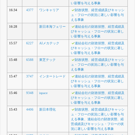
い影響を与える事象
16:34
4377
ワンキャリア
財政状態、経営成績及びキャッシ
ュ・フローの状況に著しい影響を与
える事象
16:28
新日本海フェリー
連結会社の財政状態、経営成績及
びキャッシュ・フローの状況に著し
い影響を与える事象
15:57
6227
AIメカテック
連結会社の財政状態、経営成績及
びキャッシュ・フローの状況に著し
い影響を与える事象
15:48
6588
東芝テック
財政状態、経営成績及びキャッシ
ュ・フローの状況に著しい影響を与
える事象
15:47
3747
インタートレード
連結会社の財政状態、経営成績及
びキャッシュ・フローの状況に著し
い影響を与える事象
15:46
9348
ispace
連結会社の財政状態、経営成績及
びキャッシュ・フローの状況に著し
い影響を与える事象
15:43
4406
新日本理化
財政状態、経営成績及びキャッシ
ュ・フローの状況に著しい影響を与
える事象、連結会社の財政状態、経
営成績及びキャッシュ・フローの状
況に著しい影響を与える事象