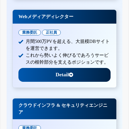
Webメディアディレクター
業務委託
正社員
月間500万PVを超える、大規模DBサイト
を運営できます。
これから勢いよく伸びるであろうサービ
スの根幹部分を支えるポジションです。
Detail
クラウドインフラ & セキュリティエンジニ
ア
業務委託