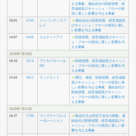
える事象、連結会社の財政状態、経
営成績及びキャッシュ・フローの状
況に著しい影響を与える事象
16:01
6740
ジャパンディスプ
連結会社の財政状態、経営成績及
レイ
びキャッシュ・フローの状況に著し
い影響を与える事象
14:07
9438
エムティーアイ
財政状態、経営成績及びキャッシ
ュ・フローの状況に著しい影響を与
える事象
2026年7月16日
16:16
367A
プリモグローバル
財政状態、経営成績及びキャッシ
HD
ュ・フローの状況に著しい影響を与
える事象
15:43
9612
ラックランド
脚注、表紙、財政状態、経営成績
及びキャッシュ・フローの状況に著
しい影響を与える事象、連結会社の
財政状態、経営成績及びキャッシ
ュ・フローの状況に著しい影響を与
える事象
2026年7月15日
16:37
2798
ワイズテーブルコ
親会社又は特定子会社の異動、連
ーポレーション
結会社の財政状態、経営成績及びキ
ャッシュ・フローの状況に著しい影
響を与える事象