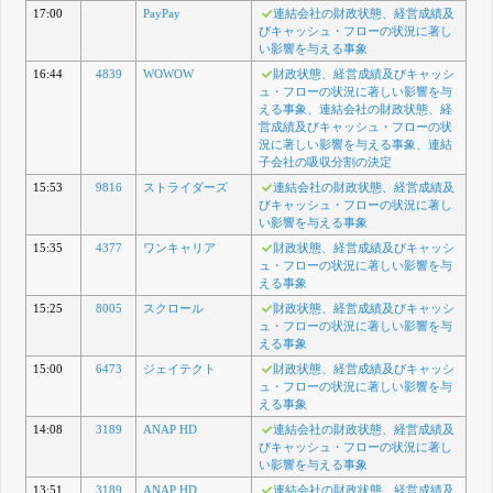
17:00
PayPay
連結会社の財政状態、経営成績及
びキャッシュ・フローの状況に著し
い影響を与える事象
16:44
4839
WOWOW
財政状態、経営成績及びキャッシ
ュ・フローの状況に著しい影響を与
える事象、連結会社の財政状態、経
営成績及びキャッシュ・フローの状
況に著しい影響を与える事象、連結
子会社の吸収分割の決定
15:53
9816
ストライダーズ
連結会社の財政状態、経営成績及
びキャッシュ・フローの状況に著し
い影響を与える事象
15:35
4377
ワンキャリア
財政状態、経営成績及びキャッシ
ュ・フローの状況に著しい影響を与
える事象
15:25
8005
スクロール
財政状態、経営成績及びキャッシ
ュ・フローの状況に著しい影響を与
える事象
15:00
6473
ジェイテクト
財政状態、経営成績及びキャッシ
ュ・フローの状況に著しい影響を与
える事象
14:08
3189
ANAP HD
連結会社の財政状態、経営成績及
びキャッシュ・フローの状況に著し
い影響を与える事象
13:51
3189
ANAP HD
連結会社の財政状態、経営成績及