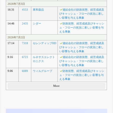
2026年7月3日
16:31
4553
東和薬品
連結会社の財政状態、経営成績及
びキャッシュ・フローの状況に著し
い影響を与える事象
14:46
2435
シダー
財政状態、経営成績及びキャッシ
ュ・フローの状況に著しい影響を与
える事象
2026年7月2日
17:14
7318
セレンディップHD
連結会社の財政状態、経営成績及
びキャッシュ・フローの状況に著し
い影響を与える事象
9:16
6723
ルネサスエレクト
連結会社の財政状態、経営成績及
ロニクス
びキャッシュ・フローの状況に著し
い影響を与える事象
9:06
6089
ウィルグループ
財政状態、経営成績及びキャッシ
ュ・フローの状況に著しい影響を与
える事象
More