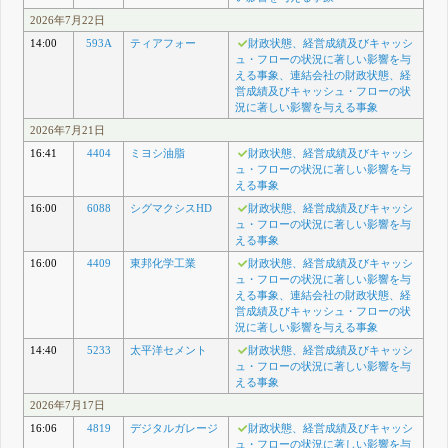
2026年7月22日
14:00
593A
ティアフォー
財政状態、経営成績及びキャッシ
ュ・フローの状況に著しい影響を与
える事象、連結会社の財政状態、経
営成績及びキャッシュ・フローの状
況に著しい影響を与える事象
2026年7月21日
16:41
4404
ミヨシ油脂
財政状態、経営成績及びキャッシ
ュ・フローの状況に著しい影響を与
える事象
16:00
6088
シグマクシスHD
財政状態、経営成績及びキャッシ
ュ・フローの状況に著しい影響を与
える事象
16:00
4409
東邦化学工業
財政状態、経営成績及びキャッシ
ュ・フローの状況に著しい影響を与
える事象、連結会社の財政状態、経
営成績及びキャッシュ・フローの状
況に著しい影響を与える事象
14:40
5233
太平洋セメント
財政状態、経営成績及びキャッシ
ュ・フローの状況に著しい影響を与
える事象
2026年7月17日
16:06
4819
デジタルガレージ
財政状態、経営成績及びキャッシ
ュ・フローの状況に著しい影響を与