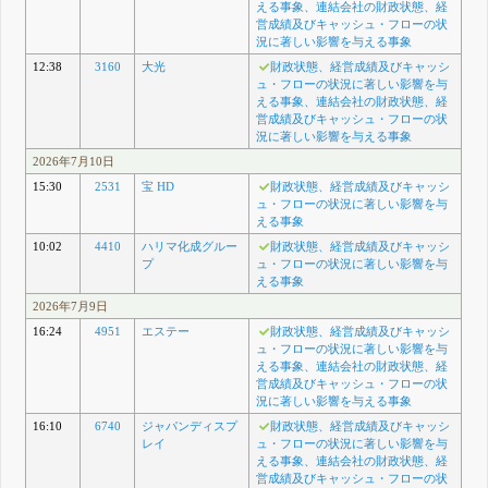
える事象、連結会社の財政状態、経
営成績及びキャッシュ・フローの状
況に著しい影響を与える事象
12:38
3160
大光
財政状態、経営成績及びキャッシ
ュ・フローの状況に著しい影響を与
える事象、連結会社の財政状態、経
営成績及びキャッシュ・フローの状
況に著しい影響を与える事象
2026年7月10日
15:30
2531
宝 HD
財政状態、経営成績及びキャッシ
ュ・フローの状況に著しい影響を与
える事象
10:02
4410
ハリマ化成グルー
財政状態、経営成績及びキャッシ
プ
ュ・フローの状況に著しい影響を与
える事象
2026年7月9日
16:24
4951
エステー
財政状態、経営成績及びキャッシ
ュ・フローの状況に著しい影響を与
える事象、連結会社の財政状態、経
営成績及びキャッシュ・フローの状
況に著しい影響を与える事象
16:10
6740
ジャパンディスプ
財政状態、経営成績及びキャッシ
レイ
ュ・フローの状況に著しい影響を与
える事象、連結会社の財政状態、経
営成績及びキャッシュ・フローの状