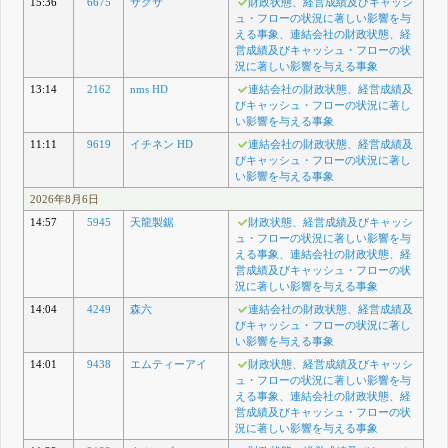
15:36
6675
サクサ
財政状態、経営成績及びキャッシ
ュ・フローの状況に著しい影響を与
える事象、連結会社の財政状態、経
営成績及びキャッシュ・フローの状
況に著しい影響を与える事象
13:14
2162
nms HD
連結会社の財政状態、経営成績及
びキャッシュ・フローの状況に著し
い影響を与える事象
11:11
9619
イチネン HD
連結会社の財政状態、経営成績及
びキャッシュ・フローの状況に著し
い影響を与える事象
2026年8月6日
14:57
5945
天龍製鋸
財政状態、経営成績及びキャッシ
ュ・フローの状況に著しい影響を与
える事象、連結会社の財政状態、経
営成績及びキャッシュ・フローの状
況に著しい影響を与える事象
14:04
4249
森六
連結会社の財政状態、経営成績及
びキャッシュ・フローの状況に著し
い影響を与える事象
14:01
9438
エムティーアイ
財政状態、経営成績及びキャッシ
ュ・フローの状況に著しい影響を与
える事象、連結会社の財政状態、経
営成績及びキャッシュ・フローの状
況に著しい影響を与える事象