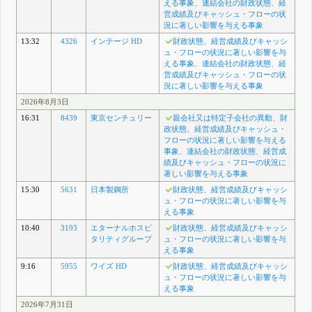
える事象、連結会社の財政状態、経
営成績及びキャッシュ・フローの状
況に著しい影響を与える事象
13:32
4326
インテージ HD
財政状態、経営成績及びキャッシ
ュ・フローの状況に著しい影響を与
える事象、連結会社の財政状態、経
営成績及びキャッシュ・フローの状
況に著しい影響を与える事象
2026年8月3日
16:31
8439
東京センチュリー
親会社又は特定子会社の異動、財
政状態、経営成績及びキャッシュ・
フローの状況に著しい影響を与える
事象、連結会社の財政状態、経営成
績及びキャッシュ・フローの状況に
著しい影響を与える事象
15:30
5631
日本製鋼所
財政状態、経営成績及びキャッシ
ュ・フローの状況に著しい影響を与
える事象
10:40
3193
エターナルホスピ
財政状態、経営成績及びキャッシ
タリティグループ
ュ・フローの状況に著しい影響を与
える事象
9:16
5955
ワイズ HD
財政状態、経営成績及びキャッシ
ュ・フローの状況に著しい影響を与
える事象
2026年7月31日