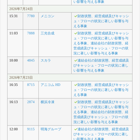
い影響を与える事象
2026年7月24日
15:31
7780
メニコン
財政状態、経営成績及びキャッシ
ュ・フローの状況に著しい影響を与
える事象
11:03
7888
三光合成
財政状態、経営成績及びキャッシ
ュ・フローの状況に著しい影響を与
える事象、連結会社の財政状態、経
営成績及びキャッシュ・フローの状
況に著しい影響を与える事象
10:00
4845
スカラ
連結会社の財政状態、経営成績及
びキャッシュ・フローの状況に著し
い影響を与える事象
2026年7月23日
16:35
8715
アニコム HD
財政状態、経営成績及びキャッシ
ュ・フローの状況に著しい影響を与
える事象
16:13
2874
横浜冷凍
財政状態、経営成績及びキャッシ
ュ・フローの状況に著しい影響を与
える事象、連結会社の財政状態、経
営成績及びキャッシュ・フローの状
況に著しい影響を与える事象
12:00
9115
明海グループ
連結会社の財政状態、経営成績及
びキャッシュ・フローの状況に著し
い影響を与える事象