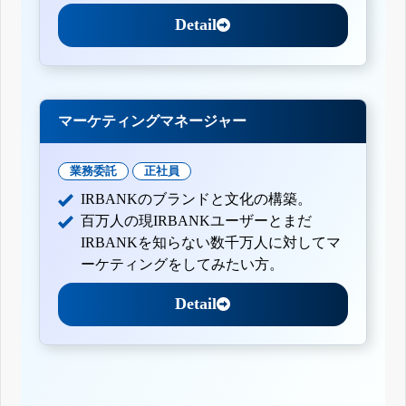
Detail
マーケティングマネージャー
業務委託
正社員
IRBANKのブランドと文化の構築。
百万人の現IRBANKユーザーとまだ
IRBANKを知らない数千万人に対してマ
ーケティングをしてみたい方。
Detail