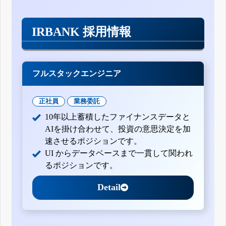
IRBANK 採用情報
フルスタックエンジニア
正社員
業務委託
10年以上蓄積したファイナンスデータと
AIを掛け合わせて、投資の意思決定を加
速させるポジションです。
UI からデータベースまで一貫して関われ
るポジションです。
Detail