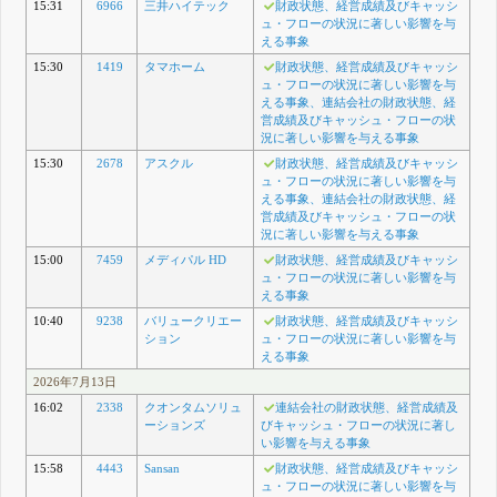
15:31
6966
三井ハイテック
財政状態、経営成績及びキャッシ
ュ・フローの状況に著しい影響を与
える事象
15:30
1419
タマホーム
財政状態、経営成績及びキャッシ
ュ・フローの状況に著しい影響を与
える事象、連結会社の財政状態、経
営成績及びキャッシュ・フローの状
況に著しい影響を与える事象
15:30
2678
アスクル
財政状態、経営成績及びキャッシ
ュ・フローの状況に著しい影響を与
える事象、連結会社の財政状態、経
営成績及びキャッシュ・フローの状
況に著しい影響を与える事象
15:00
7459
メディパル HD
財政状態、経営成績及びキャッシ
ュ・フローの状況に著しい影響を与
える事象
10:40
9238
バリュークリエー
財政状態、経営成績及びキャッシ
ション
ュ・フローの状況に著しい影響を与
える事象
2026年7月13日
16:02
2338
クオンタムソリュ
連結会社の財政状態、経営成績及
ーションズ
びキャッシュ・フローの状況に著し
い影響を与える事象
15:58
4443
Sansan
財政状態、経営成績及びキャッシ
ュ・フローの状況に著しい影響を与