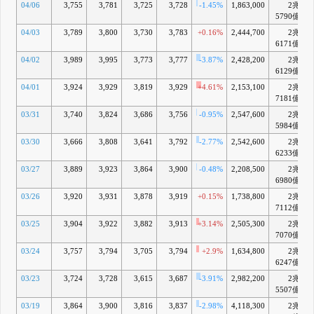
04/06
3,755
3,781
3,725
3,728
-1.45%
1,863,000
2兆
5790億
04/03
3,789
3,800
3,730
3,783
+0.16%
2,444,700
2兆
6171億
04/02
3,989
3,995
3,773
3,777
-3.87%
2,428,200
2兆
6129億
04/01
3,924
3,929
3,819
3,929
+4.61%
2,153,100
2兆
7181億
03/31
3,740
3,824
3,686
3,756
-0.95%
2,547,600
2兆
5984億
03/30
3,666
3,808
3,641
3,792
-2.77%
2,542,600
2兆
6233億
03/27
3,889
3,923
3,864
3,900
-0.48%
2,208,500
2兆
6980億
03/26
3,920
3,931
3,878
3,919
+0.15%
1,738,800
2兆
7112億
03/25
3,904
3,922
3,882
3,913
+3.14%
2,505,300
2兆
7070億
03/24
3,757
3,794
3,705
3,794
+2.9%
1,634,800
2兆
6247億
03/23
3,724
3,728
3,615
3,687
-3.91%
2,982,200
2兆
5507億
03/19
3,864
3,900
3,816
3,837
-2.98%
4,118,300
2兆