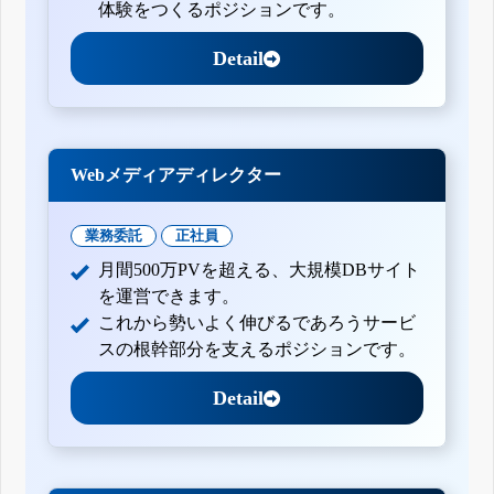
体験をつくるポジションです。
Detail
Webメディアディレクター
業務委託
正社員
月間500万PVを超える、大規模DBサイト
を運営できます。
これから勢いよく伸びるであろうサービ
スの根幹部分を支えるポジションです。
Detail