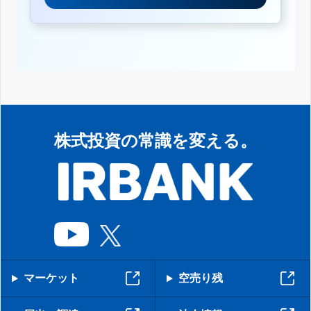
株式投資の常識を変える。
マーケット
空売り残