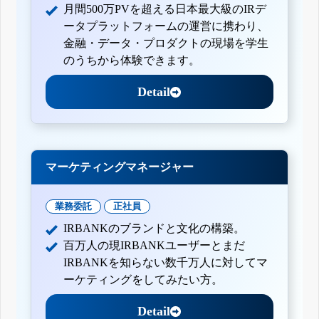
月間500万PVを超える日本最大級のIRデ
ータプラットフォームの運営に携わり、
金融・データ・プロダクトの現場を学生
のうちから体験できます。
Detail
マーケティングマネージャー
業務委託
正社員
IRBANKのブランドと文化の構築。
百万人の現IRBANKユーザーとまだ
IRBANKを知らない数千万人に対してマ
ーケティングをしてみたい方。
Detail