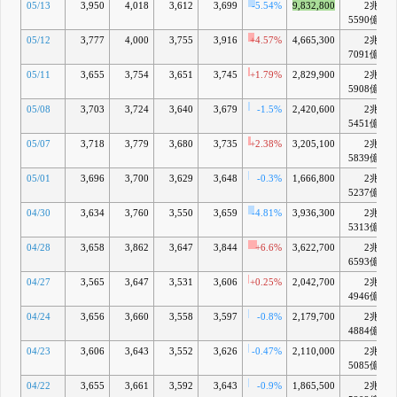
05/13
3,950
4,018
3,612
3,699
-5.54%
9,832,800
2兆
5590億
05/12
3,777
4,000
3,755
3,916
+4.57%
4,665,300
2兆
7091億
05/11
3,655
3,754
3,651
3,745
+1.79%
2,829,900
2兆
5908億
05/08
3,703
3,724
3,640
3,679
-1.5%
2,420,600
2兆
5451億
05/07
3,718
3,779
3,680
3,735
+2.38%
3,205,100
2兆
5839億
05/01
3,696
3,700
3,629
3,648
-0.3%
1,666,800
2兆
5237億
04/30
3,634
3,760
3,550
3,659
-4.81%
3,936,300
2兆
5313億
04/28
3,658
3,862
3,647
3,844
+6.6%
3,622,700
2兆
6593億
04/27
3,565
3,647
3,531
3,606
+0.25%
2,042,700
2兆
4946億
04/24
3,656
3,660
3,558
3,597
-0.8%
2,179,700
2兆
4884億
04/23
3,606
3,643
3,552
3,626
-0.47%
2,110,000
2兆
5085億
04/22
3,655
3,661
3,592
3,643
-0.9%
1,865,500
2兆