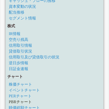
キャッシュ・フローの推移
資本変動の状況
配当推移
セグメント情報
株式
IR情報
空売り残高
信用取引情報
貸借取引状況
信用取引及び貸借取引の状況
逆日歩情報
日証金速報
チャート
株価チャート
イベントチャート
PERチャート
PBRチャート
時価総額チャート