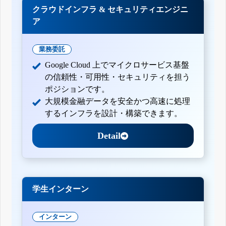
クラウドインフラ & セキュリティエンジニ
ア
業務委託
Google Cloud 上でマイクロサービス基盤
の信頼性・可用性・セキュリティを担う
ポジションです。
大規模金融データを安全かつ高速に処理
するインフラを設計・構築できます。
Detail
学生インターン
インターン