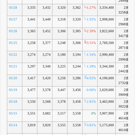
2449億
05/28
3,335
3,432
3,320
3,362
+1.27%
3,334,400
2兆
3258億
05/27
3,441
3,449
3,318
3,320
-1.92%
2,998,600
2兆
2968億
05/26
3,365
3,452
3,306
3,385
+2.39%
3,822,600
2兆
3417億
05/25
3,258
3,377
3,248
3,306
+3.51%
2,769,500
2兆
2871億
05/22
3,274
3,274
3,180
3,194
-1.54%
2,990,400
2兆
-
2096億
05/21
3,297
3,340
3,225
3,244
-1.28%
3,344,300
2兆
2442億
05/20
3,417
3,420
3,256
3,286
-4.92%
4,196,600
2兆
-
2732億
05/19
3,477
3,578
3,447
3,456
-0.06%
2,629,600
2兆
3909億
05/18
3,550
3,568
3,378
3,458
-2.81%
3,463,900
2兆
3922億
05/15
3,551
3,682
3,517
3,558
0%
3,907,900
2兆
4614億
05/14
3,819
3,820
3,555
3,558
-3.81%
5,175,600
2兆
4614億