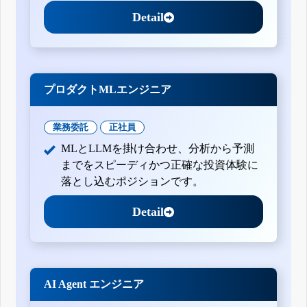
Detail
プロダクトMLエンジニア
業務委託
正社員
MLとLLMを掛け合わせ、分析から予測
までをスピーディかつ正確な投資体験に
落とし込むポジションです。
Detail
AI Agent エンジニア