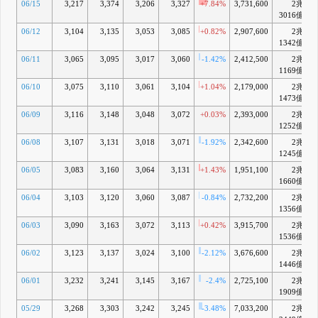
06/15
3,217
3,374
3,206
3,327
+7.84%
3,731,600
2兆
3016億
06/12
3,104
3,135
3,053
3,085
+0.82%
2,907,600
2兆
1342億
06/11
3,065
3,095
3,017
3,060
-1.42%
2,412,500
2兆
1169億
06/10
3,075
3,110
3,061
3,104
+1.04%
2,179,000
2兆
1473億
06/09
3,116
3,148
3,048
3,072
+0.03%
2,393,000
2兆
1252億
06/08
3,107
3,131
3,018
3,071
-1.92%
2,342,600
2兆
1245億
06/05
3,083
3,160
3,064
3,131
+1.43%
1,951,100
2兆
1660億
06/04
3,103
3,120
3,060
3,087
-0.84%
2,732,200
2兆
-
1356億
06/03
3,090
3,163
3,072
3,113
+0.42%
3,915,700
2兆
-
1536億
06/02
3,123
3,137
3,024
3,100
-2.12%
3,676,600
2兆
-
1446億
06/01
3,232
3,241
3,145
3,167
-2.4%
2,725,100
2兆
1909億
05/29
3,268
3,303
3,242
3,245
-3.48%
7,033,200
2兆