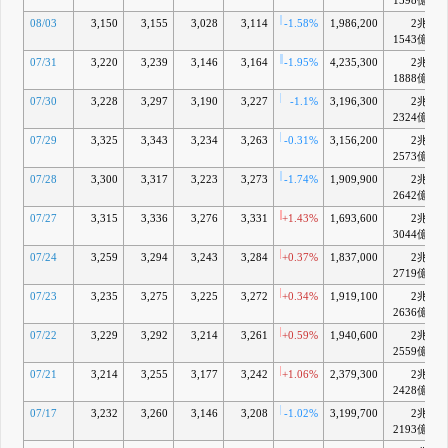
1598億
08/03
3,150
3,155
3,028
3,114
-1.58%
1,986,200
2兆
1543億
07/31
3,220
3,239
3,146
3,164
-1.95%
4,235,300
2兆
1888億
07/30
3,228
3,297
3,190
3,227
-1.1%
3,196,300
2兆
2324億
07/29
3,325
3,343
3,234
3,263
-0.31%
3,156,200
2兆
2573億
07/28
3,300
3,317
3,223
3,273
-1.74%
1,909,900
2兆
2642億
07/27
3,315
3,336
3,276
3,331
+1.43%
1,693,600
2兆
3044億
07/24
3,259
3,294
3,243
3,284
+0.37%
1,837,000
2兆
2719億
07/23
3,235
3,275
3,225
3,272
+0.34%
1,919,100
2兆
2636億
07/22
3,229
3,292
3,214
3,261
+0.59%
1,940,600
2兆
2559億
07/21
3,214
3,255
3,177
3,242
+1.06%
2,379,300
2兆
2428億
07/17
3,232
3,260
3,146
3,208
-1.02%
3,199,700
2兆
2193億