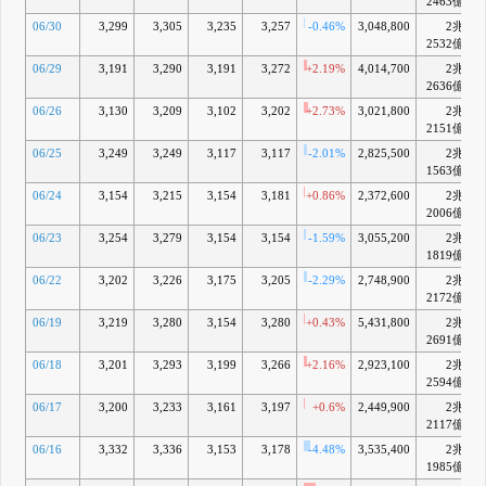
2463億
06/30
3,299
3,305
3,235
3,257
-0.46%
3,048,800
2兆
2532億
06/29
3,191
3,290
3,191
3,272
+2.19%
4,014,700
2兆
2636億
06/26
3,130
3,209
3,102
3,202
+2.73%
3,021,800
2兆
2151億
06/25
3,249
3,249
3,117
3,117
-2.01%
2,825,500
2兆
1563億
06/24
3,154
3,215
3,154
3,181
+0.86%
2,372,600
2兆
2006億
06/23
3,254
3,279
3,154
3,154
-1.59%
3,055,200
2兆
1819億
06/22
3,202
3,226
3,175
3,205
-2.29%
2,748,900
2兆
2172億
06/19
3,219
3,280
3,154
3,280
+0.43%
5,431,800
2兆
2691億
06/18
3,201
3,293
3,199
3,266
+2.16%
2,923,100
2兆
2594億
06/17
3,200
3,233
3,161
3,197
+0.6%
2,449,900
2兆
2117億
06/16
3,332
3,336
3,153
3,178
-4.48%
3,535,400
2兆
1985億