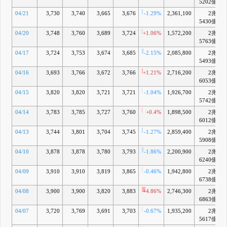
5202億
04/21
3,730
3,740
3,665
3,676
-1.29%
2,361,100
2兆
5430億
04/20
3,748
3,760
3,689
3,724
+1.06%
1,572,200
2兆
5763億
04/17
3,724
3,753
3,674
3,685
-2.15%
2,085,800
2兆
5493億
04/16
3,693
3,766
3,672
3,766
+1.21%
2,716,200
2兆
6053億
04/15
3,820
3,820
3,721
3,721
-1.04%
1,926,700
2兆
5742億
04/14
3,783
3,785
3,727
3,760
+0.4%
1,898,500
2兆
6012億
04/13
3,744
3,801
3,704
3,745
-1.27%
2,859,400
2兆
5908億
04/10
3,878
3,878
3,780
3,793
-1.86%
2,200,900
2兆
6240億
04/09
3,910
3,910
3,819
3,865
-0.46%
1,942,800
2兆
6738億
04/08
3,900
3,900
3,820
3,883
+4.86%
2,746,300
2兆
6863億
04/07
3,720
3,769
3,691
3,703
-0.67%
1,935,200
2兆
5617億