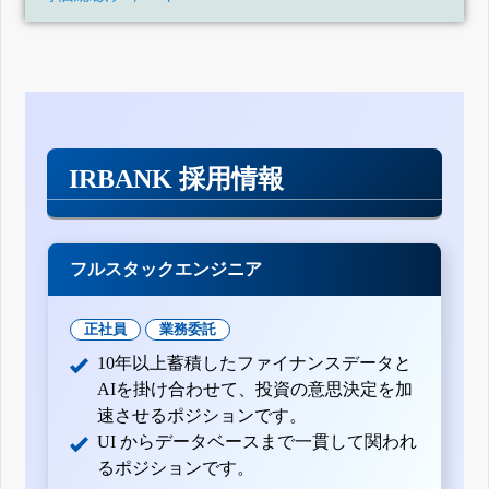
IRBANK 採用情報
フルスタックエンジニア
正社員
業務委託
10年以上蓄積したファイナンスデータと
AIを掛け合わせて、投資の意思決定を加
速させるポジションです。
UI からデータベースまで一貫して関われ
るポジションです。