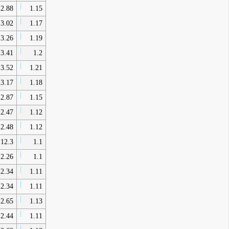
2.88
1.15
3.02
1.17
3.26
1.19
3.41
1.2
3.52
1.21
3.17
1.18
2.87
1.15
2.47
1.12
2.48
1.12
12.3
1.1
2.26
1.1
2.34
1.11
2.34
1.11
2.65
1.13
2.44
1.11