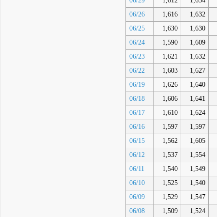
06/29
1,612
1,634
06/26
1,616
1,632
06/25
1,630
1,630
06/24
1,590
1,609
06/23
1,621
1,632
06/22
1,603
1,627
06/19
1,626
1,640
06/18
1,606
1,641
06/17
1,610
1,624
06/16
1,597
1,597
06/15
1,562
1,605
06/12
1,537
1,554
06/11
1,540
1,549
06/10
1,525
1,540
06/09
1,529
1,547
06/08
1,509
1,524