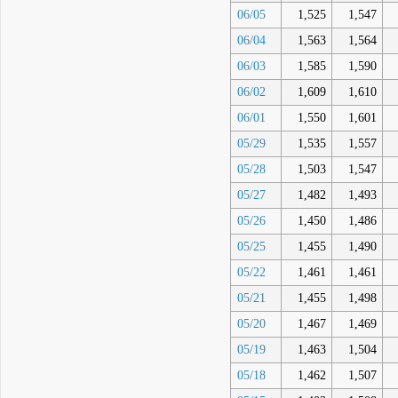
06/05
1,525
1,547
06/04
1,563
1,564
06/03
1,585
1,590
06/02
1,609
1,610
06/01
1,550
1,601
05/29
1,535
1,557
05/28
1,503
1,547
05/27
1,482
1,493
05/26
1,450
1,486
05/25
1,455
1,490
05/22
1,461
1,461
05/21
1,455
1,498
05/20
1,467
1,469
05/19
1,463
1,504
05/18
1,462
1,507