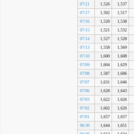
07/21
1,526
1,537
07/17
1,502
1,517
07/16
1,520
1,538
07/15
1,521
1,532
07/14
1,527
1,528
07/13
1,558
1,569
07/10
1,600
1,608
07/09
1,604
1,629
07/08
1,587
1,606
07/07
1,631
1,646
07/06
1,628
1,643
07/03
1,622
1,626
07/02
1,602
1,626
07/01
1,657
1,657
06/30
1,644
1,651