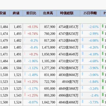
安値
終値
前日比
出来高
時価総額
25日乖離
P
1,484
1,495
+0.13%
857,900
4754億1851万
-2.61%
1
1,474
1,493
+0.74%
760,200
4747億8250万
-2.99%
1
1,479
1,482
-0.2%
817,200
4712億8444万
-4.08%
1
1,469
1,485
-0.4%
1,473,800
4722億3845万
-4.26%
1
1,471
1,491
+0.2%
1,050,900
4741億4649万
-4.18%
1
1,484
1,488
-1.06%
1,105,200
4731億9247万
-4.68%
1
1,486
1,504
-1.12%
1,277,200
4782億8056万
-3.96%
1
1,518
1,521
-1.49%
831,000
4836億8666万
-3.06%
1
1,523
1,544
+1.25%
722,700
4910億79万
-1.84%
1
1,519
1,525
-1.17%
695,000
4849億5868万
-3.24%
1,529
1,543
+1.25%
893,200
4906億8278万
-2.4%
1
1,500
1,524
-0.07%
1,042,700
4846億4068万
-3.73%
1