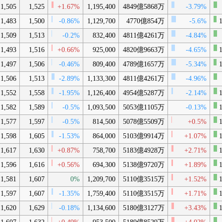
1,505
1,525
+1.67%
1,195,400
4849億5868万
-3.79%
1,483
1,500
-0.86%
1,129,700
4770億854万
-5.6%
1
1,509
1,513
-0.2%
832,400
4811億4261万
-4.84%
1,493
1,516
+0.66%
925,000
4820億9663万
-4.65%
1
1,497
1,506
-0.46%
809,400
4789億1657万
-5.34%
1
1,506
1,513
-2.89%
1,133,300
4811億4261万
-4.96%
1,552
1,558
-1.95%
1,126,400
4954億5287万
-2.14%
1
1,582
1,589
-0.5%
1,093,500
5053億1105万
-0.13%
1
1,577
1,597
-0.5%
814,500
5078億5509万
+0.5%
1
1,598
1,605
-1.53%
864,000
5103億9914万
+1.07%
1
1,617
1,630
+0.87%
758,700
5183億4928万
+2.71%
1
1,596
1,616
+0.56%
694,300
5138億9720万
+1.89%
1
1,581
1,607
0%
1,209,700
5110億3515万
+1.52%
1
1,597
1,607
-1.35%
1,759,400
5110億3515万
+1.71%
1
1,620
1,629
-0.18%
1,134,600
5180億3127万
+3.43%
1