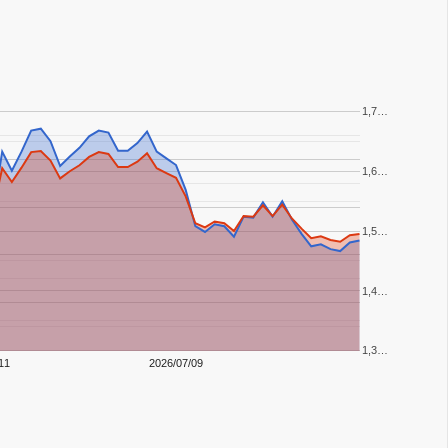
1,7…
1,6…
1,5…
1,4…
1,3…
11
2026/07/09