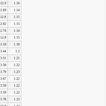
12.9
1.16
2.69
1.14
12.8
1.15
2.82
1.15
2.74
1.14
12.8
1.15
3.18
1.18
3.44
1.2
3.51
1.21
3.58
1.22
3.79
1.23
3.67
1.22
3.59
1.22
3.59
1.22
3.78
1.23