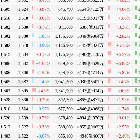
1,607
1,632
+0.49%
953,500
5189億8529万
+4.02%
1,609
1,624
+0.87%
846,700
5164億4125万
+4.04%
1
1,610
1,610
+0.63%
803,100
5119億8917万
+3.6%
1
1,582
1,600
+0.76%
911,600
5088億911万
+3.36%
1
1,582
1,588
-1.85%
1,156,800
5049億9304万
+2.92%
1
1,582
1,618
-0.98%
1,166,900
5145億3321万
+5.13%
1
1,615
1,634
+0.12%
1,176,900
5196億2130万
+6.59%
1
1,606
1,632
+1.62%
639,300
5189億8529万
+6.88%
1,586
1,606
+1.52%
594,100
5107億1714万
+5.87%
1
1,565
1,582
-1.43%
1,041,200
5030億8501万
+4.7%
1
1,562
1,605
+4.9%
1,341,900
5103億9914万
+6.5%
1
1,528
1,530
+0.39%
802,300
4865億4871万
+1.93%
1
1,510
1,524
-0.97%
677,500
4846億4068万
+1.74%
1
1,520
1,539
+0.79%
678,400
4894億1076万
+3.01%
1
1,512
1,527
+0.33%
588,600
4855億9469万
+2.55%
1
1,483
1,522
-0.07%
855,100
4840億466万
+2.49%
1