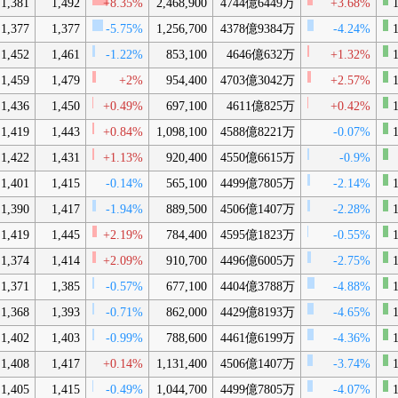
1,381
1,492
+8.35%
2,468,900
4744億6449万
+3.68%
1
1,377
1,377
-5.75%
1,256,700
4378億9384万
-4.24%
1
1,452
1,461
-1.22%
853,100
4646億632万
+1.32%
1
1,459
1,479
+2%
954,400
4703億3042万
+2.57%
1
1,436
1,450
+0.49%
697,100
4611億825万
+0.42%
1
1,419
1,443
+0.84%
1,098,100
4588億8221万
-0.07%
1
1,422
1,431
+1.13%
920,400
4550億6615万
-0.9%
1,401
1,415
-0.14%
565,100
4499億7805万
-2.14%
1
1,390
1,417
-1.94%
889,500
4506億1407万
-2.28%
1
1,419
1,445
+2.19%
784,400
4595億1823万
-0.55%
1
1,374
1,414
+2.09%
910,700
4496億6005万
-2.75%
1
1,371
1,385
-0.57%
677,100
4404億3788万
-4.88%
1
1,368
1,393
-0.71%
862,000
4429億8193万
-4.65%
1
1,402
1,403
-0.99%
788,600
4461億6199万
-4.36%
1
1,408
1,417
+0.14%
1,131,400
4506億1407万
-3.74%
1
1,405
1,415
-0.49%
1,044,700
4499億7805万
-4.07%
1