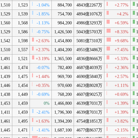
1,510
1,523
-1.04%
884,700
4843億2267万
+2.77%
1
1,529
1,539
-1.85%
754,700
4894億1076万
+4.2%
1
1,560
1,568
-1.13%
984,200
4986億3293万
+6.59%
1
1,529
1,586
-0.75%
1,426,500
5043億5703万
+8.33%
1
1,542
1,598
+2.63%
1,454,800
5081億7310万
+9.68%
1
1,510
1,557
+2.37%
1,404,200
4951億3486万
+7.45%
1
1,491
1,521
+3.19%
1,365,500
4836億8666万
+5.33%
1
1,461
1,474
-0.07%
782,400
4687億4039万
+2.36%
1
1,439
1,475
+1.44%
969,700
4690億5840万
+2.57%
1
1,446
1,454
+0.35%
970,600
4623億8028万
+1.11%
1,438
1,449
-0.69%
768,200
4607億9025万
+0.69%
1
1,453
1,459
0%
1,466,800
4639億7031万
+1.39%
1
1,411
1,459
-2.41%
1,796,300
4639億7031万
+1.39%
1
1,461
1,495
+1.63%
1,394,200
4754億1851万
+3.82%
1
1,445
1,471
-1.41%
1,687,100
4677億8637万
+2.15%
1