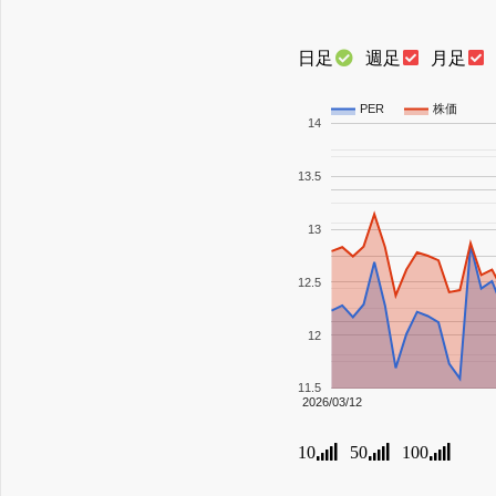
日足
週足
月足
PER
株価
14
13.5
13
12.5
12
11.5
2026/03/12
10
50
100