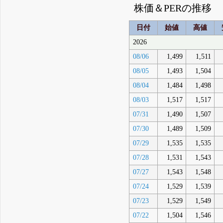
株価＆PERの推移
日付
始値
高値
2026
08/06
1,499
1,511
08/05
1,493
1,504
08/04
1,484
1,498
08/03
1,517
1,517
07/31
1,490
1,507
07/30
1,489
1,509
07/29
1,535
1,535
07/28
1,531
1,543
07/27
1,543
1,548
07/24
1,529
1,539
07/23
1,529
1,549
07/22
1,504
1,546