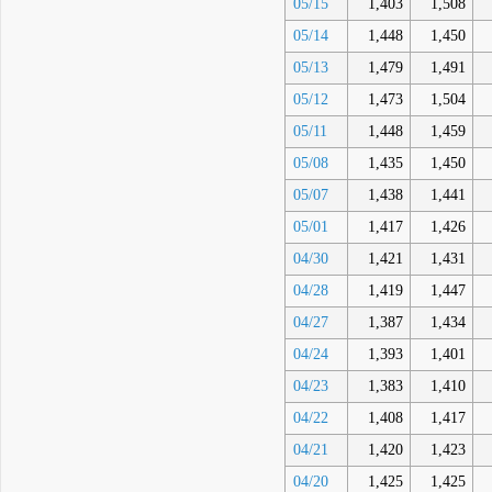
05/15
1,403
1,508
05/14
1,448
1,450
05/13
1,479
1,491
05/12
1,473
1,504
05/11
1,448
1,459
05/08
1,435
1,450
05/07
1,438
1,441
05/01
1,417
1,426
04/30
1,421
1,431
04/28
1,419
1,447
04/27
1,387
1,434
04/24
1,393
1,401
04/23
1,383
1,410
04/22
1,408
1,417
04/21
1,420
1,423
04/20
1,425
1,425