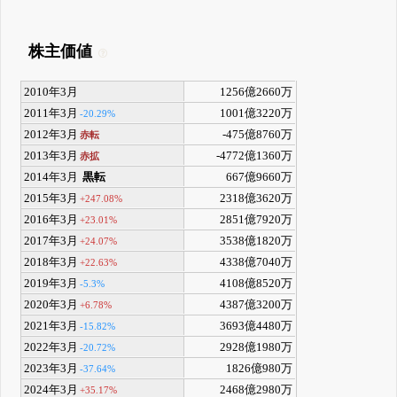
株主価値
2010年3月
1256億2660万
2011年3月
1001億3220万
-20.29%
2012年3月
-475億8760万
赤転
2013年3月
-4772億1360万
赤拡
2014年3月
黒転
667億9660万
2015年3月
2318億3620万
+247.08%
2016年3月
2851億7920万
+23.01%
2017年3月
3538億1820万
+24.07%
2018年3月
4338億7040万
+22.63%
2019年3月
4108億8520万
-5.3%
2020年3月
4387億3200万
+6.78%
2021年3月
3693億4480万
-15.82%
2022年3月
2928億1980万
-20.72%
2023年3月
1826億980万
-37.64%
2024年3月
2468億2980万
+35.17%