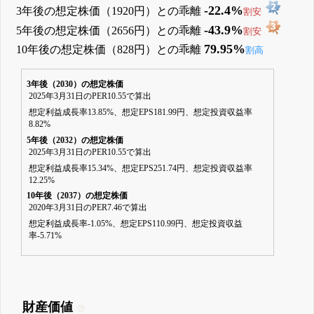
-22.4%
3年後の想定株価（1920円）との乖離
割安
-43.9%
5年後の想定株価（2656円）との乖離
割安
79.95%
10年後の想定株価（828円）との乖離
割高
3年後（2030）の想定株価
2025年3月31日のPER10.55で算出
想定利益成長率13.85%、想定EPS181.99円、想定投資収益率
8.82%
5年後（2032）の想定株価
2025年3月31日のPER10.55で算出
想定利益成長率15.34%、想定EPS251.74円、想定投資収益率
12.25%
10年後（2037）の想定株価
2020年3月31日のPER7.46で算出
想定利益成長率-1.05%、想定EPS110.99円、想定投資収益
率-5.71%
財産価値