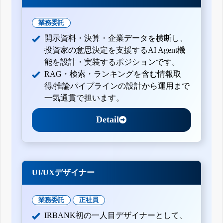
業務委託
開示資料・決算・企業データを横断し、
投資家の意思決定を支援するAI Agent機
能を設計・実装するポジションです。
RAG・検索・ランキングを含む情報取
得/推論パイプラインの設計から運用まで
一気通貫で担います。
Detail
UI/UXデザイナー
業務委託
正社員
IRBANK初の一人目デザイナーとして、