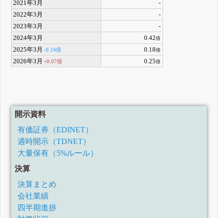
2021年3月
-
2022年3月
-
2023年3月
-
2024年3月
0.42
倍
2025年3月
0.18
-0.24倍
倍
2026年3月
0.25
+0.07倍
倍
開示資料
有価証券（EDINET）
適時開示（TDNET）
大量保有（5%ルール）
決算
決算まとめ
会社業績
四半期進捗