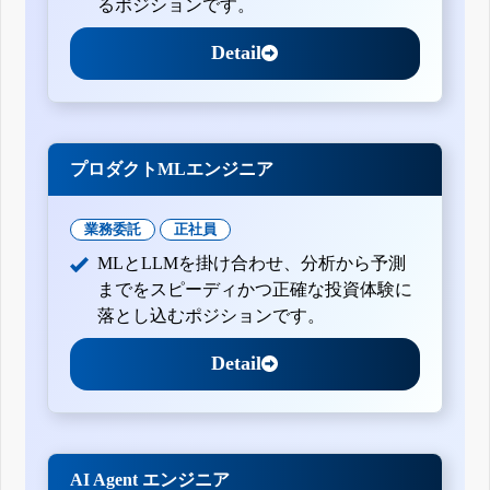
るポジションです。
Detail
プロダクトMLエンジニア
業務委託
正社員
MLとLLMを掛け合わせ、分析から予測
までをスピーディかつ正確な投資体験に
落とし込むポジションです。
Detail
AI Agent エンジニア