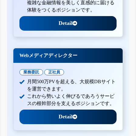
複雑な金融情報を美しく直感的に届ける
体験をつくるポジションです。
Detail
Webメディアディレクター
業務委託
正社員
月間500万PVを超える、大規模DBサイト
を運営できます。
これから勢いよく伸びるであろうサービ
スの根幹部分を支えるポジションです。
Detail