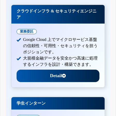
クラウドインフラ & セキュリティエンジニ
ア
業務委託
Google Cloud 上でマイクロサービス基盤
の信頼性・可用性・セキュリティを担う
ポジションです。
大規模金融データを安全かつ高速に処理
するインフラを設計・構築できます。
Detail
学生インターン