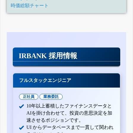
時価総額チャート
IRBANK 採用情報
フルスタックエンジニア
正社員
業務委託
10年以上蓄積したファイナンスデータと
AIを掛け合わせて、投資の意思決定を加
速させるポジションです。
UI からデータベースまで一貫して関われ