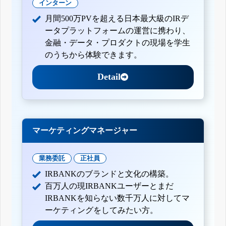
インターン
月間500万PVを超える日本最大級のIRデ
ータプラットフォームの運営に携わり、
金融・データ・プロダクトの現場を学生
のうちから体験できます。
Detail
マーケティングマネージャー
業務委託
正社員
IRBANKのブランドと文化の構築。
百万人の現IRBANKユーザーとまだ
IRBANKを知らない数千万人に対してマ
ーケティングをしてみたい方。