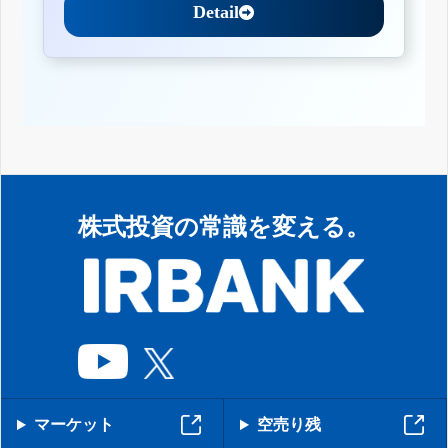
Detail
株式投資の常識を変える。
マーケット
空売り残