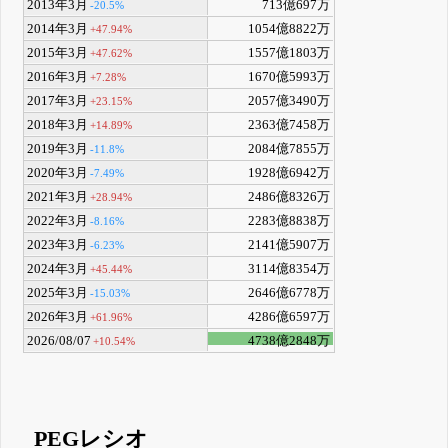
2013年3月
713億697万
-20.5%
2014年3月
1054億8822万
+47.94%
2015年3月
1557億1803万
+47.62%
2016年3月
1670億5993万
+7.28%
2017年3月
2057億3490万
+23.15%
2018年3月
2363億7458万
+14.89%
2019年3月
2084億7855万
-11.8%
2020年3月
1928億6942万
-7.49%
2021年3月
2486億8326万
+28.94%
2022年3月
2283億8838万
-8.16%
2023年3月
2141億5907万
-6.23%
2024年3月
3114億8354万
+45.44%
2025年3月
2646億6778万
-15.03%
2026年3月
4286億6597万
+61.96%
2026/08/07
4738億2848万
+10.54%
PEGレシオ