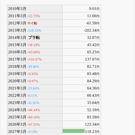
2010年3月
9.01
円
2011年3月
11.06
+22.75%
円
2012年3月
-61.59
マイ転
円
2013年3月
-202.34
-228.53%
円
2014年3月
プラ転
32.87
円
2015年3月
45.42
+38.18%
円
2016年3月
65.25
+43.66%
円
2017年3月
137.07
+110.07%
円
2018年3月
82.71
-39.66%
円
2019年3月
83.48
+0.93%
円
2020年3月
84.29
+0.97%
円
2021年3月
64.36
-23.64%
円
2022年3月
60.43
-6.11%
円
2023年3月
35.64
-41.02%
円
2024年3月
52.19
+46.44%
円
2025年3月
83.59
+60.16%
円
2026年3月
123.34
+47.55%
円
2027年3月
118.23
-4.14%
円