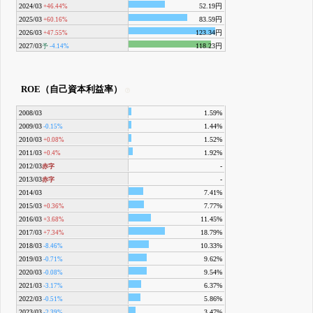
2024/03
52.19円
+46.44%
2025/03
83.59円
+60.16%
2026/03
123.34円
+47.55%
2027/03
118.23円
予
-4.14%
ROE（自己資本利益率）
2008/03
1.59%
2009/03
1.44%
-0.15%
2010/03
1.52%
+0.08%
2011/03
1.92%
+0.4%
2012/03
-
赤字
2013/03
-
赤字
2014/03
7.41%
2015/03
7.77%
+0.36%
2016/03
11.45%
+3.68%
2017/03
18.79%
+7.34%
2018/03
10.33%
-8.46%
2019/03
9.62%
-0.71%
2020/03
9.54%
-0.08%
2021/03
6.37%
-3.17%
2022/03
5.86%
-0.51%
2023/03
3.47%
-2.39%